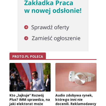
PROTO.PL POLECA
Kto „lajkuje” Rozwój
Audio zdobywa rynek,
Plus? IMM sprawdza, na
którego inni nie
jaki elektorat może
docenili. Reklamodawcy