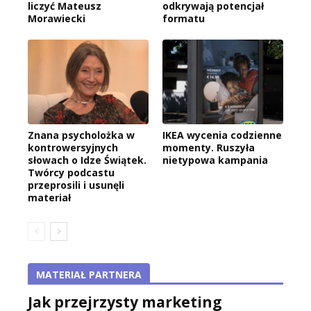
liczyć Mateusz
odkrywają potencjał
Morawiecki
formatu
Znana psycholożka w
IKEA wycenia codzienne
kontrowersyjnych
momenty. Ruszyła
słowach o Idze Świątek.
nietypowa kampania
Twórcy podcastu
przeprosili i usunęli
materiał
MATERIAŁ PARTNERA
Jak przejrzysty marketing