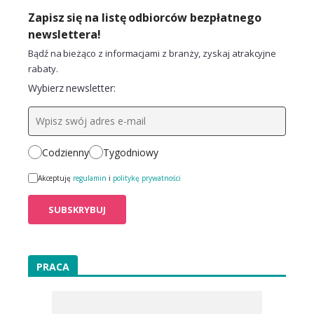
Zapisz się na listę odbiorców bezpłatnego
newslettera!
Bądź na bieżąco z informacjami z branży, zyskaj atrakcyjne
rabaty.
Wybierz newsletter:
Codzienny
Tygodniowy
Akceptuję
regulamin
i
politykę prywatności
PRACA