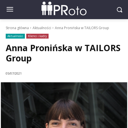
Strona główna
Aktualności
Anna Pronińska w TAILORS Group
Aktualności
Klienci i kadry
Anna Pronińska w TAILORS
Group
05/07/2021