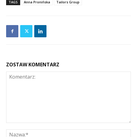
TAGS
Anna Pronińska
Tailors Group
ZOSTAW KOMENTARZ
Komentarz:
Na