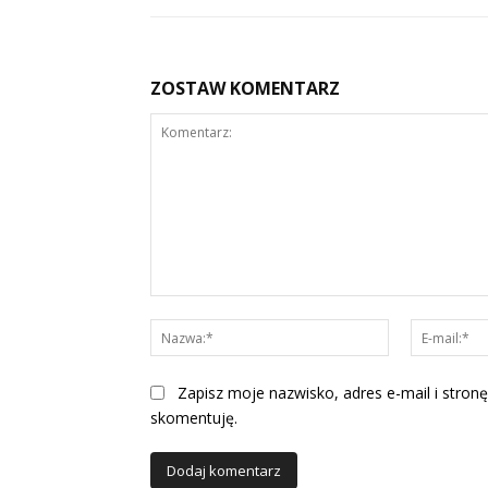
ZOSTAW KOMENTARZ
Komentarz:
Nazwa:*
Zapisz moje nazwisko, adres e-mail i stronę
skomentuję.