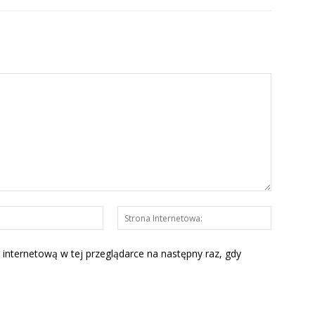
E-
Strona
mail:*
Interneto
 internetową w tej przeglądarce na następny raz, gdy