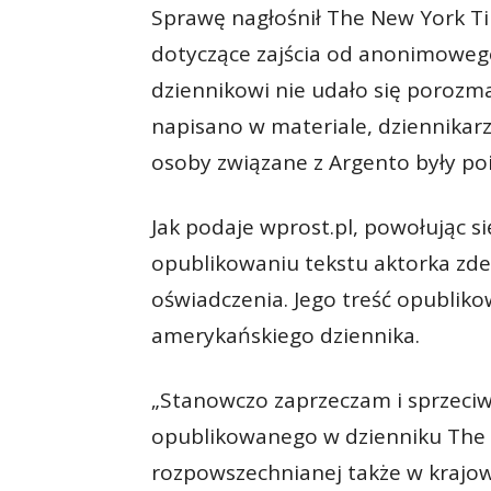
Sprawę nagłośnił The New York T
dotyczące zajścia od anonimowe
dziennikowi nie udało się porozma
napisano w materiale, dziennikarze
osoby związane z Argento były po
Jak podaje wprost.pl, powołując s
opublikowaniu tekstu aktorka zde
oświadczenia. Jego treść opubliko
amerykańskiego dziennika.
„Stanowczo zaprzeczam i sprzeciw
opublikowanego w dzienniku The N
rozpowszechnianej także w krajo