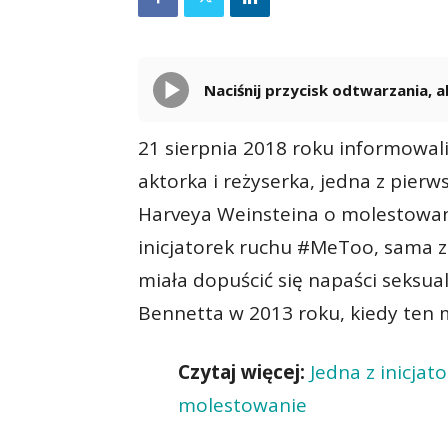
Naciśnij przycisk odtwarzania,
21 sierpnia 2018 roku informowal
aktorka i reżyserka, jedna z pier
Harveya Weinsteina o molestowan
inicjatorek ruchu #MeToo, sama z
miała dopuścić się napaści seksu
Bennetta w 2013 roku, kiedy ten mi
Czytaj więcej:
Jedna z inicja
molestowanie