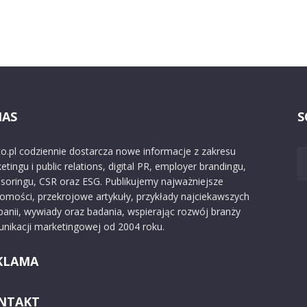
NAS
S
o.pl codziennie dostarcza nowe informacje z zakresu
etingu i public relations, digital PR, employer brandingu,
soringu, CSR oraz ESG. Publikujemy najważniejsze
omości, przekrojowe artykuły, przykłady najciekawszych
anii, wywiady oraz badania, wspierając rozwój branży
nikacji marketingowej od 2004 roku.
KLAMA
NTAKT