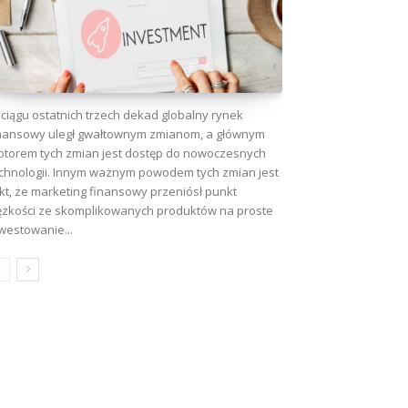
ciągu ostatnich trzech dekad globalny rynek
nansowy uległ gwałtownym zmianom, a głównym
torem tych zmian jest dostęp do nowoczesnych
chnologii. Innym ważnym powodem tych zmian jest
kt, że marketing finansowy przeniósł punkt
ężkości ze skomplikowanych produktów na proste
westowanie...