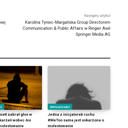
Następny artykuł
iej
Karolina Tyniec-Margańska Group Directorem
Communication & Public Affairs w Ringier Axel
Springer Media AG
ci
Aktualności
ett zabrał głos w
Jedna z inicjatorek ruchu
karżeń wobec Asi
#MeToo sama jest oskarżona o
molestowanie
molestowanie