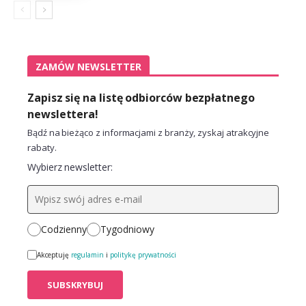
ZAMÓW NEWSLETTER
Zapisz się na listę odbiorców bezpłatnego
newslettera!
Bądź na bieżąco z informacjami z branży, zyskaj atrakcyjne
rabaty.
Wybierz newsletter:
Codzienny
Tygodniowy
Akceptuję
regulamin
i
politykę prywatności