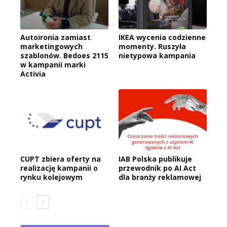
Autoironia zamiast
IKEA wycenia codzienne
marketingowych
momenty. Ruszyła
szablonów. Bedoes 2115
nietypowa kampania
w kampanii marki
Activia
CUPT zbiera oferty na
IAB Polska publikuje
realizację kampanii o
przewodnik po AI Act
rynku kolejowym
dla branży reklamowej