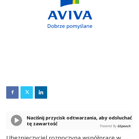
Naciśnij przycisk odtwarzania, aby odsłuchać
tę zawartość
Powered By
GSpeech
Ubezpieczyciel rozpoczyna współpracę w