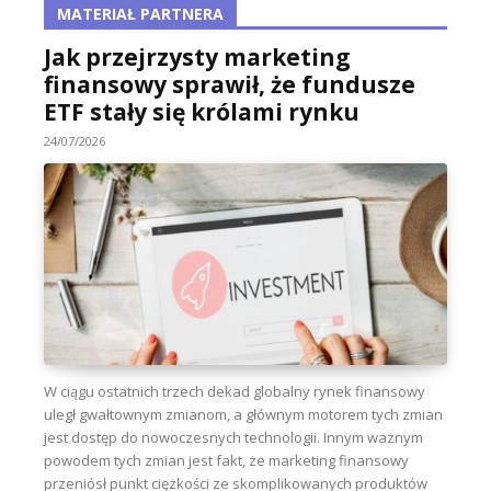
MATERIAŁ PARTNERA
Jak przejrzysty marketing
finansowy sprawił, że fundusze
ETF stały się królami rynku
24/07/2026
W ciągu ostatnich trzech dekad globalny rynek finansowy
uległ gwałtownym zmianom, a głównym motorem tych zmian
jest dostęp do nowoczesnych technologii. Innym ważnym
powodem tych zmian jest fakt, że marketing finansowy
przeniósł punkt ciężkości ze skomplikowanych produktów