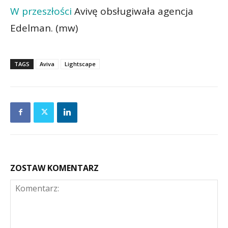
W przeszłości
Avivę obsługiwała agencja
Edelman. (mw)
TAGS
Aviva
Lightscape
ZOSTAW KOMENTARZ