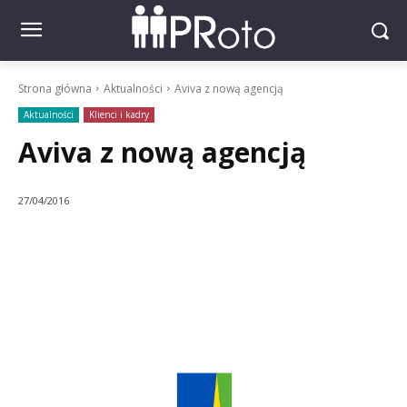
Strona główna
Aktualności
Aviva z nową agencją
Aktualności
Klienci i kadry
Aviva z nową agencją
27/04/2016