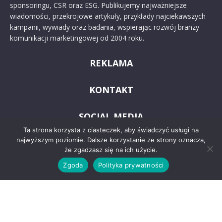
sponsoringu, CSR oraz ESG. Publikujemy najważniejsze
wiadomości, przekrojowe artykuły, przykłady najciekawszych
kampanii, wywiady oraz badania, wspierając rozwój branży
komunikacji marketingowej od 2004 roku.
REKLAMA
KONTAKT
SOCIAL MEDIA
Ta strona korzysta z ciasteczek, aby świadczyć usługi na
najwyższym poziomie. Dalsze korzystanie ze strony oznacza,
że zgadzasz się na ich użycie.
Zgoda
Polityka prywatności
© 2024 PRoto.pl
Kontakt
O nas
Reklama
Zastrzeżenia prawne