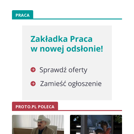
PRACA
PROTO.PL POLECA