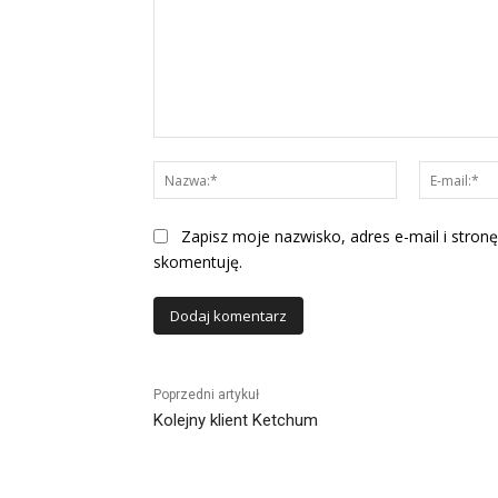
Komentarz:
Nazwa:*
Zapisz moje nazwisko, adres e-mail i stronę
skomentuję.
Alternative:
Poprzedni artykuł
Kolejny klient Ketchum