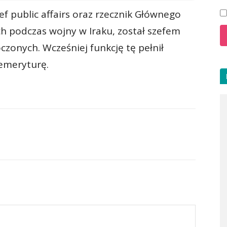
f public affairs oraz rzecznik Głównego
podczas wojny w Iraku, został szefem
czonych. Wcześniej funkcję tę pełnił
 emeryturę.