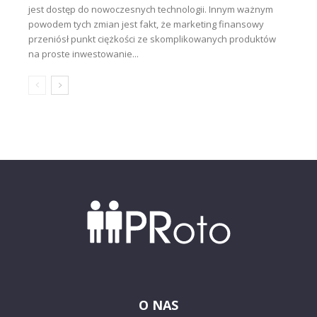
jest dostęp do nowoczesnych technologii. Innym ważnym
powodem tych zmian jest fakt, że marketing finansowy
przeniósł punkt ciężkości ze skomplikowanych produktów
na proste inwestowanie...
O NAS