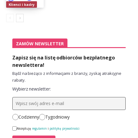
Klienci i kadry
ZAMÓW NEWSLETTER
Zapisz się na listę odbiorców bezpłatnego
newslettera!
Bądź na bieżąco z informacjami z branży, zyskaj atrakcyjne
rabaty.
Wybierz newsletter:
Codzienny
Tygodniowy
Akceptuję
regulamin
i
politykę prywatności