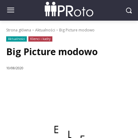
Strona główna
Aktualności
Big Picture modowo
Aktualności
Klienci i kadry
Big Picture modowo
10/08/2020