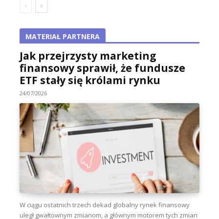
MATERIAŁ PARTNERA
Jak przejrzysty marketing
finansowy sprawił, że fundusze
ETF stały się królami rynku
24/07/2026
W ciągu ostatnich trzech dekad globalny rynek finansowy
uległ gwałtownym zmianom, a głównym motorem tych zmian