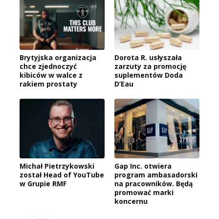
Brytyjska organizacja
Dorota R. usłyszała
chce zjednoczyć
zarzuty za promocję
kibiców w walce z
suplementów Doda
rakiem prostaty
D’Eau
Michał Pietrzykowski
Gap Inc. otwiera
został Head of YouTube
program ambasadorski
w Grupie RMF
na pracowników. Będą
promować marki
koncernu