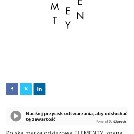
Naciśnij przycisk odtwarzania, aby odsłuchać
tę zawartość
Powered By
GSpeech
Polska marka odzieżowa ELEMENTY, znana