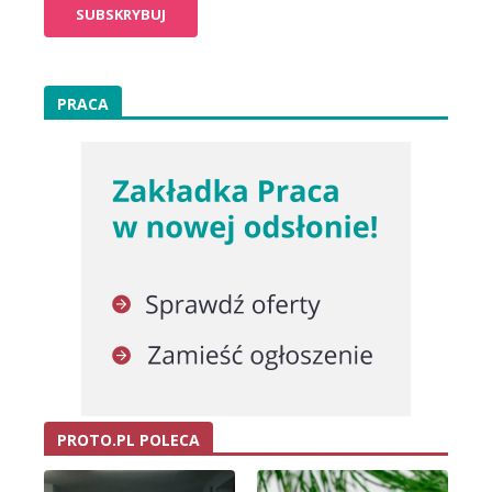
PRACA
PROTO.PL POLECA