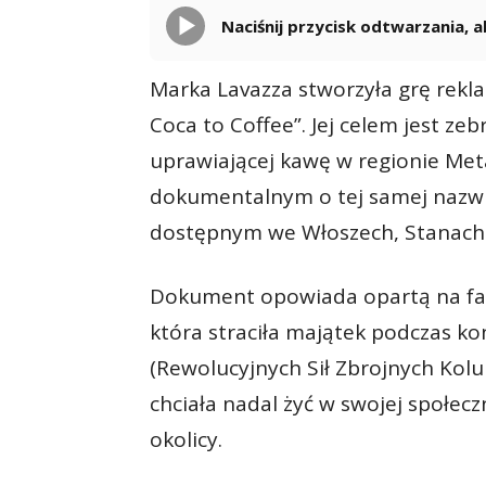
Naciśnij przycisk odtwarzania,
Marka Lavazza stworzyła grę rekl
Coca to Coffee”. Jej celem jest ze
uprawiającej kawę w regionie Met
dokumentalnym o tej samej nazw
dostępnym we Włoszech, Stanach Z
Dokument opowiada opartą na fakt
która straciła majątek podczas ko
(Rewolucyjnych Sił Zbrojnych Kolu
chciała nadal żyć w swojej społecz
okolicy.