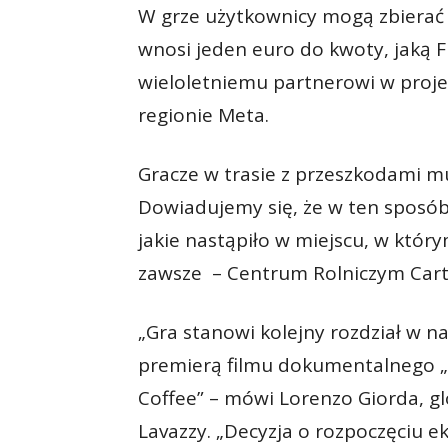
W grze użytkownicy mogą zbierać 
wnosi jeden euro do kwoty, jaką F
wieloletniemu partnerowi w pro
regionie Meta.
Gracze w trasie z przeszkodami m
Dowiadujemy się, że w ten sposób
jakie nastąpiło w miejscu, w któ
zawsze – Centrum Rolniczym Cart
„Gra stanowi kolejny rozdział w na
premierą filmu dokumentalnego „
Coffee” – mówi Lorenzo Giorda, g
Lavazzy. „Decyzja o rozpoczęciu e