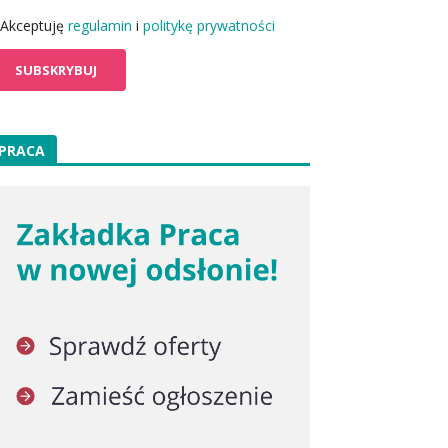
Akceptuję
regulamin
i
politykę prywatności
PRACA