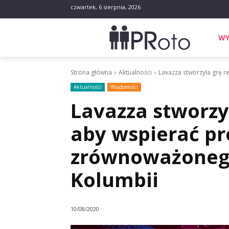
czwartek, 6 sierpnia, 2026
WY
Strona główna
Aktualności
Lavazza stworzyła grę 
Aktualności
Wiadomości
Lavazza stworzy
aby wspierać pr
zrównoważoneg
Kolumbii
10/08/2020