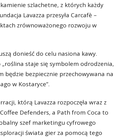
kamienie szlachetne, z których każdy
undacja Lavazza przesyła Carcafè –
jektach zrównoważonego rozwoju w
uszą donieść do celu nasiona kawy.
 „roślina staje się symbolem odrodzenia,
rym będzie bezpiecznie przechowywana na
ago w Kostaryce”.
rracji, którą Lavazza rozpoczęła wraz z
Coffee Defenders, a Path from Coca to
lobalny szef marketingu cyfrowego
ksploracji świata gier za pomocą tego