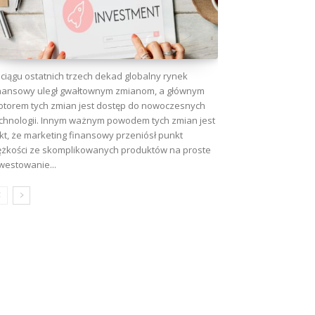
ciągu ostatnich trzech dekad globalny rynek
nansowy uległ gwałtownym zmianom, a głównym
torem tych zmian jest dostęp do nowoczesnych
chnologii. Innym ważnym powodem tych zmian jest
kt, że marketing finansowy przeniósł punkt
ężkości ze skomplikowanych produktów na proste
westowanie...