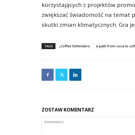
korzystających z projektów promo
zwiększać świadomość na temat p
skutki zmian klimatycznych. Gra j
TAGS
„Coffee Defenders
a path from coca to cof
ZOSTAW KOMENTARZ