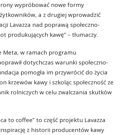
strony wypróbować nowe formy
ytkowników, a z drugiej wprowadzić
cji Lavazza nad poprawą społeczno-
t produkujących kawę” – tłumaczy.
nie Meta, w ramach programu
oprawił dotychczas warunki społeczno-
ndacja pomogła im przywrócić do życia
ion krzewów kawy i szkoląc społeczność ze
nik rolniczych w celu zwalczania skutków
ca to coffee” to część projektu Lavazza
inspirację z historii producentów kawy