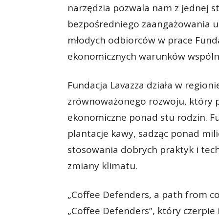
narzędzia pozwala nam z jednej 
bezpośredniego zaangażowania uż
młodych odbiorców w prace Funda
ekonomicznych warunków wspólno
Fundacja Lavazza działa w regio
zrównoważonego rozwoju, który p
ekonomiczne ponad stu rodzin. Fu
plantacje kawy, sadząc ponad mil
stosowania dobrych praktyk i tech
zmiany klimatu.
„Coffee Defenders, a path from co
„Coffee Defenders”, który czerpie 