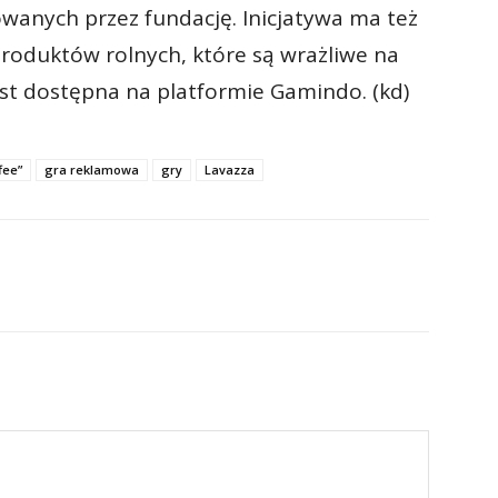
wanych przez fundację. Inicjatywa ma też
roduktów rolnych, które są wrażliwe na
est dostępna na platformie Gamindo. (kd)
fee”
gra reklamowa
gry
Lavazza