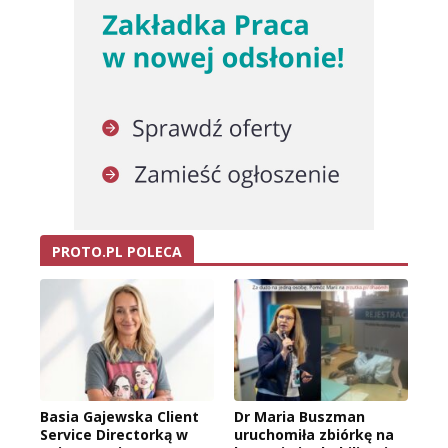
PROTO.PL POLECA
Basia Gajewska Client
Dr Maria Buszman
Service Directorką w
uruchomiła zbiórkę na