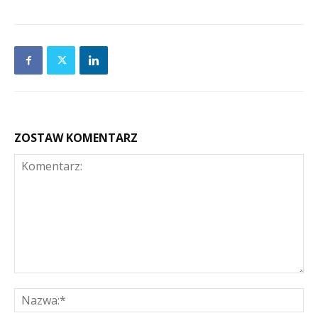
ZOSTAW KOMENTARZ
Komentarz:
Na