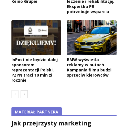
Keino Grupie
leczenie i rehabilitację.
Ekspertka PR
potrzebuje wsparcia
InPost nie będzie dalej
BMW wyświetla
sponsorem
reklamy w autach.
reprezentacji Polski.
Kampania filmu budzi
PZPN traci 10 mln zł
sprzeciw kierowców
rocznie
MATERIAŁ PARTNERA
Jak przejrzysty marketing