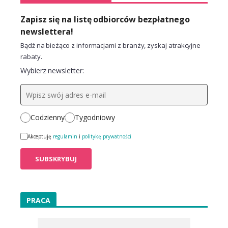
Zapisz się na listę odbiorców bezpłatnego
newslettera!
Bądź na bieżąco z informacjami z branży, zyskaj atrakcyjne
rabaty.
Wybierz newsletter:
Codzienny
Tygodniowy
Akceptuję
regulamin
i
politykę prywatności
PRACA