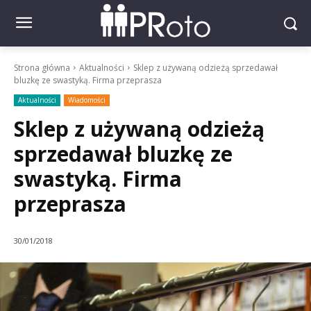
Strona główna
Aktualności
Sklep z używaną odzieżą sprzedawał
bluzkę ze swastyką. Firma przeprasza
Aktualności
Wiadomości
Sklep z używaną odzieżą
sprzedawał bluzkę ze
swastyką. Firma
przeprasza
30/01/2018