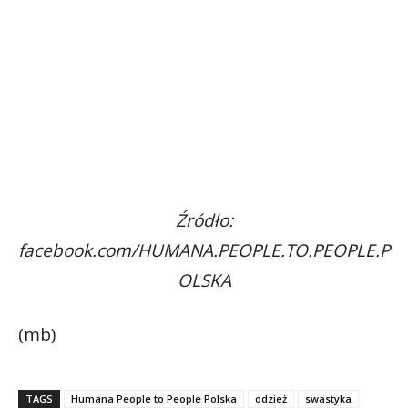
Źródło:
facebook.com/HUMANA.PEOPLE.TO.PEOPLE.P
OLSKA
(mb)
TAGS
Humana People to People Polska
odzież
swastyka