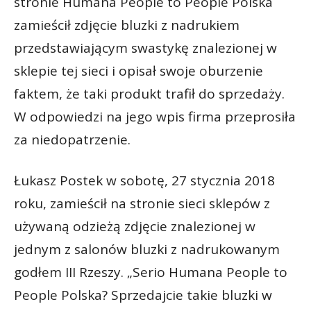
stronie Humana People to People Polska
zamieścił zdjęcie bluzki z nadrukiem
przedstawiającym swastykę znalezionej w
sklepie tej sieci i opisał swoje oburzenie
faktem, że taki produkt trafił do sprzedaży.
W odpowiedzi na jego wpis firma przeprosiła
za niedopatrzenie.
Łukasz Postek w sobotę, 27 stycznia 2018
roku, zamieścił na stronie sieci sklepów z
używaną odzieżą zdjęcie znalezionej w
jednym z salonów bluzki z nadrukowanym
godłem III Rzeszy. „Serio Humana People to
People Polska? Sprzedajcie takie bluzki w