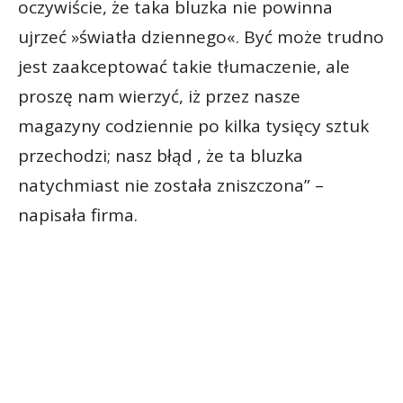
oczywiście, że taka bluzka nie powinna
ujrzeć »światła dziennego«. Być może trudno
jest zaakceptować takie tłumaczenie, ale
proszę nam wierzyć, iż przez nasze
magazyny codziennie po kilka tysięcy sztuk
przechodzi; nasz błąd , że ta bluzka
natychmiast nie została zniszczona” –
napisała firma.