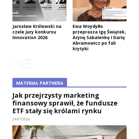
Jarosław Królewski na
Ewa Woydyłło
czele jury konkursu
przeprasza Igę Świątek,
Innovation 2026
Arynę Sabalenkę i Darię
Abramowicz po fali
krytyki
MATERIAŁ PARTNERA
Jak przejrzysty marketing
finansowy sprawił, że fundusze
ETF stały się królami rynku
24/07/2026