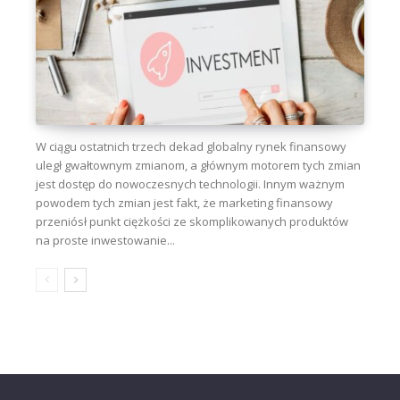
W ciągu ostatnich trzech dekad globalny rynek finansowy
uległ gwałtownym zmianom, a głównym motorem tych zmian
jest dostęp do nowoczesnych technologii. Innym ważnym
powodem tych zmian jest fakt, że marketing finansowy
przeniósł punkt ciężkości ze skomplikowanych produktów
na proste inwestowanie...