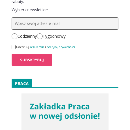
rabaty.
Wybierz newsletter:
Codzienny
Tygodniowy
Akceptuję
regulamin
i
politykę prywatności
PRACA