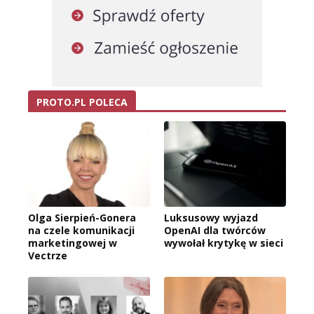
PROTO.PL POLECA
Olga Sierpień-Gonera
Luksusowy wyjazd
na czele komunikacji
OpenAI dla twórców
marketingowej w
wywołał krytykę w sieci
Vectrze