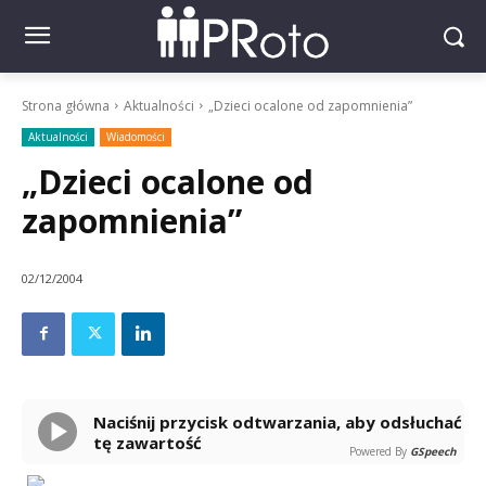
Strona główna
Aktualności
„Dzieci ocalone od zapomnienia”
Aktualności
Wiadomości
„Dzieci ocalone od
zapomnienia”
02/12/2004
Naciśnij przycisk odtwarzania, aby odsłuchać
tę zawartość
Powered By
GSpeech