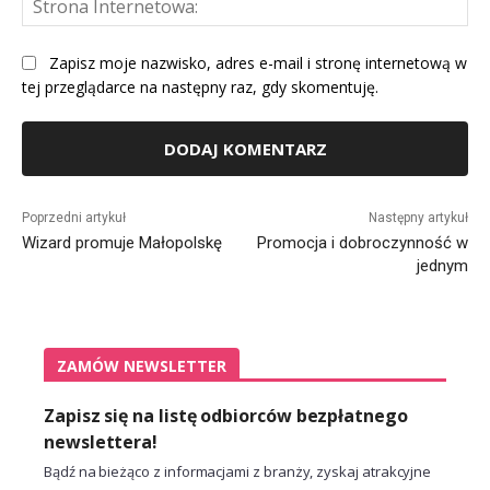
Int
Zapisz moje nazwisko, adres e-mail i stronę internetową w
tej przeglądarce na następny raz, gdy skomentuję.
Alternative:
Poprzedni artykuł
Następny artykuł
Wizard promuje Małopolskę
Promocja i dobroczynność w
jednym
ZAMÓW NEWSLETTER
Zapisz się na listę odbiorców bezpłatnego
newslettera!
Bądź na bieżąco z informacjami z branży, zyskaj atrakcyjne