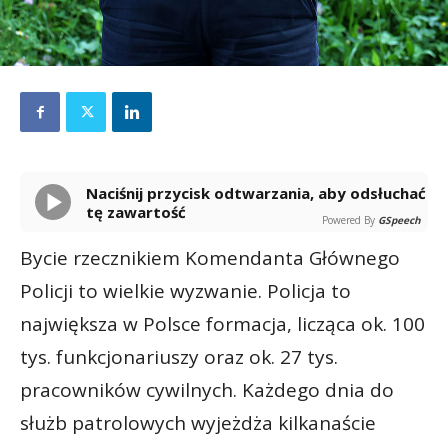
Naciśnij przycisk odtwarzania, aby odsłuchać
tę zawartość
Powered By
GSpeech
Bycie rzecznikiem Komendanta Głównego
Policji to wielkie wyzwanie. Policja to
największa w Polsce formacja, licząca ok. 100
tys. funkcjonariuszy oraz ok. 27 tys.
pracowników cywilnych. Każdego dnia do
służb patrolowych wyjeżdża kilkanaście