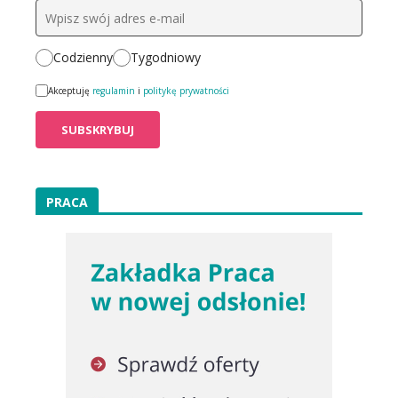
Codzienny
Tygodniowy
Akceptuję
regulamin
i
politykę prywatności
PRACA