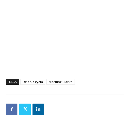
TAGS
Dzień z życia
Mariusz Ciarka