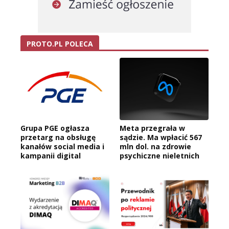
PROTO.PL POLECA
Grupa PGE ogłasza
Meta przegrała w
przetarg na obsługę
sądzie. Ma wpłacić 567
kanałów social media i
mln dol. na zdrowie
kampanii digital
psychiczne nieletnich