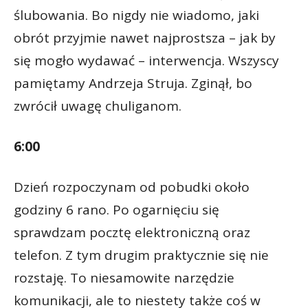
ślubowania. Bo nigdy nie wiadomo, jaki
obrót przyjmie nawet najprostsza – jak by
się mogło wydawać – interwencja. Wszyscy
pamiętamy Andrzeja Struja. Zginął, bo
zwrócił uwagę chuliganom.
6:00
Dzień rozpoczynam od pobudki około
godziny 6 rano. Po ogarnięciu się
sprawdzam pocztę elektroniczną oraz
telefon. Z tym drugim praktycznie się nie
rozstaję. To niesamowite narzędzie
komunikacji, ale to niestety także coś w