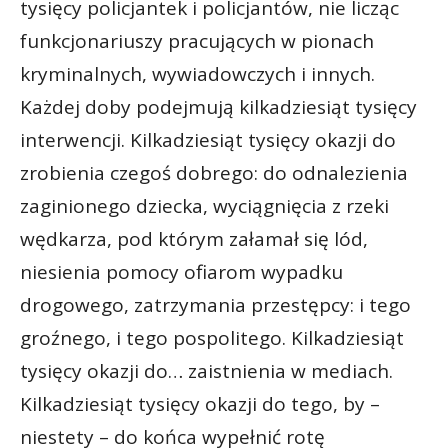
tysięcy policjantek i policjantów, nie licząc
funkcjonariuszy pracujących w pionach
kryminalnych, wywiadowczych i innych.
Każdej doby podejmują kilkadziesiąt tysięcy
interwencji. Kilkadziesiąt tysięcy okazji do
zrobienia czegoś dobrego: do odnalezienia
zaginionego dziecka, wyciągnięcia z rzeki
wędkarza, pod którym załamał się lód,
niesienia pomocy ofiarom wypadku
drogowego, zatrzymania przestępcy: i tego
groźnego, i tego pospolitego. Kilkadziesiąt
tysięcy okazji do… zaistnienia w mediach.
Kilkadziesiąt tysięcy okazji do tego, by –
niestety – do końca wypełnić rotę