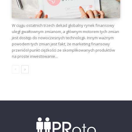
W ciągu ostatnich trzech dekad globalny rynek finansowy
uległ gwałtownym zmianom, a głównym motorem tych zmian
jest dostęp do nowoczesnych technologii. Innym ważnym
powodem tych zmian jest fakt, że marketing finansowy
przeniósł punkt ciężkości ze skomplikowanych produktów
na proste inwestowanie...