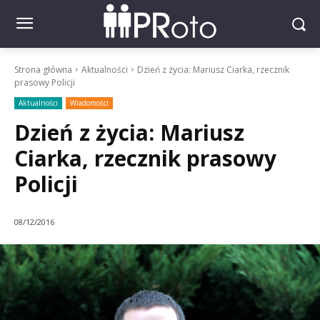
Strona główna
Aktualności
Dzień z życia: Mariusz Ciarka, rzecznik
prasowy Policji
Aktualności
Wiadomości
Dzień z życia: Mariusz
Ciarka, rzecznik prasowy
Policji
08/12/2016