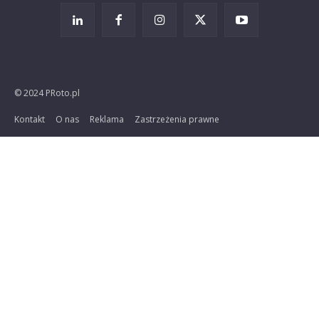
© 2024 PRoto.pl
Kontakt
O nas
Reklama
Zastrzeżenia prawne