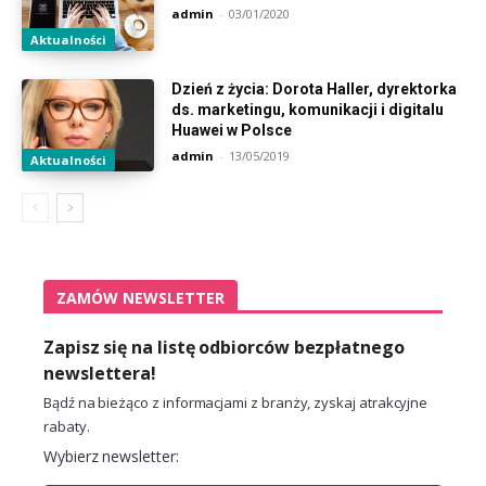
admin
-
03/01/2020
Aktualności
Dzień z życia: Dorota Haller, dyrektorka
ds. marketingu, komunikacji i digitalu
Huawei w Polsce
admin
-
13/05/2019
Aktualności
ZAMÓW NEWSLETTER
Zapisz się na listę odbiorców bezpłatnego
newslettera!
Bądź na bieżąco z informacjami z branży, zyskaj atrakcyjne
rabaty.
Wybierz newsletter: