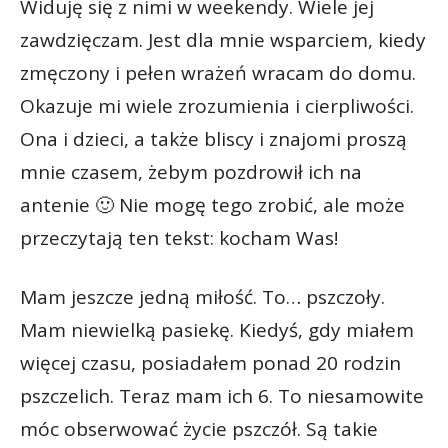
Widuję się z nimi w weekendy. Wiele jej
zawdzięczam. Jest dla mnie wsparciem, kiedy
zmęczony i pełen wrażeń wracam do domu.
Okazuje mi wiele zrozumienia i cierpliwości.
Ona i dzieci, a także bliscy i znajomi proszą
mnie czasem, żebym pozdrowił ich na
antenie 🙂 Nie mogę tego zrobić, ale może
przeczytają ten tekst: kocham Was!
Mam jeszcze jedną miłość. To… pszczoły.
Mam niewielką pasiekę. Kiedyś, gdy miałem
więcej czasu, posiadałem ponad 20 rodzin
pszczelich. Teraz mam ich 6. To niesamowite
móc obserwować życie pszczół. Są takie