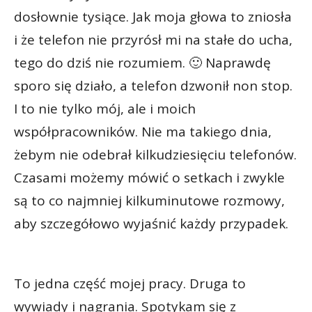
dosłownie tysiące. Jak moja głowa to zniosła
i że telefon nie przyrósł mi na stałe do ucha,
tego do dziś nie rozumiem. 🙂 Naprawdę
sporo się działo, a telefon dzwonił non stop.
I to nie tylko mój, ale i moich
współpracowników. Nie ma takiego dnia,
żebym nie odebrał kilkudziesięciu telefonów.
Czasami możemy mówić o setkach i zwykle
są to co najmniej kilkuminutowe rozmowy,
aby szczegółowo wyjaśnić każdy przypadek.
To jedna część mojej pracy. Druga to
wywiady i nagrania. Spotykam się z