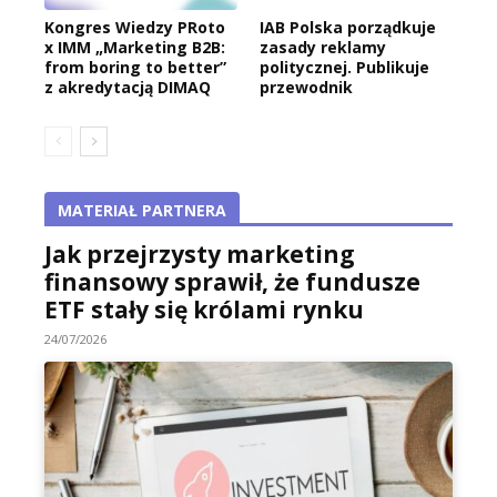
Kongres Wiedzy PRoto
IAB Polska porządkuje
x IMM „Marketing B2B:
zasady reklamy
from boring to better”
politycznej. Publikuje
z akredytacją DIMAQ
przewodnik
MATERIAŁ PARTNERA
Jak przejrzysty marketing
finansowy sprawił, że fundusze
ETF stały się królami rynku
24/07/2026