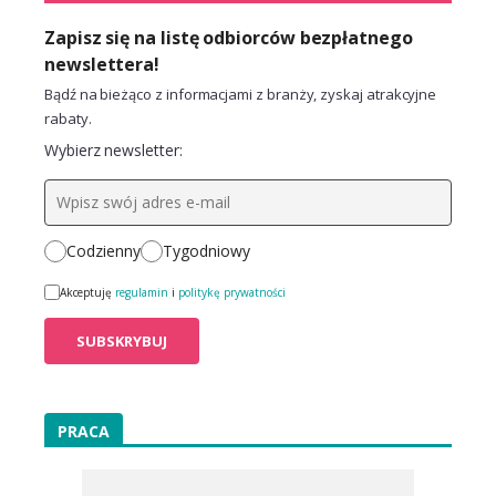
Zapisz się na listę odbiorców bezpłatnego
newslettera!
Bądź na bieżąco z informacjami z branży, zyskaj atrakcyjne
rabaty.
Wybierz newsletter:
Codzienny
Tygodniowy
Akceptuję
regulamin
i
politykę prywatności
PRACA