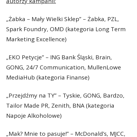
autorzy kampanii:
„Żabka – Mały Wielki Sklep” – Żabka, PZL,
Spark Foundry, OMD (kategoria Long Term
Marketing Excellence)
„EKO Petycje” – ING Bank Śląski, Brain,
GONG, 24/7 Communication, MullenLowe
MediaHub (kategoria Finanse)
„Przejdźmy na TY” – Tyskie, GONG, Bardzo,
Tailor Made PR, Zenith, BNA (kategoria
Napoje Alkoholowe)
„Mak? Mnie to pasuje!” – McDonald’s, MJCC,