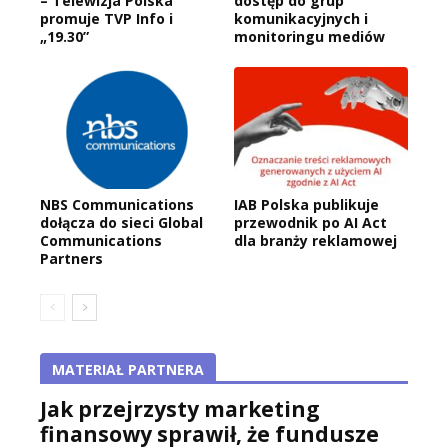
– Telewizja Polska
dostęp do grup
promuje TVP Info i
komunikacyjnych i
„19.30”
monitoringu mediów
NBS Communications
IAB Polska publikuje
dołącza do sieci Global
przewodnik po AI Act
Communications
dla branży reklamowej
Partners
MATERIAŁ PARTNERA
Jak przejrzysty marketing
finansowy sprawił, że fundusze