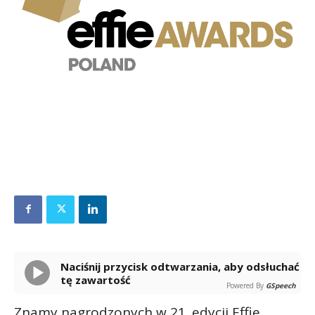
Naciśnij przycisk odtwarzania, aby odsłuchać
tę zawartość
Powered By
GSpeech
Znamy nagrodzonych w 21. edycji Effie