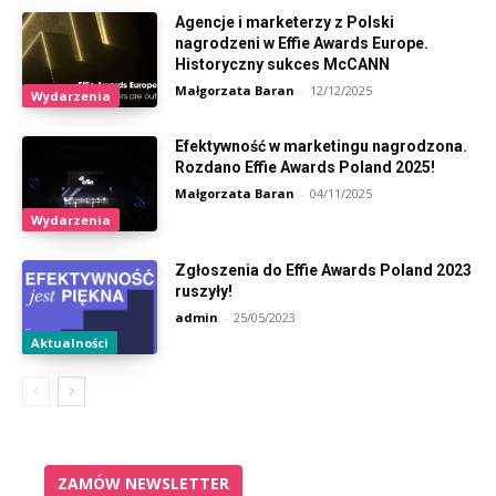
Agencje i marketerzy z Polski
nagrodzeni w Effie Awards Europe.
Historyczny sukces McCANN
Małgorzata Baran
-
12/12/2025
Wydarzenia
Efektywność w marketingu nagrodzona.
Rozdano Effie Awards Poland 2025!
Małgorzata Baran
-
04/11/2025
Wydarzenia
Zgłoszenia do Effie Awards Poland 2023
ruszyły!
admin
-
25/05/2023
Aktualności
ZAMÓW NEWSLETTER