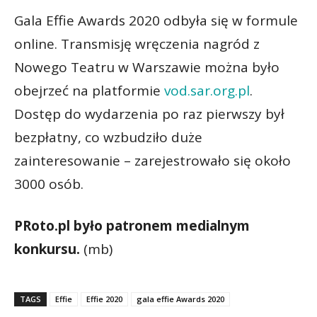
Gala Effie Awards 2020 odbyła się w formule
online. Transmisję wręczenia nagród z
Nowego Teatru w Warszawie można było
obejrzeć na platformie
vod.sar.org.pl
.
Dostęp do wydarzenia po raz pierwszy był
bezpłatny, co wzbudziło duże
zainteresowanie – zarejestrowało się około
3000 osób.
PRoto.pl było patronem medialnym
konkursu.
(mb)
TAGS
Effie
Effie 2020
gala effie Awards 2020