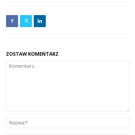
ZOSTAW KOMENTARZ
Komentarz:
Na