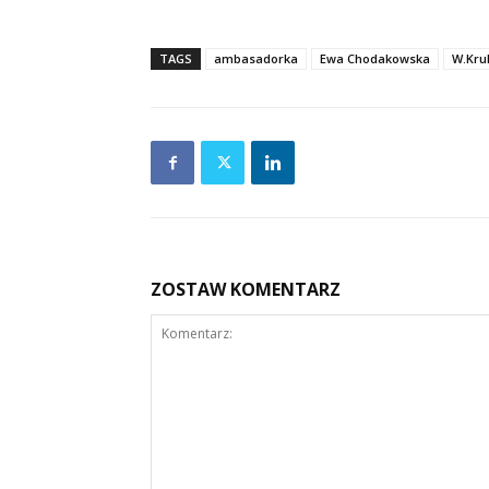
TAGS
ambasadorka
Ewa Chodakowska
W.Kru
ZOSTAW KOMENTARZ