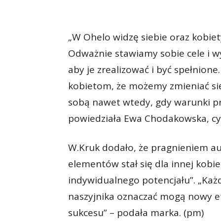
„W Ohelo widzę siebie oraz kobiet
Odważnie stawiamy sobie cele i w
aby je zrealizować i być spełnion
kobietom, że możemy zmieniać się,
sobą nawet wtedy, gdy warunki prz
powiedziała Ewa Chodakowska, c
W.Kruk dodało, że pragnieniem autor
elementów stał się dla innej kobie
indywidualnego potencjału”. „Każ
naszyjnika oznaczać mogą nowy e
sukcesu” – podała marka. (pm)