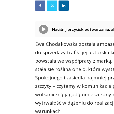
Naciśnij przycisk odtwarzania,
Ewa Chodakowska została ambasa
do sprzedaży trafiła jej autorska k
powstała we współpracy z marką. I
stała się roślina ohelo, która wy
Spokojnego i zasiedla najmniej pr
szczyty – czytamy w komunikacie
wulkaniczną jagodą umieszczony n
wytrwałość w dążeniu do realizacj
warunkach.