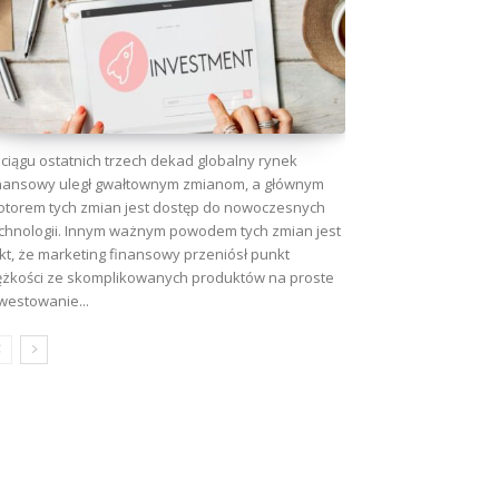
ciągu ostatnich trzech dekad globalny rynek
nansowy uległ gwałtownym zmianom, a głównym
torem tych zmian jest dostęp do nowoczesnych
chnologii. Innym ważnym powodem tych zmian jest
kt, że marketing finansowy przeniósł punkt
ężkości ze skomplikowanych produktów na proste
westowanie...