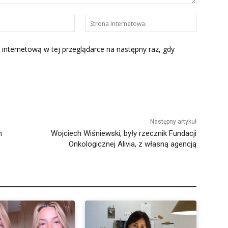
E-
Strona
mail:*
Interneto
 internetową w tej przeglądarce na następny raz, gdy
Następny artykuł
h
Wojciech Wiśniewski, były rzecznik Fundacji
Onkologicznej Alivia, z własną agencją