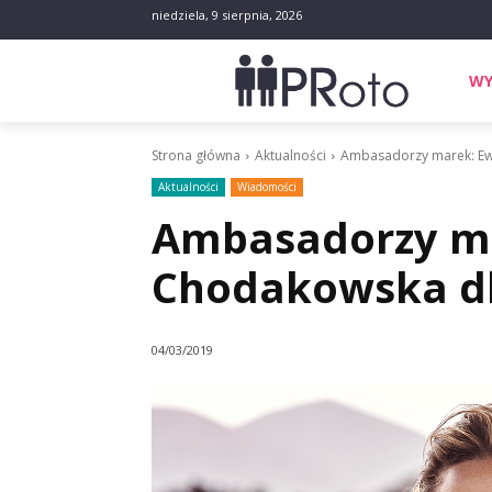
niedziela, 9 sierpnia, 2026
WY
Strona główna
Aktualności
Ambasadorzy marek: Ew
Aktualności
Wiadomości
Ambasadorzy m
Chodakowska d
04/03/2019