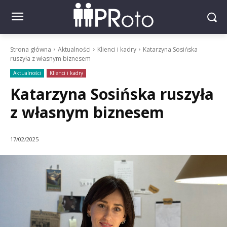
Strona główna
Aktualności
Klienci i kadry
Katarzyna Sosińska
ruszyła z własnym biznesem
Aktualności
Klienci i kadry
Katarzyna Sosińska ruszyła
z własnym biznesem
17/02/2025