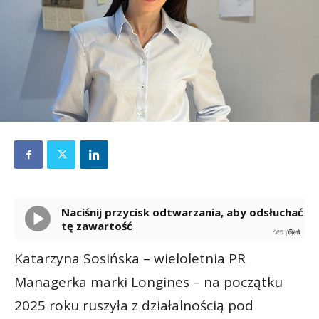
Naciśnij przycisk odtwarzania, aby odsłuchać
tę zawartość
Powered By
GSpeech
Katarzyna Sosińska – wieloletnia PR
Managerka marki Longines – na początku
2025 roku ruszyła z działalnością pod