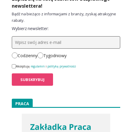
newslettera!
Bądź na bieżąco z informacjami z branży, zyskaj atrakcyjne
rabaty.
Wybierz newsletter:
Codzienny
Tygodniowy
Akceptuję
regulamin
i
politykę prywatności
PRACA