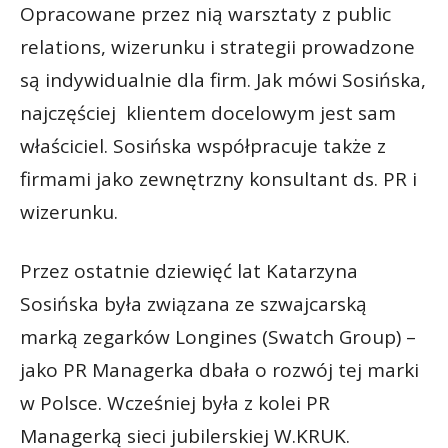
Opracowane przez nią warsztaty z public
relations, wizerunku i strategii prowadzone
są indywidualnie dla firm. Jak mówi Sosińska,
najczęściej klientem docelowym jest sam
właściciel. Sosińska współpracuje także z
firmami jako zewnętrzny konsultant ds. PR i
wizerunku.
Przez ostatnie dziewięć lat Katarzyna
Sosińska była związana ze szwajcarską
marką zegarków Longines (Swatch Group) –
jako PR Managerka dbała o rozwój tej marki
w Polsce. Wcześniej była z kolei PR
Managerką sieci jubilerskiej W.KRUK.