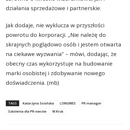
działania sprzedażowe i partnerskie.
Jak dodaje, nie wyklucza w przyszłości
powrotu do korporacji. „Nie należę do
skrajnych poglądowo osób i jestem otwarta
na ciekawe wyzwania” – mówi, dodając, że
obecny czas wykorzystuje na budowanie
marki osobistej i zdobywanie nowego
doświadczenia. (mb)
TAGS
Katarzyna Sosińska
LONGINES
PR manager
Szkolenia dla PR-owców
W.Kruk