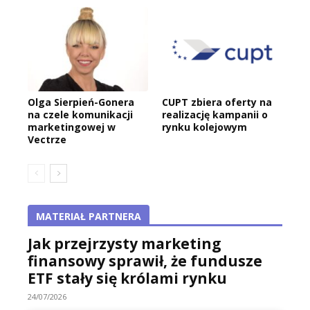
Olga Sierpień-Gonera
CUPT zbiera oferty na
na czele komunikacji
realizację kampanii o
marketingowej w
rynku kolejowym
Vectrze
MATERIAŁ PARTNERA
Jak przejrzysty marketing
finansowy sprawił, że fundusze
ETF stały się królami rynku
24/07/2026