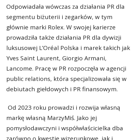
Odpowiadała wówczas za działania PR dla
segmentu biżuterii i zegarków, w tym
głównie marki Rolex. W swojej karierze
prowadziła także działania PR dla dywizji
luksusowej L’Oréal Polska i marek takich jak
Yves Saint Laurent, Giorgio Armani,
Lancome. Pracę w PR rozpoczęła w agencji
public relations, która specjalizowała się w
debiutach giełdowych i PR finansowym.
Od 2023 roku prowadzi i rozwija własną
markę własną MarzyMiś. Jako jej
pomysłodawczyni i współwłaścicielka dba
zarówno o kwestie wizerunkowe, jak i