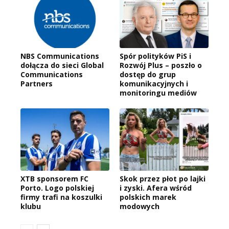
NBS Communications
Spór polityków PiS i
dołącza do sieci Global
Rozwój Plus – poszło o
Communications
dostęp do grup
Partners
komunikacyjnych i
monitoringu mediów
XTB sponsorem FC
Skok przez płot po lajki
Porto. Logo polskiej
i zyski. Afera wśród
firmy trafi na koszulki
polskich marek
klubu
modowych