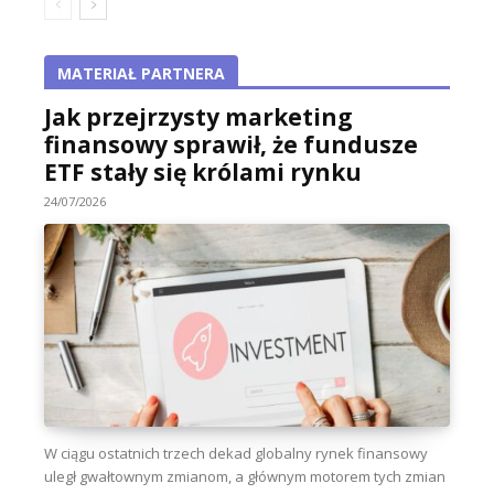
MATERIAŁ PARTNERA
Jak przejrzysty marketing
finansowy sprawił, że fundusze
ETF stały się królami rynku
24/07/2026
W ciągu ostatnich trzech dekad globalny rynek finansowy
uległ gwałtownym zmianom, a głównym motorem tych zmian