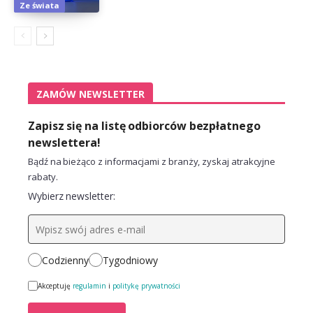
Ze świata
ZAMÓW NEWSLETTER
Zapisz się na listę odbiorców bezpłatnego
newslettera!
Bądź na bieżąco z informacjami z branży, zyskaj atrakcyjne
rabaty.
Wybierz newsletter:
Codzienny
Tygodniowy
Akceptuję
regulamin
i
politykę prywatności