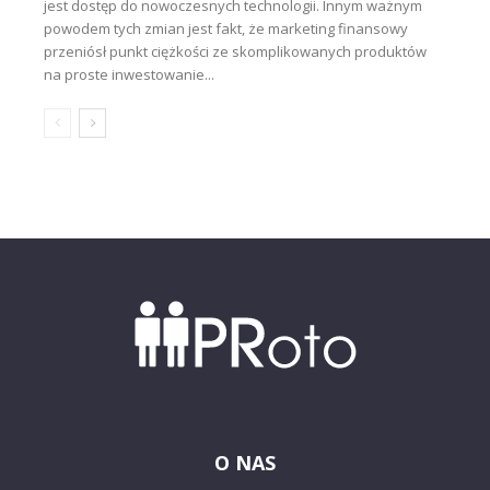
jest dostęp do nowoczesnych technologii. Innym ważnym
powodem tych zmian jest fakt, że marketing finansowy
przeniósł punkt ciężkości ze skomplikowanych produktów
na proste inwestowanie...
O NAS