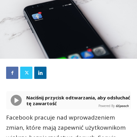
Naciśnij przycisk odtwarzania, aby odsłuchać
tę zawartość
Powered By
GSpeech
Facebook pracuje nad wprowadzeniem
zmian, które mają zapewnić użytkownikom