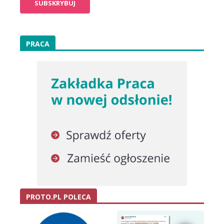
PRACA
PROTO.PL POLECA