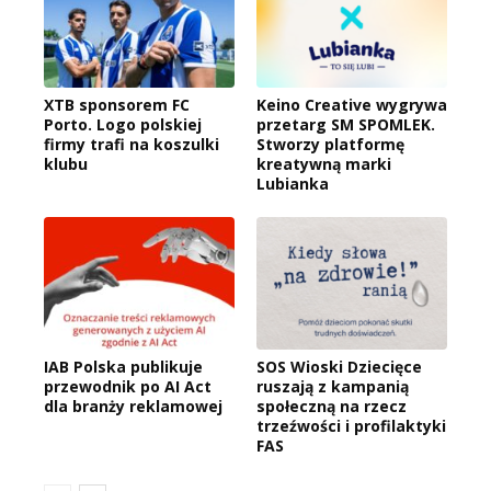
XTB sponsorem FC
Keino Creative wygrywa
Porto. Logo polskiej
przetarg SM SPOMLEK.
firmy trafi na koszulki
Stworzy platformę
klubu
kreatywną marki
Lubianka
IAB Polska publikuje
SOS Wioski Dziecięce
przewodnik po AI Act
ruszają z kampanią
dla branży reklamowej
społeczną na rzecz
trzeźwości i profilaktyki
FAS