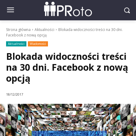
Strona główna
Aktualności
Blokada widoczności treści na 30 dni.
Facebook z nową opcją
Aktualności
Wiadomości
Blokada widoczności treści
na 30 dni. Facebook z nową
opcją
18/12/2017