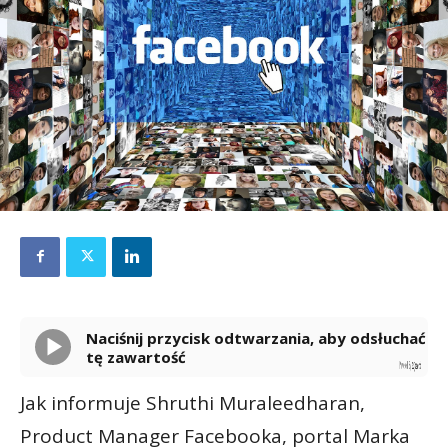
Naciśnij przycisk odtwarzania, aby odsłuchać
tę zawartość
Powered By
GSpeech
Jak informuje Shruthi Muraleedharan,
Product Manager Facebooka, portal Marka