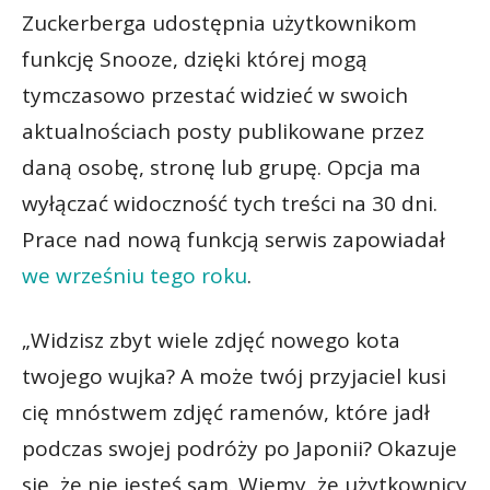
Zuckerberga udostępnia użytkownikom
funkcję Snooze, dzięki której mogą
tymczasowo przestać widzieć w swoich
aktualnościach posty publikowane przez
daną osobę, stronę lub grupę. Opcja ma
wyłączać widoczność tych treści na 30 dni.
Prace nad nową funkcją serwis zapowiadał
we wrześniu tego roku
.
„Widzisz zbyt wiele zdjęć nowego kota
twojego wujka? A może twój przyjaciel kusi
cię mnóstwem zdjęć ramenów, które jadł
podczas swojej podróży po Japonii? Okazuje
się, że nie jesteś sam. Wiemy, że użytkownicy