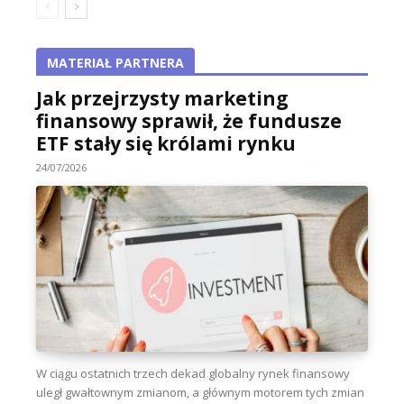
MATERIAŁ PARTNERA
Jak przejrzysty marketing
finansowy sprawił, że fundusze
ETF stały się królami rynku
24/07/2026
W ciągu ostatnich trzech dekad globalny rynek finansowy
uległ gwałtownym zmianom, a głównym motorem tych zmian