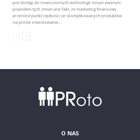
jest dostęp do nowoczesnych technologii. Innym ważnym
powodem tych zmian jest fakt, że marketing finansowy
przeniósł punkt ciężkości ze skomplikowanych produktów
na proste inwestowanie...
O NAS