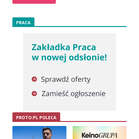
PRACA
PROTO.PL POLECA