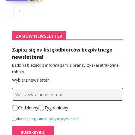
ZAMÓW NEWSLETTER
Zapisz się na listę odbiorców bezpłatnego
newslettera!
Bądź na bieżąco z informacjami z branży, zyskaj atrakcyjne
rabaty.
Wybierz newsletter:
Codzienny
Tygodniowy
Akceptuję
regulamin
i
politykę prywatności