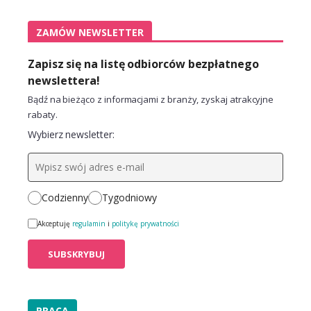
ZAMÓW NEWSLETTER
Zapisz się na listę odbiorców bezpłatnego
newslettera!
Bądź na bieżąco z informacjami z branży, zyskaj atrakcyjne
rabaty.
Wybierz newsletter:
Codzienny
Tygodniowy
Akceptuję
regulamin
i
politykę prywatności
PRACA