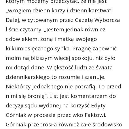
którym możemy przeczytać, że nie jest
„wrogiem dziennikarzy i dziennikarstwa”.
Dalej, w cytowanym przez Gazetę Wyborczą
liście czytamy: „Jestem jednak również
człowiekiem, żoną i matką swojego
kilkumiesięcznego synka. Pragnę zapewnić
moim najbliższym więcej spokoju, niż było
mi dotąd dane. Większość ludzi ze świata
dziennikarskiego to rozumie i szanuje.
Niektórzy jednak tego nie potrafią. To przed
nimi się bronię”. List jest komentarzem do
decyzji sądu wydanej na korzyść Edyty
Górniak w procesie przeciwko Faktowi.
Górniak przeprosiła również całe środowisko