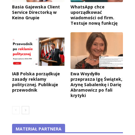
Basia Gajewska Client
WhatsApp chce
Service Directorką w
uporządkować
Keino Grupie
wiadomości od firm.
Testuje nową funkcję
IAB Polska porządkuje
Ewa Woydyłło
zasady reklamy
przeprasza Igę Świątek,
politycznej. Publikuje
Arynę Sabalenkę i Darię
przewodnik
Abramowicz po fali
krytyki
MATERIAŁ PARTNERA