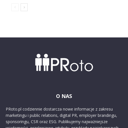
O NAS
PRoto.pl codziennie dostarcza nowe informacje z zakresu
marketingu i public relations, digital PR, employer brandingu,
sponsoringu, CSR oraz ESG. Publikujemy najważniejsze
wiadomości, przekrojowe artykuły, przykłady najciekawszych