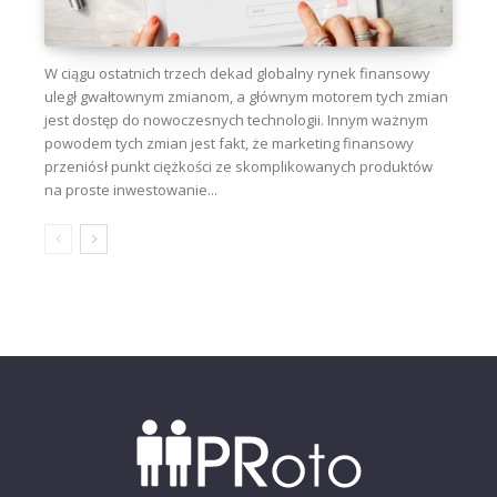
W ciągu ostatnich trzech dekad globalny rynek finansowy
uległ gwałtownym zmianom, a głównym motorem tych zmian
jest dostęp do nowoczesnych technologii. Innym ważnym
powodem tych zmian jest fakt, że marketing finansowy
przeniósł punkt ciężkości ze skomplikowanych produktów
na proste inwestowanie...