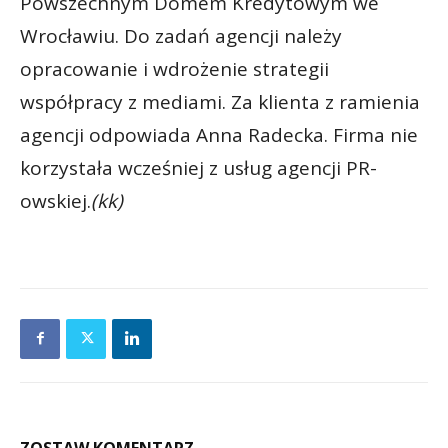
Powszechnym Domem Kredytowym we
Wrocławiu. Do zadań agencji należy
opracowanie i wdrożenie strategii
współpracy z mediami. Za klienta z ramienia
agencji odpowiada Anna Radecka. Firma nie
korzystała wcześniej z usług agencji PR-
owskiej.
(kk)
ZOSTAW KOMENTARZ