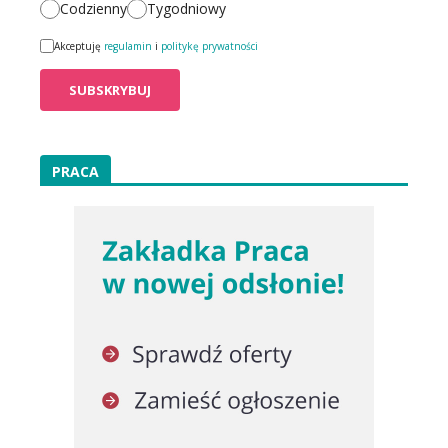
Codzienny
Tygodniowy
Akceptuję
regulamin
i
politykę prywatności
PRACA