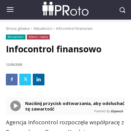
Strona główna
Aktualności
Infocontrol finansowo
Aktualności
Klienci i kadry
Infocontrol finansowo
12/08/2008
Naciśnij przycisk odtwarzania, aby odsłuchać
tę zawartość
Powered By
GSpeech
Agencja Infocontrol rozpoczęła współpracę z