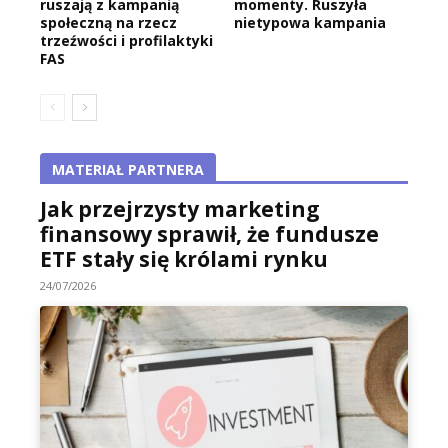
ruszają z kampanią
momenty. Ruszyła
społeczną na rzecz
nietypowa kampania
trzeźwości i profilaktyki
FAS
MATERIAŁ PARTNERA
Jak przejrzysty marketing
finansowy sprawił, że fundusze
ETF stały się królami rynku
24/07/2026