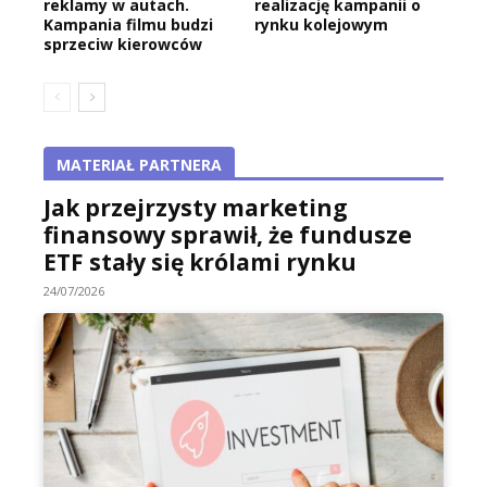
reklamy w autach.
realizację kampanii o
Kampania filmu budzi
rynku kolejowym
sprzeciw kierowców
MATERIAŁ PARTNERA
Jak przejrzysty marketing
finansowy sprawił, że fundusze
ETF stały się królami rynku
24/07/2026