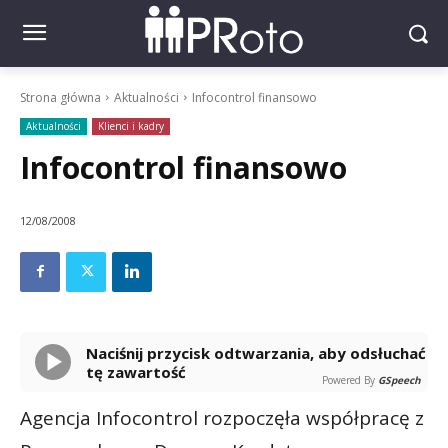
Strona główna
Aktualności
Infocontrol finansowo
Aktualności
Klienci i kadry
Infocontrol finansowo
12/08/2008
Naciśnij przycisk odtwarzania, aby odsłuchać
tę zawartość
Powered By
GSpeech
Agencja Infocontrol rozpoczęła współpracę z