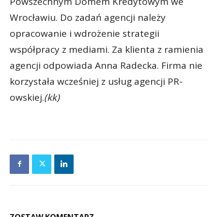
Powszechnym Domem Kredytowym we
Wrocławiu. Do zadań agencji należy
opracowanie i wdrożenie strategii
współpracy z mediami. Za klienta z ramienia
agencji odpowiada Anna Radecka. Firma nie
korzystała wcześniej z usług agencji PR-
owskiej.
(kk)
ZOSTAW KOMENTARZ