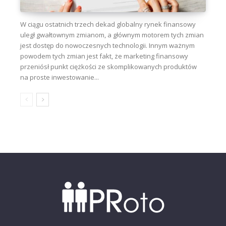
W ciągu ostatnich trzech dekad globalny rynek finansowy
uległ gwałtownym zmianom, a głównym motorem tych zmian
jest dostęp do nowoczesnych technologii. Innym ważnym
powodem tych zmian jest fakt, że marketing finansowy
przeniósł punkt ciężkości ze skomplikowanych produktów
na proste inwestowanie...