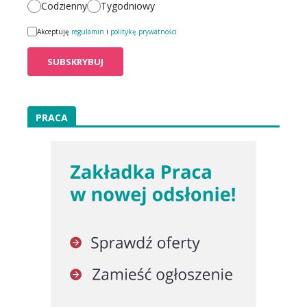
Codzienny
Tygodniowy
Akceptuję
regulamin
i
politykę prywatności
PRACA