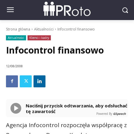
Strona główna
Aktualności
Infocontrol finansowo
Aktualności
Klienci i kadry
Infocontrol finansowo
12/08/2008
Naciśnij przycisk odtwarzania, aby odsłuchać
tę zawartość
Powered By
GSpeech
Agencja Infocontrol rozpoczęła współpracę z