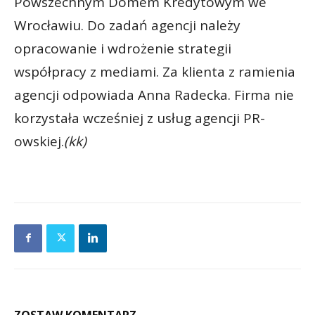
Powszechnym Domem Kredytowym we
Wrocławiu. Do zadań agencji należy
opracowanie i wdrożenie strategii
współpracy z mediami. Za klienta z ramienia
agencji odpowiada Anna Radecka. Firma nie
korzystała wcześniej z usług agencji PR-
owskiej.
(kk)
ZOSTAW KOMENTARZ