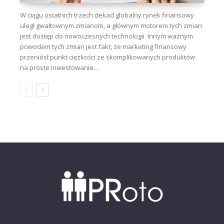
W ciągu ostatnich trzech dekad globalny rynek finansowy
uległ gwałtownym zmianom, a głównym motorem tych zmian
jest dostęp do nowoczesnych technologii. Innym ważnym
powodem tych zmian jest fakt, że marketing finansowy
przeniósł punkt ciężkości ze skomplikowanych produktów
na proste inwestowanie...