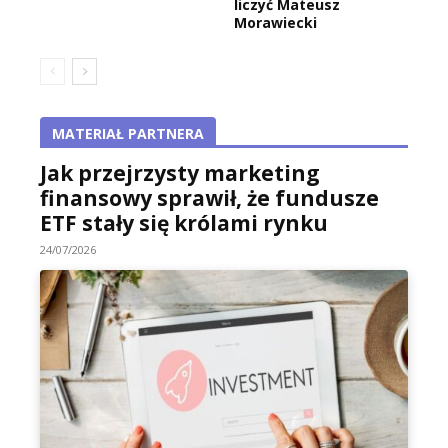
liczyć Mateusz
Morawiecki
MATERIAŁ PARTNERA
Jak przejrzysty marketing
finansowy sprawił, że fundusze
ETF stały się królami rynku
24/07/2026