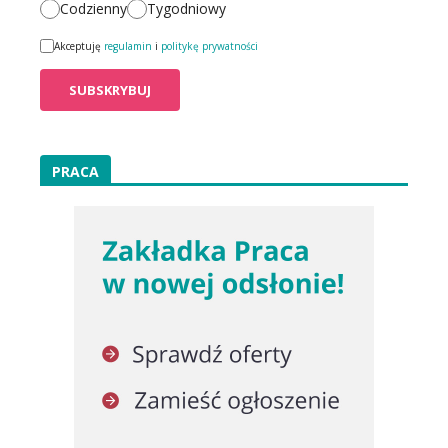
Codzienny
Tygodniowy
Akceptuję
regulamin
i
politykę prywatności
PRACA