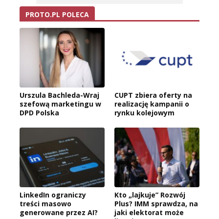
PROTO.PL POLECA
Urszula Bachleda-Wraj
CUPT zbiera oferty na
szefową marketingu w
realizację kampanii o
DPD Polska
rynku kolejowym
LinkedIn ograniczy
Kto „lajkuje” Rozwój
treści masowo
Plus? IMM sprawdza, na
generowane przez AI?
jaki elektorat może