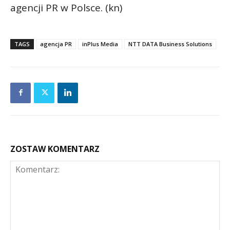
agencji PR w Polsce. (kn)
TAGS
agencja PR
inPlus Media
NTT DATA Business Solutions
ZOSTAW KOMENTARZ