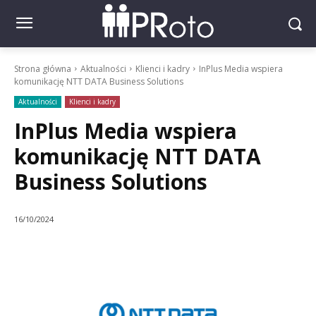
Strona główna
Aktualności
Klienci i kadry
InPlus Media wspiera
komunikację NTT DATA Business Solutions
Aktualności
Klienci i kadry
InPlus Media wspiera
komunikację NTT DATA
Business Solutions
16/10/2024