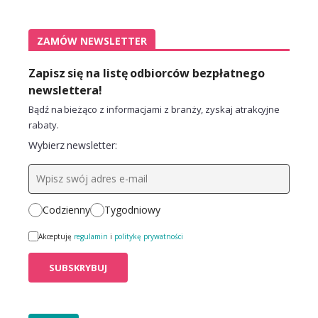
ZAMÓW NEWSLETTER
Zapisz się na listę odbiorców bezpłatnego
newslettera!
Bądź na bieżąco z informacjami z branży, zyskaj atrakcyjne
rabaty.
Wybierz newsletter:
Codzienny
Tygodniowy
Akceptuję
regulamin
i
politykę prywatności