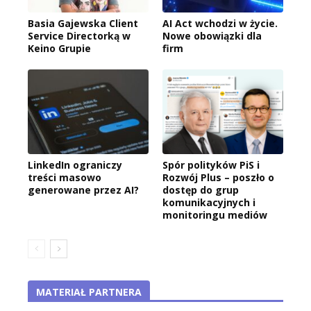
Basia Gajewska Client
AI Act wchodzi w życie.
Service Directorką w
Nowe obowiązki dla
Keino Grupie
firm
LinkedIn ograniczy
Spór polityków PiS i
treści masowo
Rozwój Plus – poszło o
generowane przez AI?
dostęp do grup
komunikacyjnych i
monitoringu mediów
MATERIAŁ PARTNERA