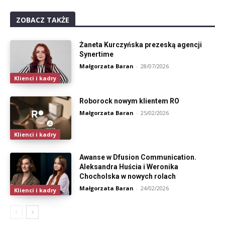
ZOBACZ TAKŻE
Żaneta Kurczyńska prezeską agencji
Synertime
Małgorzata Baran
-
28/07/2026
Klienci i kadry
Roborock nowym klientem RO
Małgorzata Baran
-
25/02/2026
Klienci i kadry
Awanse w Dfusion Communication.
Aleksandra Huścia i Weronika
Chocholska w nowych rolach
Małgorzata Baran
-
24/02/2026
Klienci i kadry