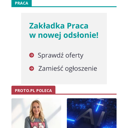
PRACA
PROTO.PL POLECA