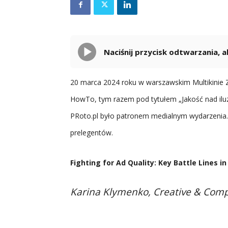
Naciśnij przycisk odtwarzania,
20 marca 2024 roku w warszawskim Multikinie Zł
HowTo, tym razem pod tytułem „Jakość nad iluzj
PRoto.pl było patronem medialnym wydarzenia
prelegentów.
Fighting for Ad Quality: Key Battle Lines 
Karina Klymenko, Creative & Com