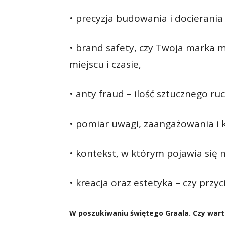
• precyzja budowania i docieran
• brand safety, czy Twoja marka
miejscu i czasie,
• anty fraud – ilość sztucznego ru
• pomiar uwagi, zaangażowania i 
• kontekst, w którym pojawia się
• kreacja oraz estetyka – czy prz
W poszukiwaniu świętego Graala. Czy war