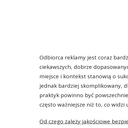
Odbiorca reklamy jest coraz bardz
ciekawszych, dobrze dopasowany
miejsce i kontekst stanowią o sukc
jednak bardziej skomplikowany, d
praktyk powinno być powszechnie 
często ważniejsze niż to, co widzi
Od czego zależy jakościowe bezpi