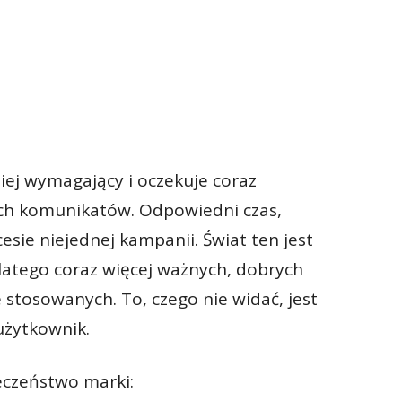
iej wymagający i oczekuje coraz
ch komunikatów. Odpowiedni czas,
esie niejednej kampanii. Świat ten jest
latego coraz więcej ważnych, dobrych
stosowanych. To, czego nie widać, jest
 użytkownik.
eczeństwo marki: