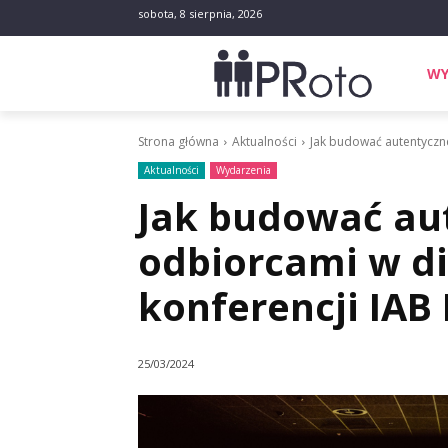
sobota, 8 sierpnia, 2026
WY
Strona główna
Aktualności
Jak budować autentyczne 
Aktualności
Wydarzenia
Jak budować aut
odbiorcami w dig
konferencji IA
25/03/2024