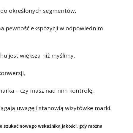
ia do określonych segmentów,
 ma pewność ekspozycji w odpowiednim
chu jest większa niż myślimy,
konwersji,
 marka – czy masz nad nim kontrolę,
yciągają uwagę i stanowią wizytówkę marki.
to szukać nowego wskaźnika jakości, gdy można