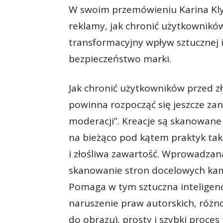
W swoim przemówieniu Karina Kly
reklamy, jak chronić użytkownikó
transformacyjny wpływ sztucznej in
bezpieczeństwo marki.
Jak chronić użytkowników przed z
powinna rozpocząć się jeszcze zan
moderacji”. Kreacje są skanowan
na bieżąco pod kątem praktyk tak
i złośliwa zawartość. Wprowadzana
skanowanie stron docelowych kampa
Pomaga w tym sztuczna inteligenc
naruszenie praw autorskich, różn
do obrazu), prosty i szybki proces