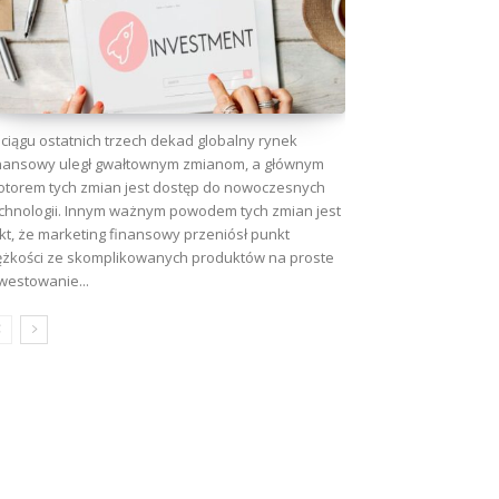
ciągu ostatnich trzech dekad globalny rynek
nansowy uległ gwałtownym zmianom, a głównym
torem tych zmian jest dostęp do nowoczesnych
chnologii. Innym ważnym powodem tych zmian jest
kt, że marketing finansowy przeniósł punkt
ężkości ze skomplikowanych produktów na proste
westowanie...