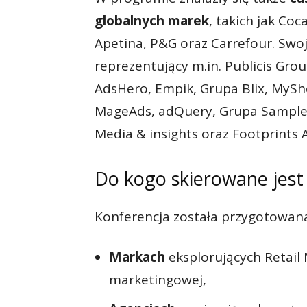
globalnych marek
, takich jak Co
Apetina, P&G oraz Carrefour. Swoj
reprezentujący m.in. Publicis Gro
AdsHero, Empik, Grupa Blix, MySho
MageAds, adQuery, Grupa Sample, 
Media & insights oraz Footprints A
Do kogo skierowane jest
Konferencja została przygotowana
Markach
eksplorujących Retail
marketingowej,