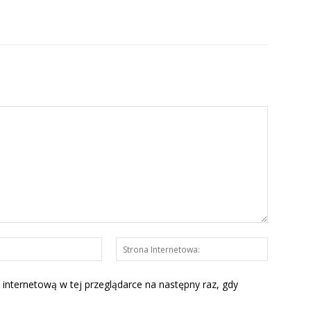
E-
Strona
mail:*
Interneto
 internetową w tej przeglądarce na następny raz, gdy