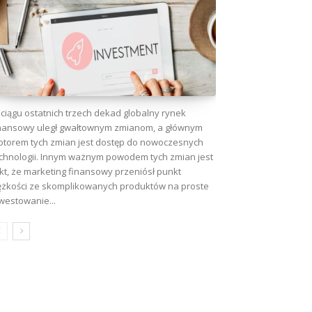
ciągu ostatnich trzech dekad globalny rynek
nansowy uległ gwałtownym zmianom, a głównym
torem tych zmian jest dostęp do nowoczesnych
chnologii. Innym ważnym powodem tych zmian jest
kt, że marketing finansowy przeniósł punkt
ężkości ze skomplikowanych produktów na proste
westowanie...