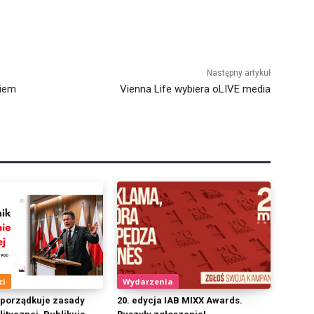
Następny artykuł
kiem
Vienna Life wybiera oLIVE media
ci
Wydarzenia
 porządkuje zasady
20. edycja IAB MIXX Awards.