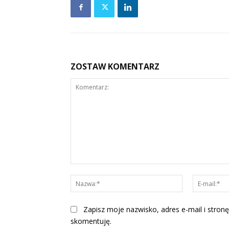
ZOSTAW KOMENTARZ
Komentarz:
Nazwa:*
Zapisz moje nazwisko, adres e-mail i stronę
skomentuję.