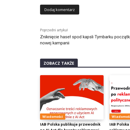
Alternative:
Poprzedni artykuł
Zniknięcie haseł spod kapsli Tymbarku począt
nowej kampanii
ZOBACZ TAKŻE
Wiadomości
Wiadomoś
IAB Polska publikuje przewodnik
IAB Polska