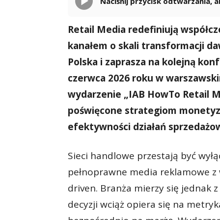
Naciśnij przycisk odtwarzania,
Retail Media redefiniują współcz
kanałem o skali transformacji 
Polska i zaprasza na kolejną konf
czerwca 2026 roku w warszawskim
wydarzenie „IAB HowTo Retail M
poświęcone strategiom monetyza
efektywności działań sprzedażo
Sieci handlowe przestają być wyłą
pełnoprawne media reklamowe z 
driven. Branża mierzy się jednak
decyzji wciąż opiera się na metryk