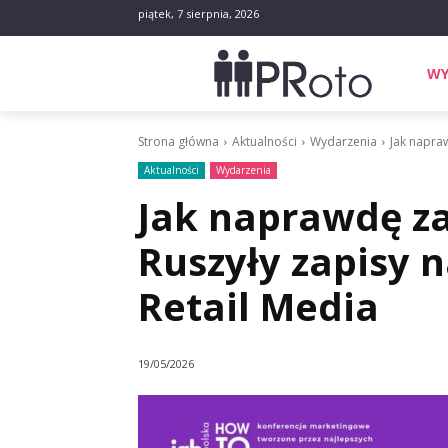
piątek, 7 sierpnia, 2026
WY
Strona główna
Aktualności
Wydarzenia
Jak napra
Aktualności
Wydarzenia
Jak naprawdę z
Ruszyły zapisy 
Retail Media
19/05/2026