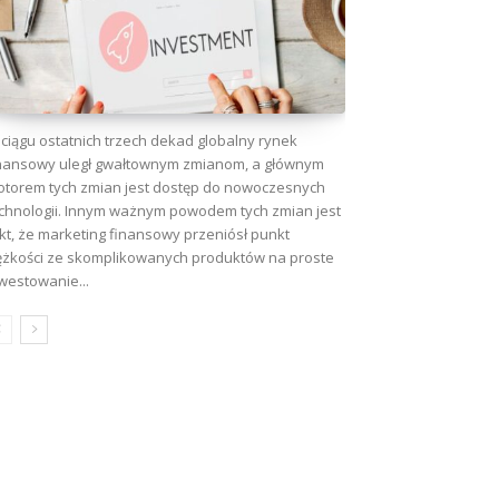
ciągu ostatnich trzech dekad globalny rynek
nansowy uległ gwałtownym zmianom, a głównym
torem tych zmian jest dostęp do nowoczesnych
chnologii. Innym ważnym powodem tych zmian jest
kt, że marketing finansowy przeniósł punkt
ężkości ze skomplikowanych produktów na proste
westowanie...