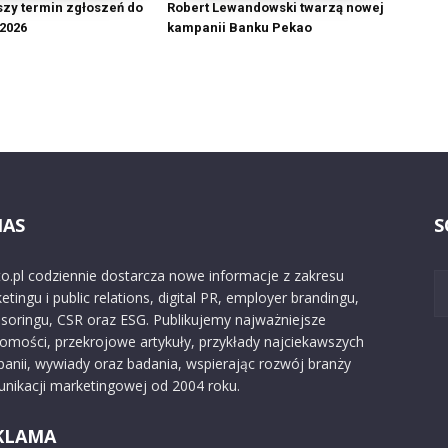
szy termin zgłoszeń do
Robert Lewandowski twarzą nowej
 2026
kampanii Banku Pekao
NAS
S
o.pl codziennie dostarcza nowe informacje z zakresu
etingu i public relations, digital PR, employer brandingu,
soringu, CSR oraz ESG. Publikujemy najważniejsze
omości, przekrojowe artykuły, przykłady najciekawszych
anii, wywiady oraz badania, wspierając rozwój branży
nikacji marketingowej od 2004 roku.
KLAMA