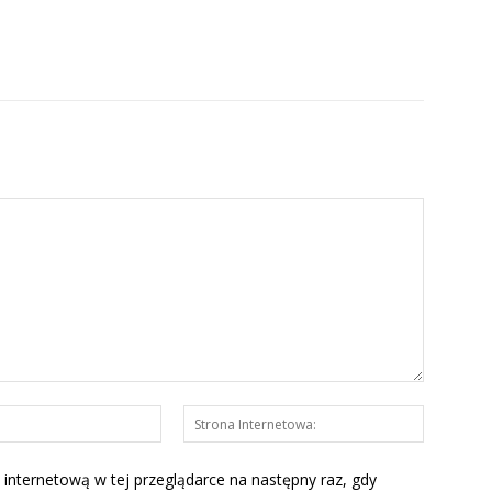
E-
Strona
mail:*
Interneto
 internetową w tej przeglądarce na następny raz, gdy