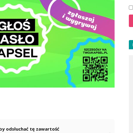
 aby odsłuchać tę zawartość