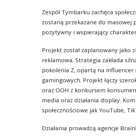
Zespół Tymbarku zachęca społecz
zostaną przekazane do masowej p
pozytywny i wspierający charakter
Projekt został zaplanowany jako
reklamowa. Strategia zakłada sil
pokolenia Z, opartą na influence
gamingowych. Projekt łączy szerok
oraz OOH z konkursem konsumenck
media oraz działania display. Kom
społecznościowe jak YouTube, Tik
Działania prowadzą agencje Brai