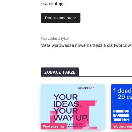
skomentuję.
Alternative:
Poprzedni artykuł
Meta wprowadza nowe narzędzia dla twórców
ZOBACZ TAKŻE
Wydarzenia
Wydarzen