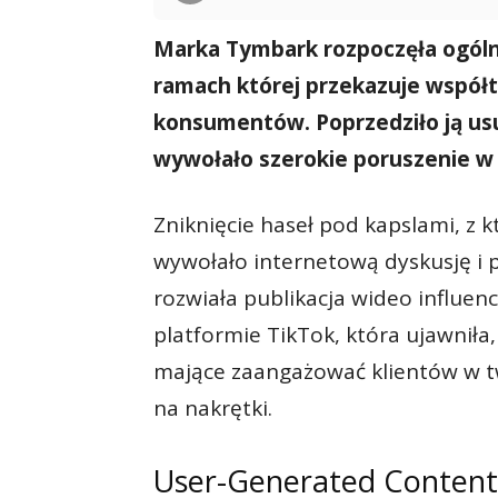
Marka Tymbark rozpoczęła ogól
ramach której przekazuje współt
konsumentów. Poprzedziło ją us
wywołało szerokie poruszenie w
Zniknięcie haseł pod kapslami, z 
wywołało internetową dyskusję i
rozwiała publikacja wideo influen
platformie TikTok, która ujawniła
mające zaangażować klientów w t
na nakrętki.
User-Generated Content 