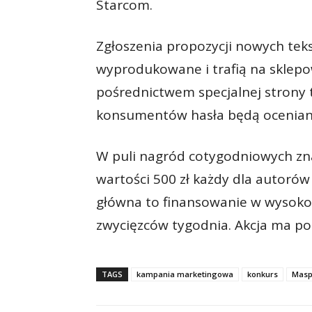
Starcom.
Zgłoszenia propozycji nowych tek
wyprodukowane i trafią na sklepo
pośrednictwem specjalnej strony 
konsumentów hasła będą ocenian
W puli nagród cotygodniowych zna
wartości 500 zł każdy dla autorów
główna to finansowanie w wysokośc
zwycięzców tygodnia. Akcja ma po
TAGS
kampania marketingowa
konkurs
Masp