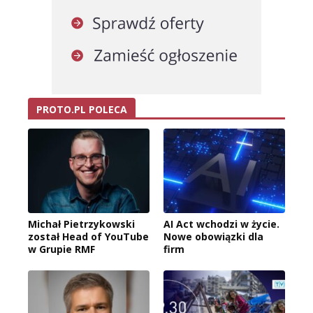
PROTO.PL POLECA
Michał Pietrzykowski
AI Act wchodzi w życie.
został Head of YouTube
Nowe obowiązki dla
w Grupie RMF
firm