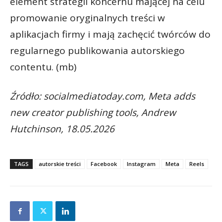
element strategii koncernu mającej na celu
promowanie oryginalnych treści w
aplikacjach firmy i mają zachęcić twórców do
regularnego publikowania autorskiego
contentu. (mb)
Źródło: socialmediatoday.com, Meta adds
new creator publishing tools, Andrew
Hutchinson, 18.05.2026
TAGS
autorskie treści
Facebook
Instagram
Meta
Reels