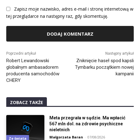
Zapisz moje nazwisko, adres e-mail i stronę internetową w
tej przeglądarce na następny raz, gdy skomentuję.
Alternative:
Poprzedni artykuł
Następny artykuł
Robert Lewandowski
Zniknięcie haseł spod kapsli
globalnym ambasadorem
Tymbarku początkiem nowej
producenta samochodów
kampanii
CHERY
ZOBACZ TAKŻE
Meta przegrała w sądzie. Ma wpłacić
567 mln dol. na zdrowie psychiczne
nieletnich
Małgorzata Baran
-
07/08/2026
Ze świata