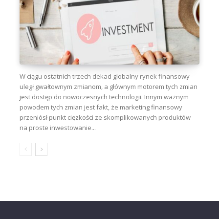
W ciągu ostatnich trzech dekad globalny rynek finansowy
uległ gwałtownym zmianom, a głównym motorem tych zmian
jest dostęp do nowoczesnych technologii. Innym ważnym
powodem tych zmian jest fakt, że marketing finansowy
przeniósł punkt ciężkości ze skomplikowanych produktów
na proste inwestowanie...