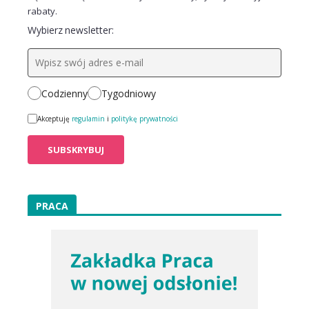
rabaty.
Wybierz newsletter:
Codzienny
Tygodniowy
Akceptuję
regulamin
i
politykę prywatności
PRACA