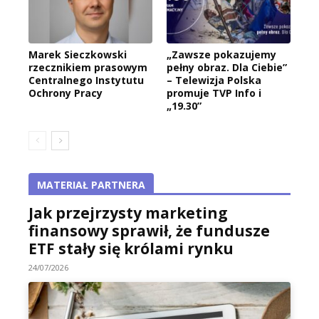
Marek Sieczkowski
„Zawsze pokazujemy
rzecznikiem prasowym
pełny obraz. Dla Ciebie”
Centralnego Instytutu
– Telewizja Polska
Ochrony Pracy
promuje TVP Info i
„19.30”
MATERIAŁ PARTNERA
Jak przejrzysty marketing
finansowy sprawił, że fundusze
ETF stały się królami rynku
24/07/2026