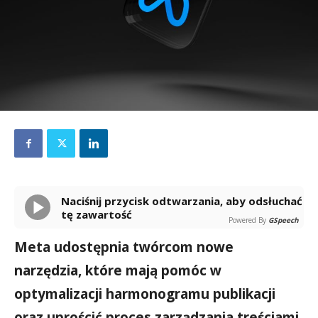
Naciśnij przycisk odtwarzania, aby odsłuchać
tę zawartość
Powered By
GSpeech
Meta udostępnia twórcom nowe
narzędzia, które mają pomóc w
optymalizacji harmonogramu publikacji
oraz uprościć proces zarządzania treściami