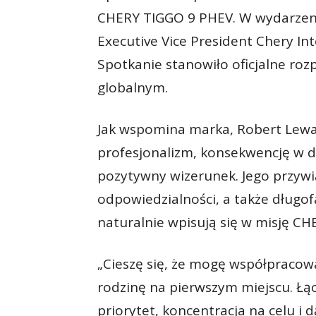
CHERY TIGGO 9 PHEV. W wydarzeni
Executive Vice President Chery In
Spotkanie stanowiło oficjalne ro
globalnym.
Jak wspomina marka, Robert Lewan
profesjonalizm, konsekwencję w dą
pozytywny wizerunek. Jego przywi
odpowiedzialności, a także długofa
naturalnie wpisują się w misję CHE
„Cieszę się, że mogę współpracow
rodzinę na pierwszym miejscu. Łącz
priorytet, koncentracja na celu i 