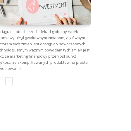
ciągu ostatnich trzech dekad globalny rynek
nansowy uległ gwałtownym zmianom, a głównym
torem tych zmian jest dostęp do nowoczesnych
chnologii. Innym ważnym powodem tych zmian jest
kt, że marketing finansowy przeniósł punkt
ężkości ze skomplikowanych produktów na proste
westowanie...