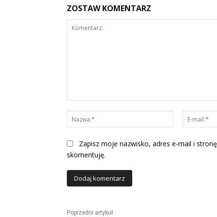
ZOSTAW KOMENTARZ
Komentarz:
Nazwa:*
Zapisz moje nazwisko, adres e-mail i stronę
skomentuję.
Alternative:
Poprzedni artykuł