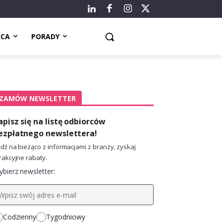
ACA
PORADY
ZAMÓW NEWSLETTER
apisz się na listę odbiorców
ezpłatnego newslettera!
dź na bieżąco z informacjami z branży, zyskaj
rakcyjne rabaty.
bierz newsletter:
Codzienny
Tygodniowy