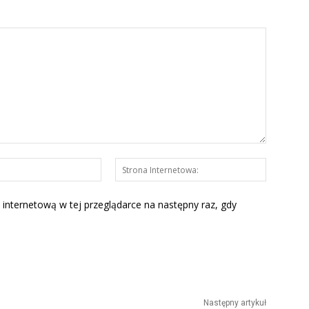
E-
Strona
mail:*
Interneto
 internetową w tej przeglądarce na następny raz, gdy
Następny artykuł