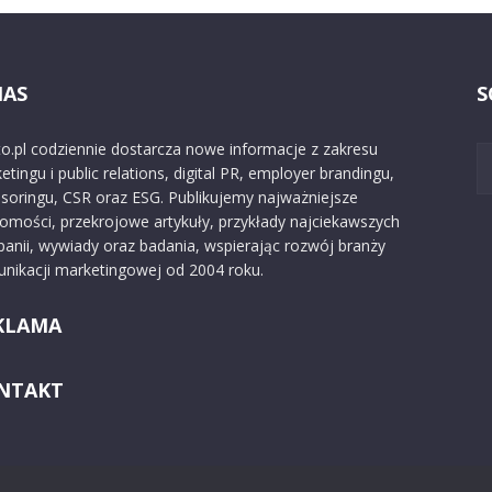
NAS
S
o.pl codziennie dostarcza nowe informacje z zakresu
etingu i public relations, digital PR, employer brandingu,
soringu, CSR oraz ESG. Publikujemy najważniejsze
omości, przekrojowe artykuły, przykłady najciekawszych
anii, wywiady oraz badania, wspierając rozwój branży
nikacji marketingowej od 2004 roku.
KLAMA
NTAKT