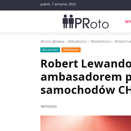
piątek, 7 sierpnia, 2026
WY
Strona główna
Aktualności
Wiadomości
Robert 
Aktualności
Wiadomości
Robert Lewando
ambasadorem p
samochodów C
18/05/2026