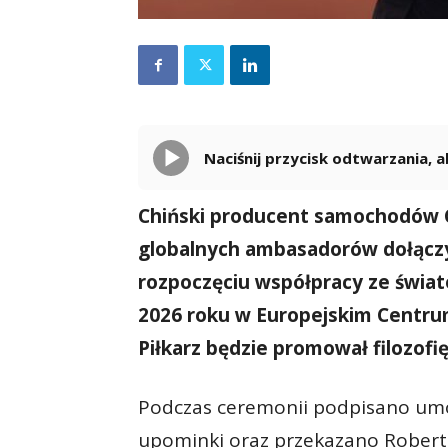
Naciśnij przycisk odtwarzania,
Chiński producent samochodów C
globalnych ambasadorów dołączy
rozpoczęciu współpracy ze świa
2026 roku w Europejskim Centru
Piłkarz będzie promował filozofi
Podczas ceremonii podpisano um
upominki oraz przekazano Rober