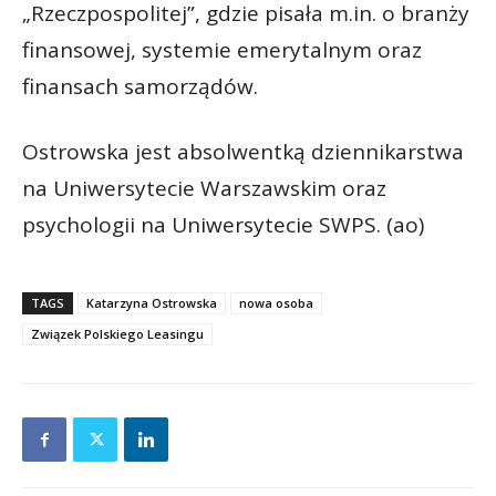
„Rzeczpospolitej”, gdzie pisała m.in. o branży
finansowej, systemie emerytalnym oraz
finansach samorządów.
Ostrowska jest absolwentką dziennikarstwa
na Uniwersytecie Warszawskim oraz
psychologii na Uniwersytecie SWPS. (ao)
TAGS
Katarzyna Ostrowska
nowa osoba
Związek Polskiego Leasingu