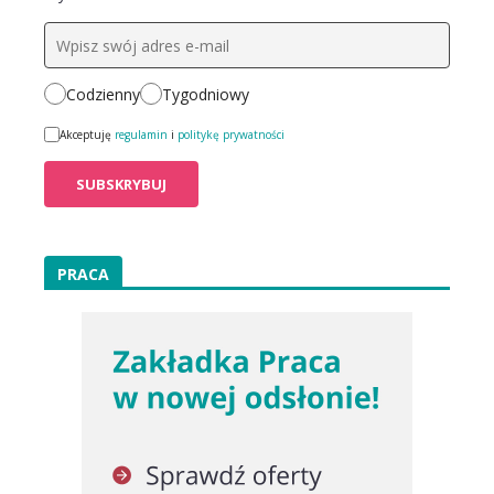
Codzienny
Tygodniowy
Akceptuję
regulamin
i
politykę prywatności
PRACA