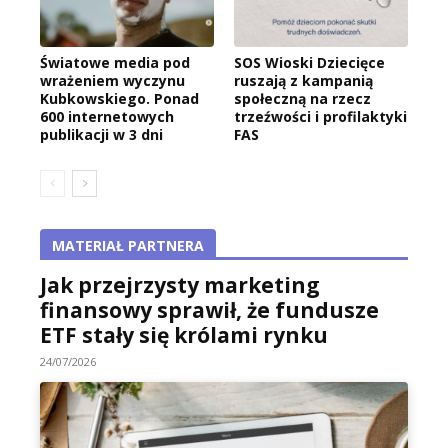
Światowe media pod
SOS Wioski Dziecięce
wrażeniem wyczynu
ruszają z kampanią
Kubkowskiego. Ponad
społeczną na rzecz
600 internetowych
trzeźwości i profilaktyki
publikacji w 3 dni
FAS
MATERIAŁ PARTNERA
Jak przejrzysty marketing
finansowy sprawił, że fundusze
ETF stały się królami rynku
24/07/2026