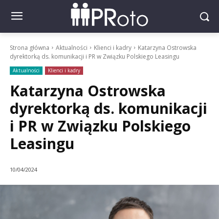
Strona główna
Aktualności
Klienci i kadry
Katarzyna Ostrowska
dyrektorką ds. komunikacji i PR w Związku Polskiego Leasingu
Aktualności
Klienci i kadry
Katarzyna Ostrowska
dyrektorką ds. komunikacji
i PR w Związku Polskiego
Leasingu
10/04/2024