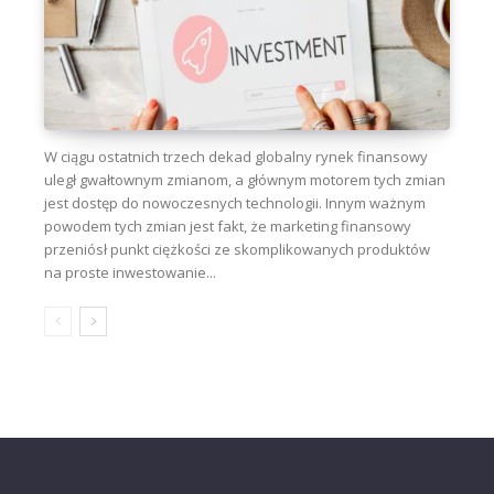
W ciągu ostatnich trzech dekad globalny rynek finansowy
uległ gwałtownym zmianom, a głównym motorem tych zmian
jest dostęp do nowoczesnych technologii. Innym ważnym
powodem tych zmian jest fakt, że marketing finansowy
przeniósł punkt ciężkości ze skomplikowanych produktów
na proste inwestowanie...