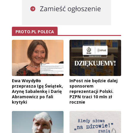
PROTO.PL POLECA
Ewa Woydyłło
InPost nie będzie dalej
przeprasza Igę Świątek,
sponsorem
Arynę Sabalenkę i Darię
reprezentacji Polski.
Abramowicz po fali
PZPN traci 10 mln zł
krytyki
rocznie