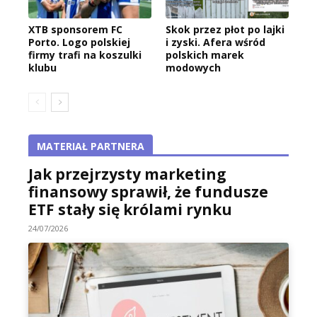
XTB sponsorem FC
Skok przez płot po lajki
Porto. Logo polskiej
i zyski. Afera wśród
firmy trafi na koszulki
polskich marek
klubu
modowych
MATERIAŁ PARTNERA
Jak przejrzysty marketing
finansowy sprawił, że fundusze
ETF stały się królami rynku
24/07/2026