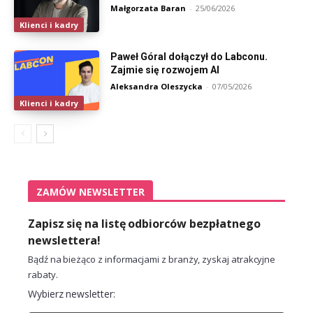
Małgorzata Baran
-
25/06/2026
Klienci i kadry
Paweł Góral dołączył do Labconu.
Zajmie się rozwojem AI
Aleksandra Oleszycka
-
07/05/2026
Klienci i kadry
ZAMÓW NEWSLETTER
Zapisz się na listę odbiorców bezpłatnego
newslettera!
Bądź na bieżąco z informacjami z branży, zyskaj atrakcyjne
rabaty.
Wybierz newsletter: