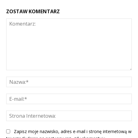
ZOSTAW KOMENTARZ
Komentarz:
Na
E-
mai
St
Int
Zapisz moje nazwisko, adres e-mail i stronę internetową w