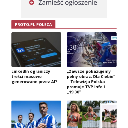
PROTO.PL POLECA
LinkedIn ograniczy
„Zawsze pokazujemy
treści masowo
pełny obraz. Dla Ciebie”
generowane przez AI?
– Telewizja Polska
promuje TVP Info i
„19.30”