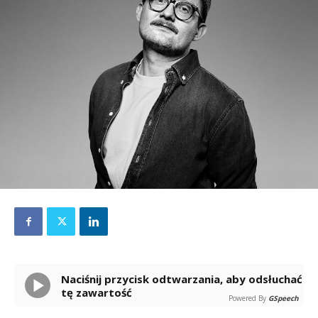
Naciśnij przycisk odtwarzania, aby odsłuchać
tę zawartość
Powered By
GSpeech