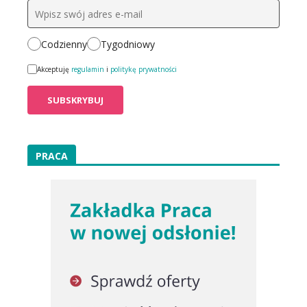
Codzienny
Tygodniowy
Akceptuję
regulamin
i
politykę prywatności
PRACA