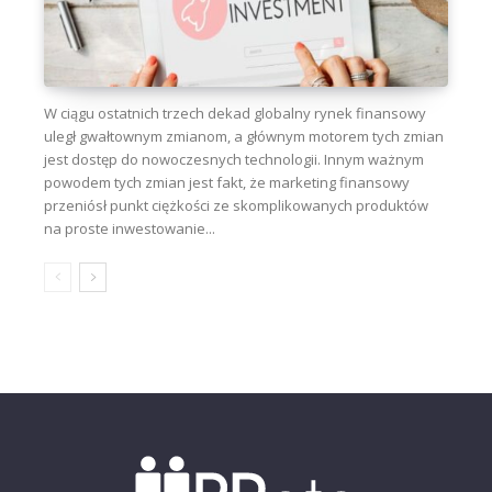
W ciągu ostatnich trzech dekad globalny rynek finansowy
uległ gwałtownym zmianom, a głównym motorem tych zmian
jest dostęp do nowoczesnych technologii. Innym ważnym
powodem tych zmian jest fakt, że marketing finansowy
przeniósł punkt ciężkości ze skomplikowanych produktów
na proste inwestowanie...