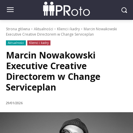
Strona główna
Aktualności
Klienci i kadry
Marcin Nowakowski
Executive Creative Directorem w Change Serviceplan
Aktualności
Klienci i kadry
Marcin Nowakowski
Executive Creative
Directorem w Change
Serviceplan
29/01/2026