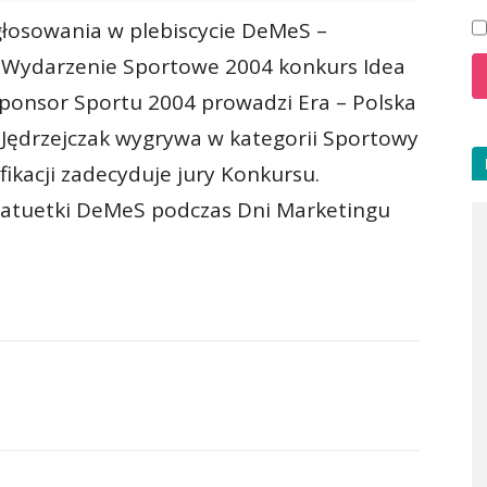
 głosowania w plebiscycie DeMeS –
a Wydarzenie Sportowe 2004 konkurs Idea
ponsor Sportu 2004 prowadzi Era – Polska
a Jędrzejczak wygrywa w kategorii Sportowy
ikacji zadecyduje jury Konkursu.
tatuetki DeMeS podczas Dni Marketingu