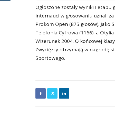
Ogłoszone zostały wyniki I etapu
internauci w głosowaniu uznali z
Prokom Open (875 głosów). Jako S
Telefonia Cyfrowa (1166), a Otyli
Wizerunek 2004. O końcowej klasyf
Zwycięzcy otrzymają w nagrodę s
Sportowego.