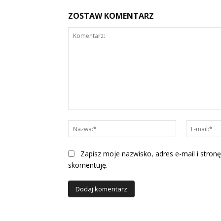
ZOSTAW KOMENTARZ
Komentarz:
Nazwa:*
Zapisz moje nazwisko, adres e-mail i stronę
skomentuję.
Alternative: