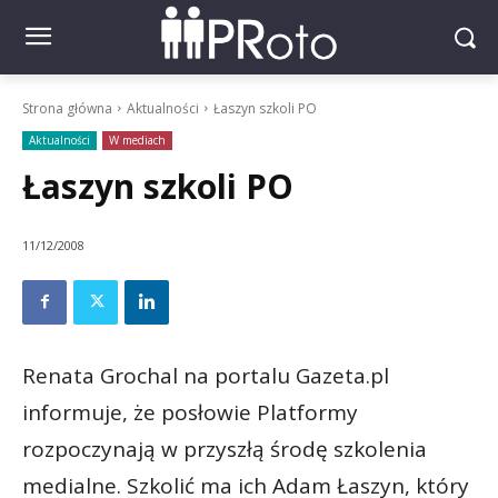
Strona główna
Aktualności
Łaszyn szkoli PO
Aktualności
W mediach
Łaszyn szkoli PO
11/12/2008
Renata Grochal na portalu Gazeta.pl
informuje, że posłowie Platformy
rozpoczynają w przyszłą środę szkolenia
medialne. Szkolić ma ich Adam Łaszyn, który