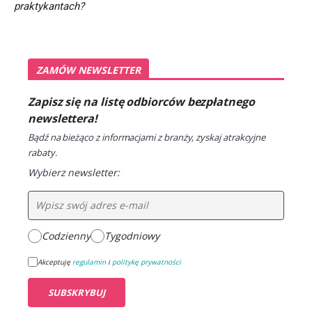
praktykantach?
ZAMÓW NEWSLETTER
Zapisz się na listę odbiorców bezpłatnego
newslettera!
Bądź na bieżąco z informacjami z branży, zyskaj atrakcyjne
rabaty.
Wybierz newsletter:
Codzienny
Tygodniowy
Akceptuję
regulamin
i
politykę prywatności