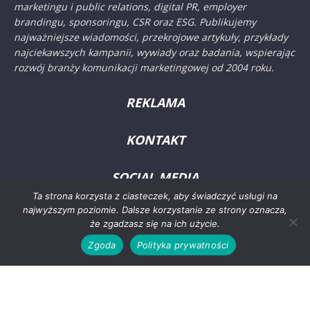
marketingu i public relations, digital PR, employer
brandingu, sponsoringu, CSR oraz ESG. Publikujemy
najważniejsze wiadomości, przekrojowe artykuły, przykłady
najciekawszych kampanii, wywiady oraz badania, wspierając
rozwój branży komunikacji marketingowej od 2004 roku.
REKLAMA
KONTAKT
SOCIAL MEDIA
Ta strona korzysta z ciasteczek, aby świadczyć usługi na
najwyższym poziomie. Dalsze korzystanie ze strony oznacza,
że zgadzasz się na ich użycie.
Zgoda
Polityka prywatności
© 2024 PRoto.pl