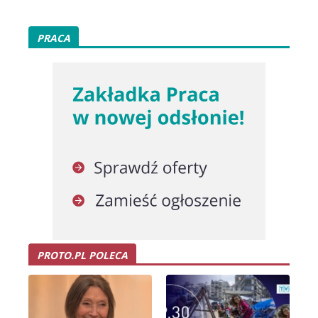
PRACA
PROTO.PL POLECA