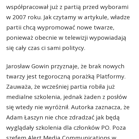
współpracował już z partią przed wyborami
w 2007 roku. Jak czytamy w artykule, władze
partii chcą wypromować nowe twarze,
ponieważ obecnie w telewizji wypowiadają
się cały czas ci sami politycy.
Jarosław Gowin przyznaje, że brak nowych
twarzy jest tegoroczną porażką Platformy.
Zauważa, że wcześniej partia robiła już
medialne szkolenia, jednak żaden z posłów
się wtedy nie wyróżnił. Autorka zaznacza, że
Adam Łaszyn nie chce zdradzać jak będą
wyglądały szkolenia dla członków PO. Poza
szefem Alert Media Communications w