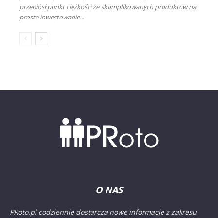
przeniósł punkt ciężkości ze skomplikowanych produktów na
proste inwestowanie...
O NAS
PRoto.pl codziennie dostarcza nowe informacje z zakresu