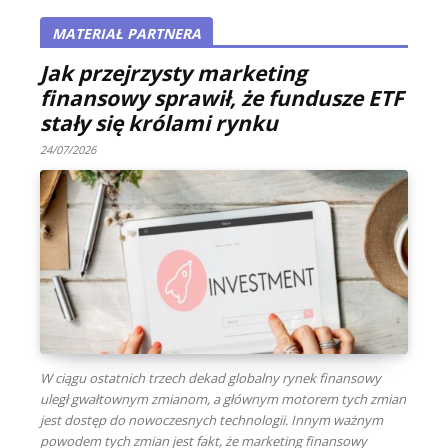
MATERIAŁ PARTNERA
Jak przejrzysty marketing
finansowy sprawił, że fundusze ETF
stały się królami rynku
24/07/2026
W ciągu ostatnich trzech dekad globalny rynek finansowy
uległ gwałtownym zmianom, a głównym motorem tych zmian
jest dostęp do nowoczesnych technologii. Innym ważnym
powodem tych zmian jest fakt, że marketing finansowy