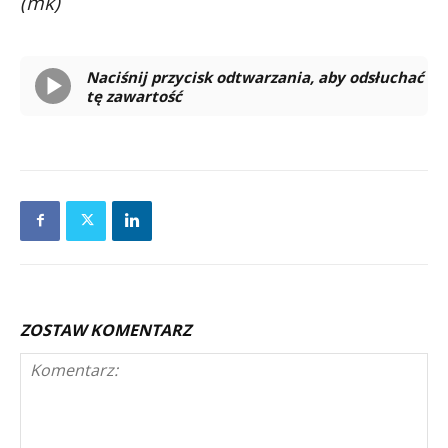
(mk)
Naciśnij przycisk odtwarzania, aby odsłuchać
tę zawartość
Powered By
GSpeech
ZOSTAW KOMENTARZ