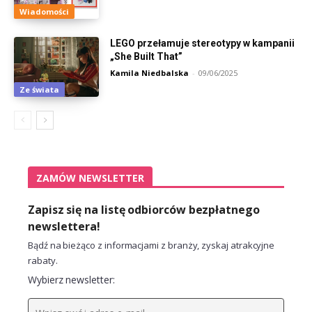
Wiadomości
LEGO przełamuje stereotypy w kampanii
„She Built That”
Kamila Niedbalska
-
09/06/2025
Ze świata
ZAMÓW NEWSLETTER
Zapisz się na listę odbiorców bezpłatnego
newslettera!
Bądź na bieżąco z informacjami z branży, zyskaj atrakcyjne
rabaty.
Wybierz newsletter: