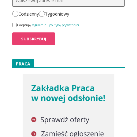
Codzienny
Tygodniowy
Akceptuję
regulamin
i
politykę prywatności
PRACA