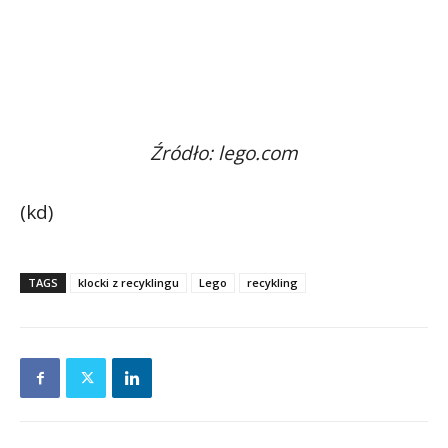
Źródło: lego.com
(kd)
TAGS
klocki z recyklingu
Lego
recykling