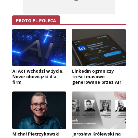
PROTO.PL POLECA
AI Act wchodzi w życie.
LinkedIn ograniczy
Nowe obowiązki dla
treści masowo
firm
generowane przez AI?
Michał Pietrzykowski
Jarosław Królewski na