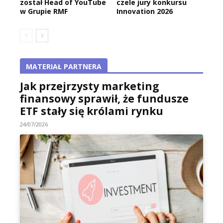
został Head of YouTube
czele jury konkursu
w Grupie RMF
Innovation 2026
MATERIAŁ PARTNERA
Jak przejrzysty marketing
finansowy sprawił, że fundusze
ETF stały się królami rynku
24/07/2026