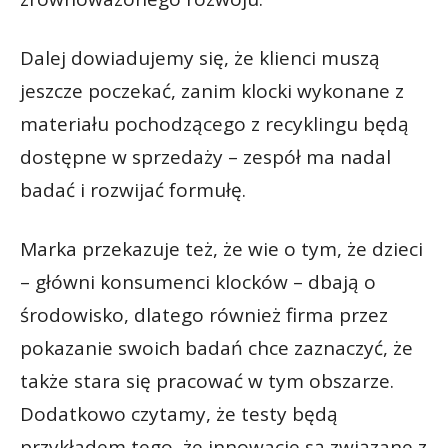
Dalej dowiadujemy się, że klienci muszą
jeszcze poczekać, zanim klocki wykonane z
materiału pochodzącego z recyklingu będą
dostępne w sprzedaży – zespół ma nadal
badać i rozwijać formułę.
Marka przekazuje też, że wie o tym, że dzieci
– główni konsumenci klocków – dbają o
środowisko, dlatego również firma przez
pokazanie swoich badań chce zaznaczyć, że
także stara się pracować w tym obszarze.
Dodatkowo czytamy, że testy będą
przykładem tego, że innowacje są związane z