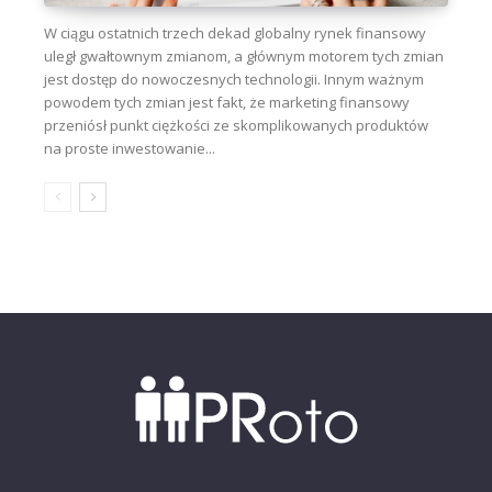
W ciągu ostatnich trzech dekad globalny rynek finansowy
uległ gwałtownym zmianom, a głównym motorem tych zmian
jest dostęp do nowoczesnych technologii. Innym ważnym
powodem tych zmian jest fakt, że marketing finansowy
przeniósł punkt ciężkości ze skomplikowanych produktów
na proste inwestowanie...