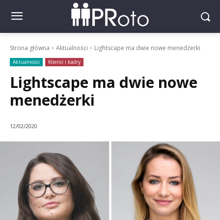
Strona główna
Aktualności
Lightscape ma dwie nowe menedżerki
Aktualności
Klienci i kadry
Lightscape ma dwie nowe
menedżerki
12/02/2020