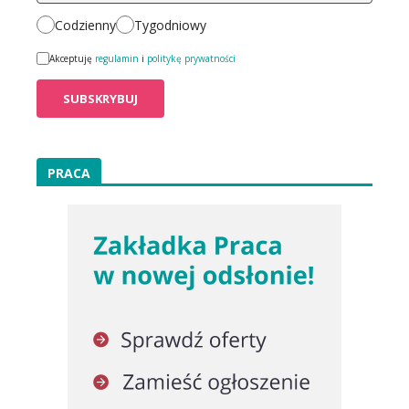
Codzienny
Tygodniowy
Akceptuję
regulamin
i
politykę prywatności
PRACA