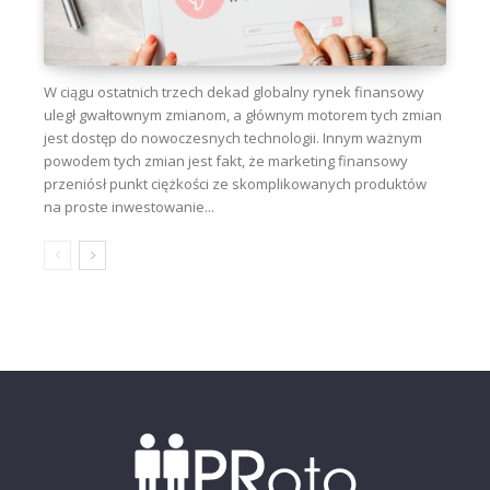
W ciągu ostatnich trzech dekad globalny rynek finansowy
uległ gwałtownym zmianom, a głównym motorem tych zmian
jest dostęp do nowoczesnych technologii. Innym ważnym
powodem tych zmian jest fakt, że marketing finansowy
przeniósł punkt ciężkości ze skomplikowanych produktów
na proste inwestowanie...