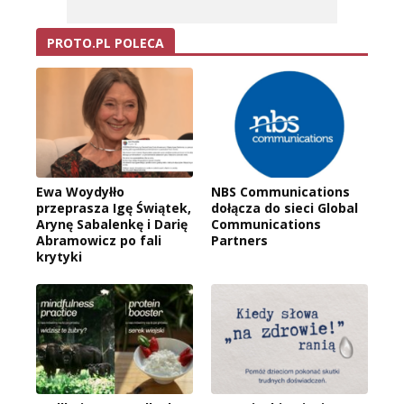
PROTO.PL POLECA
Ewa Woydyłło
NBS Communications
przeprasza Igę Świątek,
dołącza do sieci Global
Arynę Sabalenkę i Darię
Communications
Abramowicz po fali
Partners
krytyki