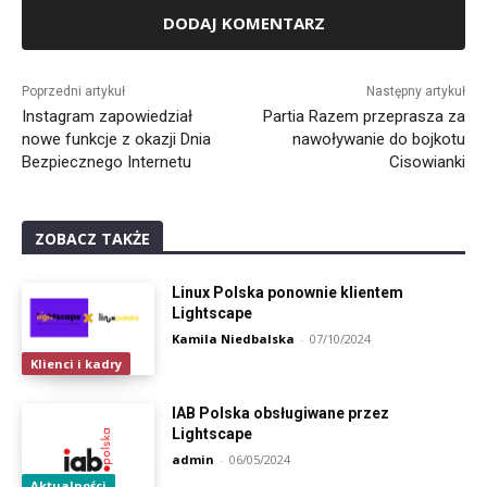
Alternative:
Poprzedni artykuł
Następny artykuł
Instagram zapowiedział
Partia Razem przeprasza za
nowe funkcje z okazji Dnia
nawoływanie do bojkotu
Bezpiecznego Internetu
Cisowianki
ZOBACZ TAKŻE
Linux Polska ponownie klientem
Lightscape
Kamila Niedbalska
-
07/10/2024
Klienci i kadry
IAB Polska obsługiwane przez
Lightscape
admin
-
06/05/2024
Aktualności