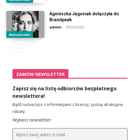
Agnieszka Jagusiak dołączyła do
Brandpeak
admin
-
29/03/2024
Aktualności
ZAMÓW NEWSLETTER
Zapisz się na listę odbiorców bezpłatnego
newslettera!
Bądź na bieżąco z informacjami z branży, zyskaj atrakcyjne
rabaty.
Wybierz newsletter: