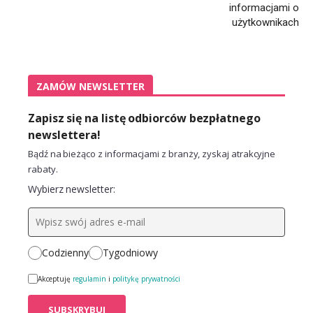
informacjami o
użytkownikach
ZAMÓW NEWSLETTER
Zapisz się na listę odbiorców bezpłatnego
newslettera!
Bądź na bieżąco z informacjami z branży, zyskaj atrakcyjne
rabaty.
Wybierz newsletter:
Codzienny
Tygodniowy
Akceptuję
regulamin
i
politykę prywatności