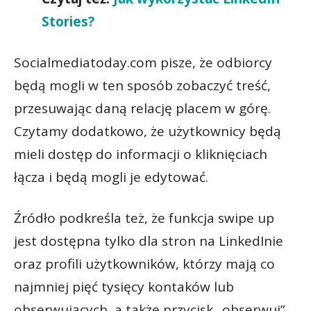
Stories?
Socialmediatoday.com pisze, że odbiorcy
będą mogli w ten sposób zobaczyć treść,
przesuwając daną relację placem w górę.
Czytamy dodatkowo, że użytkownicy będą
mieli dostęp do informacji o kliknięciach
łącza i będą mogli je edytować.
Źródło podkreśla też, że funkcja swipe up
jest dostępna tylko dla stron na LinkedInie
oraz profili użytkowników, którzy mają co
najmniej pięć tysięcy kontaków lub
obserwujących, a także przycisk „obserwuj”