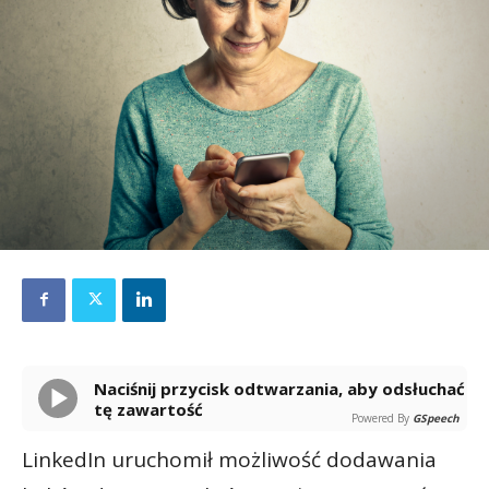
Naciśnij przycisk odtwarzania, aby odsłuchać
tę zawartość
Powered By
GSpeech
LinkedIn uruchomił możliwość dodawania