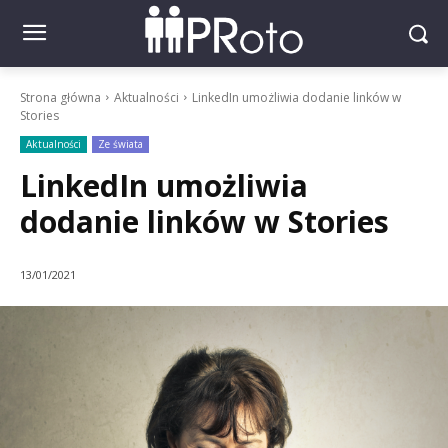
Strona główna
Aktualności
LinkedIn umożliwia dodanie linków w
Stories
Aktualności
Ze świata
LinkedIn umożliwia
dodanie linków w Stories
13/01/2021