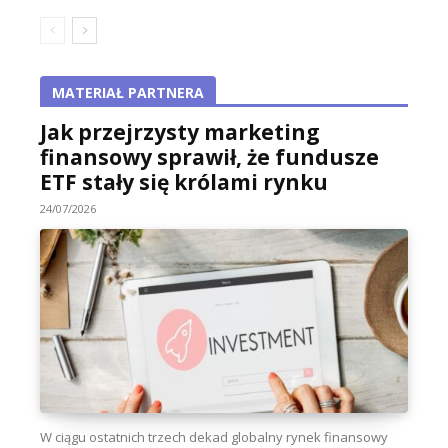
MATERIAŁ PARTNERA
Jak przejrzysty marketing
finansowy sprawił, że fundusze
ETF stały się królami rynku
24/07/2026
W ciągu ostatnich trzech dekad globalny rynek finansowy