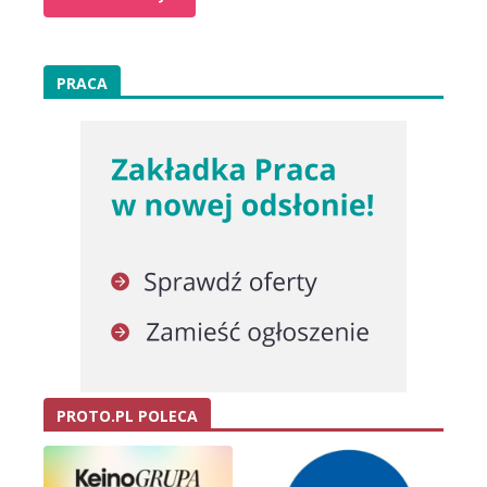
PRACA
PROTO.PL POLECA