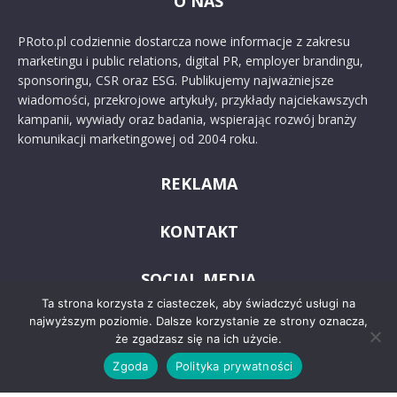
O NAS
PRoto.pl codziennie dostarcza nowe informacje z zakresu
marketingu i public relations, digital PR, employer brandingu,
sponsoringu, CSR oraz ESG. Publikujemy najważniejsze
wiadomości, przekrojowe artykuły, przykłady najciekawszych
kampanii, wywiady oraz badania, wspierając rozwój branży
komunikacji marketingowej od 2004 roku.
REKLAMA
KONTAKT
SOCIAL MEDIA
Ta strona korzysta z ciasteczek, aby świadczyć usługi na
najwyższym poziomie. Dalsze korzystanie ze strony oznacza,
że zgadzasz się na ich użycie.
Zgoda
Polityka prywatności