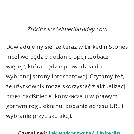
Źródło: socialmediatoday.com
Dowiadujemy się, że teraz w LinkedIn Stories
możliwe będzie dodanie opcji „zobacz
więcej”, która będzie prowadziła do
wybranej strony internetowej. Czytamy też,
że użytkownik może skorzystać z aktualizacji
przez naciśnięcie ikony łącza u w prawym
górnym rogu ekranu, dodanie adresu URL i
wybranie przycisku akcji.
Czytaj też:
Jak wykorzystać LinkedIn