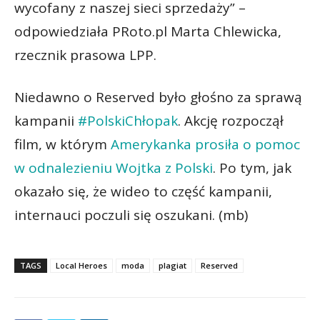
wycofany z naszej sieci sprzedaży” –
odpowiedziała PRoto.pl Marta Chlewicka,
rzecznik prasowa LPP.
Niedawno o Reserved było głośno za sprawą
kampanii
#PolskiChłopak
. Akcję rozpoczął
film, w którym
Amerykanka prosiła o pomoc
w odnalezieniu Wojtka z Polski
. Po tym, jak
okazało się, że wideo to część kampanii,
internauci poczuli się oszukani. (mb)
TAGS
Local Heroes
moda
plagiat
Reserved