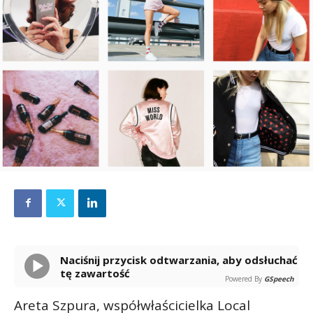
Naciśnij przycisk odtwarzania, aby odsłuchać
tę zawartość
Powered By
GSpeech
Areta Szpura, współwłaścicielka Local