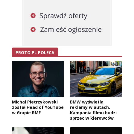
PROTO.PL POLECA
Michał Pietrzykowski
BMW wyświetla
został Head of YouTube
reklamy w autach.
w Grupie RMF
Kampania filmu budzi
sprzeciw kierowców