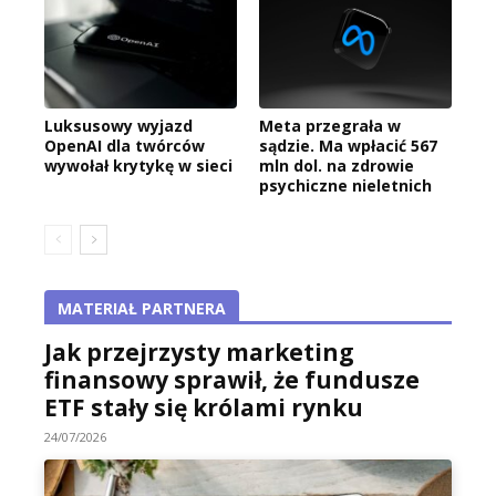
Luksusowy wyjazd
Meta przegrała w
OpenAI dla twórców
sądzie. Ma wpłacić 567
wywołał krytykę w sieci
mln dol. na zdrowie
psychiczne nieletnich
MATERIAŁ PARTNERA
Jak przejrzysty marketing
finansowy sprawił, że fundusze
ETF stały się królami rynku
24/07/2026