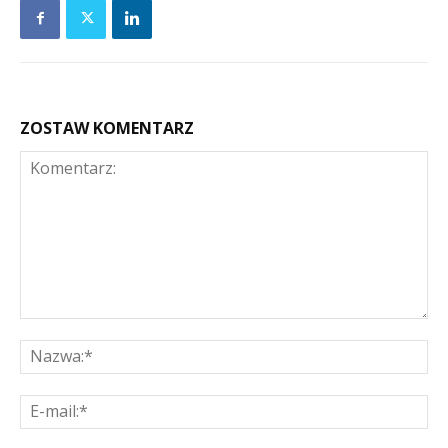
ZOSTAW KOMENTARZ
Komentarz:
Na
E-
mai