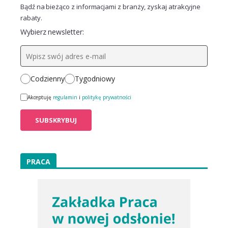
Bądź na bieżąco z informacjami z branży, zyskaj atrakcyjne
rabaty.
Wybierz newsletter:
Codzienny
Tygodniowy
Akceptuję
regulamin
i
politykę prywatności
PRACA