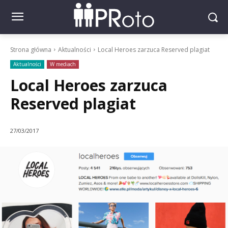
Strona główna
Aktualności
Local Heroes zarzuca Reserved plagiat
Aktualności
W mediach
Local Heroes zarzuca
Reserved plagiat
27/03/2017