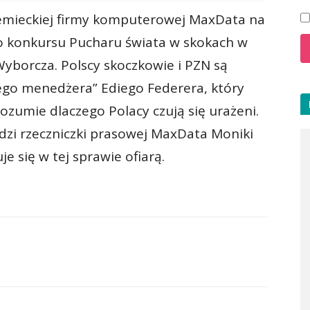
iemieckiej firmy komputerowej MaxData na
go konkursu Pucharu świata w skokach w
Wyborcza. Polscy skoczkowie i PZN są
ego menedżera” Ediego Federera, który
ozumie dlaczego Polacy czują się urażeni.
dzi rzeczniczki prasowej MaxData Moniki
e się w tej sprawie ofiarą.