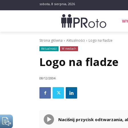
sobota, 8 sierpnia, 2026
WY
Strona główna
Aktualności
Logo na fladze
Aktualności
W mediach
Logo na fladze
08/12/2004
Naciśnij przycisk odtwarzania,