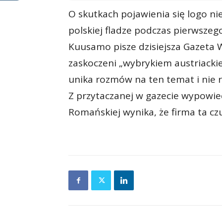
O skutkach pojawienia się logo n
polskiej fladze podczas pierwsze
Kuusamo pisze dzisiejsza Gazeta 
zaskoczeni „wybrykiem austriacki
unika rozmów na ten temat i nie r
Z przytaczanej w gazecie wypowie
Romańskiej wynika, że firma ta czuj