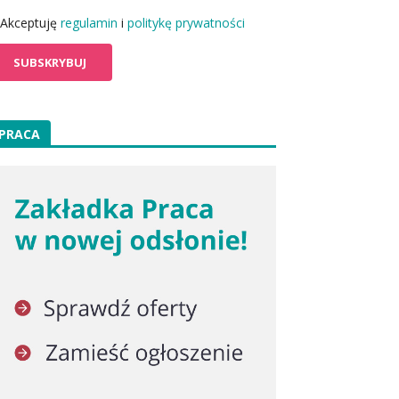
Akceptuję
regulamin
i
politykę prywatności
PRACA