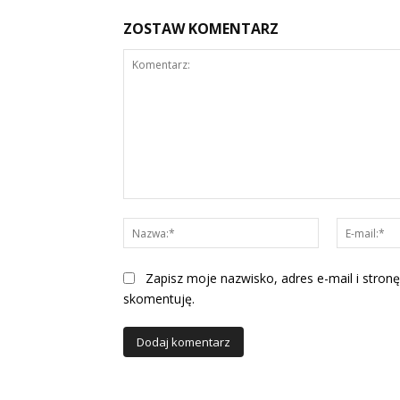
ZOSTAW KOMENTARZ
Komentarz:
Nazwa:*
Zapisz moje nazwisko, adres e-mail i stronę
skomentuję.
Alternative: