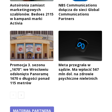
Autoironia zamiast
NBS Communications
marketingowych
dołącza do sieci Global
szablonów. Bedoes 2115
Communications
w kampanii marki
Partners
Activia
Promocja 3. sezonu
Meta przegrała w
„1670”: we Wrocławiu
sądzie. Ma wpłacić 567
odsłonięto Panoramę
mln dol. na zdrowie
1670 o długości ponad
psychiczne nieletnich
115 metrów
MATERIAŁ PARTNERA