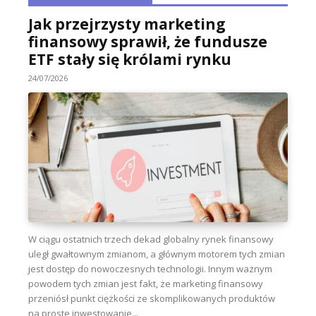
Jak przejrzysty marketing
finansowy sprawił, że fundusze
ETF stały się królami rynku
24/07/2026
W ciągu ostatnich trzech dekad globalny rynek finansowy
uległ gwałtownym zmianom, a głównym motorem tych zmian
jest dostęp do nowoczesnych technologii. Innym ważnym
powodem tych zmian jest fakt, że marketing finansowy
przeniósł punkt ciężkości ze skomplikowanych produktów
na proste inwestowanie...