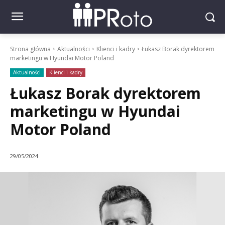
Strona główna
Aktualności
Klienci i kadry
Łukasz Borak dyrektorem
marketingu w Hyundai Motor Poland
Aktualności
Klienci i kadry
Łukasz Borak dyrektorem
marketingu w Hyundai
Motor Poland
29/05/2024