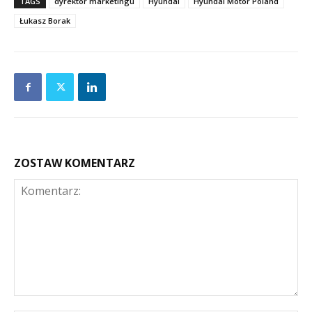
TAGS
dyrektor marketingu
Hyundai
Hyundai Motor Poland
Łukasz Borak
ZOSTAW KOMENTARZ
Komentarz: