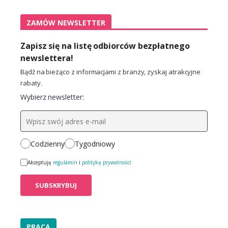
ZAMÓW NEWSLETTER
Zapisz się na listę odbiorców bezpłatnego
newslettera!
Bądź na bieżąco z informacjami z branży, zyskaj atrakcyjne
rabaty.
Wybierz newsletter:
Codzienny
Tygodniowy
Akceptuję
regulamin
i
politykę prywatności
PRACA