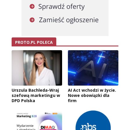
PROTO.PL POLECA
Urszula Bachleda-Wraj
AI Act wchodzi w życie.
szefową marketingu w
Nowe obowiązki dla
DPD Polska
firm