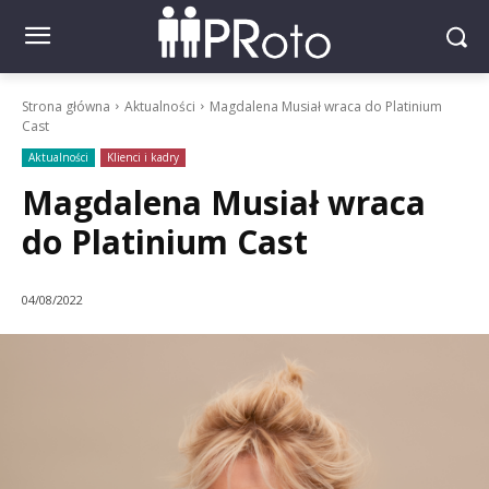
Strona główna
Aktualności
Magdalena Musiał wraca do Platinium
Cast
Aktualności
Klienci i kadry
Magdalena Musiał wraca
do Platinium Cast
04/08/2022