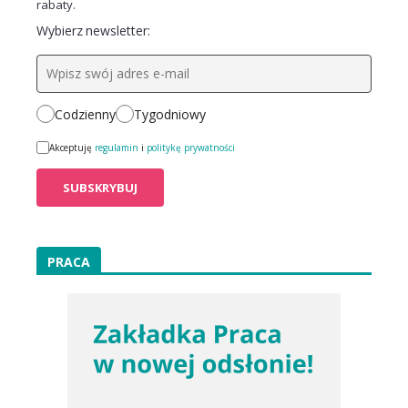
rabaty.
Wybierz newsletter:
Codzienny
Tygodniowy
Akceptuję
regulamin
i
politykę prywatności
PRACA