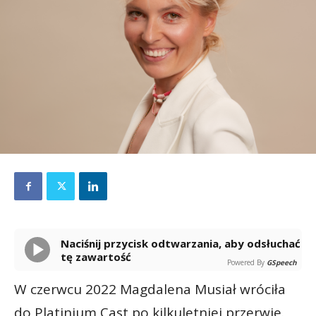
Naciśnij przycisk odtwarzania, aby odsłuchać
tę zawartość
Powered By
GSpeech
W czerwcu 2022 Magdalena Musiał wróciła
do Platinium Cast po kilkuletniej przerwie.