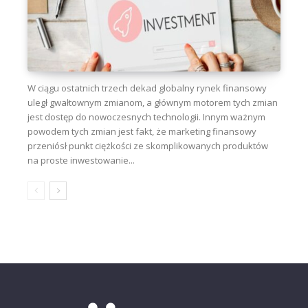
W ciągu ostatnich trzech dekad globalny rynek finansowy
uległ gwałtownym zmianom, a głównym motorem tych zmian
jest dostęp do nowoczesnych technologii. Innym ważnym
powodem tych zmian jest fakt, że marketing finansowy
przeniósł punkt ciężkości ze skomplikowanych produktów
na proste inwestowanie...