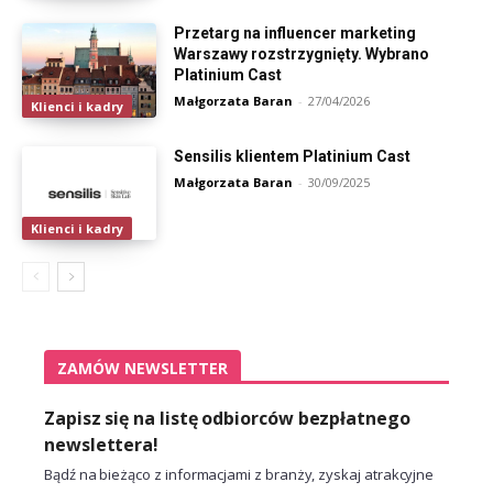
Przetarg na influencer marketing
Warszawy rozstrzygnięty. Wybrano
Platinium Cast
Małgorzata Baran
-
27/04/2026
Klienci i kadry
Sensilis klientem Platinium Cast
Małgorzata Baran
-
30/09/2025
Klienci i kadry
ZAMÓW NEWSLETTER
Zapisz się na listę odbiorców bezpłatnego
newslettera!
Bądź na bieżąco z informacjami z branży, zyskaj atrakcyjne