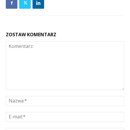
ZOSTAW KOMENTARZ
Komentarz:
Na
E-
mai