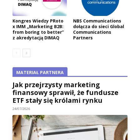
Kongres Wiedzy PRoto
NBS Communications
x IMM „Marketing B2B:
dołącza do sieci Global
from boring to better”
Communications
z akredytacją DIMAQ
Partners
MATERIAŁ PARTNERA
Jak przejrzysty marketing
finansowy sprawił, że fundusze
ETF stały się królami rynku
24/07/2026