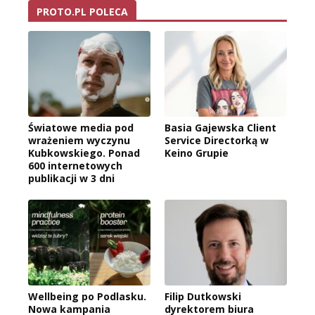
PROTO.PL POLECA
Światowe media pod
Basia Gajewska Client
wrażeniem wyczynu
Service Directorką w
Kubkowskiego. Ponad
Keino Grupie
600 internetowych
publikacji w 3 dni
Wellbeing po Podlasku.
Filip Dutkowski
Nowa kampania
dyrektorem biura