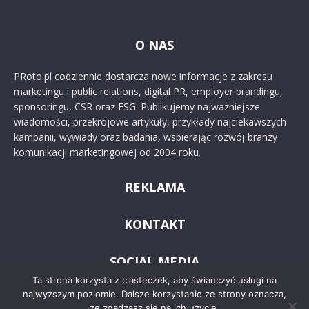
O NAS
PRoto.pl codziennie dostarcza nowe informacje z zakresu
marketingu i public relations, digital PR, employer brandingu,
sponsoringu, CSR oraz ESG. Publikujemy najważniejsze
wiadomości, przekrojowe artykuły, przykłady najciekawszych
kampanii, wywiady oraz badania, wspierając rozwój branży
komunikacji marketingowej od 2004 roku.
REKLAMA
KONTAKT
SOCIAL MEDIA
Ta strona korzysta z ciasteczek, aby świadczyć usługi na
najwyższym poziomie. Dalsze korzystanie ze strony oznacza,
że zgadzasz się na ich użycie.