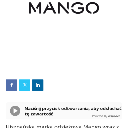
Naciśnij przycisk odtwarzania, aby odsłuchać
tę zawartość
Powered By
GSpeech
Hiszpańska marka odzieżowa Mango wraz z