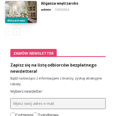
Aliganza wnętrzarsko
admin
-
15/05/2024
Aktualności
ZAMÓW NEWSLETTER
Zapisz się na listę odbiorców bezpłatnego
newslettera!
Bądź na bieżąco z informacjami z branży, zyskaj atrakcyjne
rabaty.
Wybierz newsletter:
Codzienny
Tygodniowy