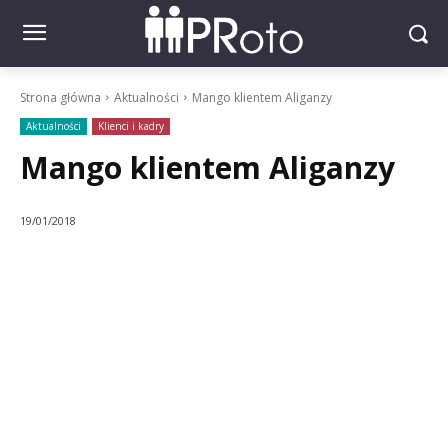
Strona główna
Aktualności
Mango klientem Aliganzy
Aktualności
Klienci i kadry
Mango klientem Aliganzy
19/01/2018