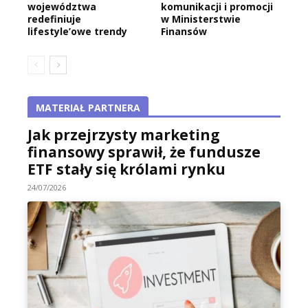
województwa
komunikacji i promocji
redefiniuje
w Ministerstwie
lifestyle’owe trendy
Finansów
MATERIAŁ PARTNERA
Jak przejrzysty marketing
finansowy sprawił, że fundusze
ETF stały się królami rynku
24/07/2026