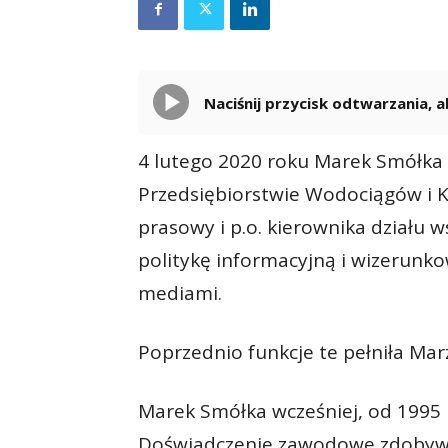
Naciśnij przycisk odtwarzania,
4 lutego 2020 roku Marek Smółka 
Przedsiębiorstwie Wodociągów i Ka
prasowy i p.o. kierownika działu 
politykę informacyjną i wizerunk
mediami.
Poprzednio funkcje te pełniła Mar
Marek Smółka wcześniej, od 1995 r
Doświadczenie zawodowe zdobywał