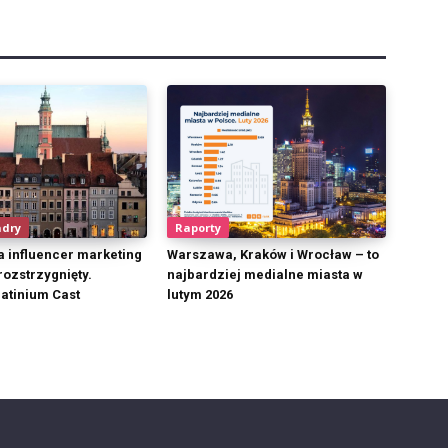
adry
Raporty
a influencer marketing
Warszawa, Kraków i Wrocław – to
ozstrzygnięty.
najbardziej medialne miasta w
atinium Cast
lutym 2026