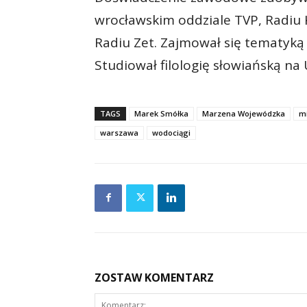
wrocławskim oddziale TVP, Radiu
Radiu Zet. Zajmował się tematyką
Studiował filologię słowiańską na
TAGS
Marek Smółka
Marzena Wojewódzka
mi
warszawa
wodociągi
ZOSTAW KOMENTARZ