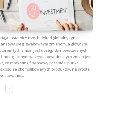
ciągu ostatnich trzech dekad globalny rynek
nansowy uległ gwałtownym zmianom, a głównym
torem tych zmian jest dostęp do nowoczesnych
chnologii. Innym ważnym powodem tych zmian jest
wa:
kt, że marketing finansowy przeniósł punkt
ężkości ze skomplikowanych produktów na proste
westowanie...