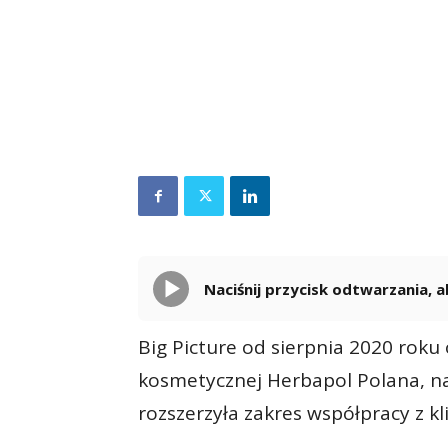
Naciśnij przycisk odtwarzania,
Big Picture od sierpnia 2020 rok
kosmetycznej Herbapol Polana, na
rozszerzyła zakres współpracy z k