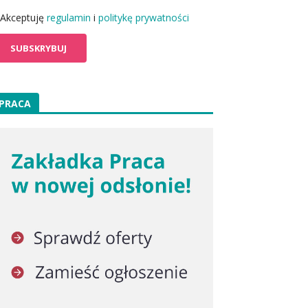
Akceptuję
regulamin
i
politykę prywatności
PRACA