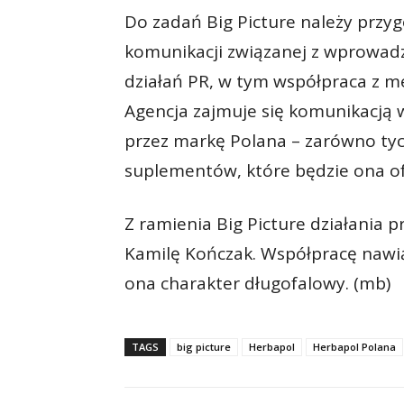
Do zadań Big Picture należy przyg
komunikacji związanej z wprowad
działań PR, w tym współpraca z m
Agencja zajmuje się komunikacją 
przez markę Polana – zarówno tych
suplementów, które będzie ona o
Z ramienia Big Picture działania p
Kamilę Kończak. Współpracę nawi
ona charakter długofalowy. (mb)
TAGS
big picture
Herbapol
Herbapol Polana