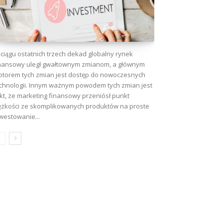
ciągu ostatnich trzech dekad globalny rynek
nansowy uległ gwałtownym zmianom, a głównym
torem tych zmian jest dostęp do nowoczesnych
chnologii. Innym ważnym powodem tych zmian jest
kt, że marketing finansowy przeniósł punkt
ężkości ze skomplikowanych produktów na proste
westowanie...
wa: