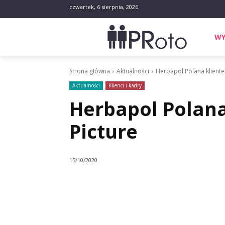
czwartek, 6 sierpnia, 2026
WY
Strona główna
Aktualności
Herbapol Polana kliente
Aktualności
Klienci i kadry
Herbapol Polana
Picture
15/10/2020