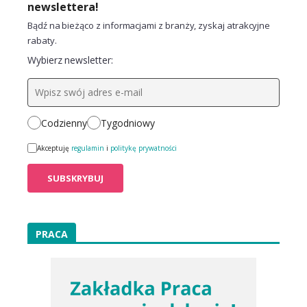
newslettera!
Bądź na bieżąco z informacjami z branży, zyskaj atrakcyjne
rabaty.
Wybierz newsletter:
Codzienny
Tygodniowy
Akceptuję
regulamin
i
politykę prywatności
PRACA