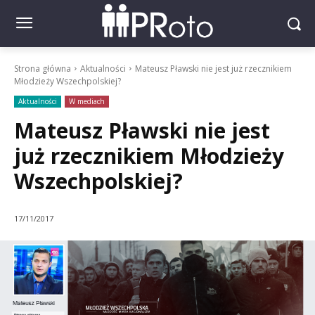
Strona główna
Aktualności
Mateusz Pławski nie jest już rzecznikiem
Młodzieży Wszechpolskiej?
Aktualności
W mediach
Mateusz Pławski nie jest
już rzecznikiem Młodzieży
Wszechpolskiej?
17/11/2017