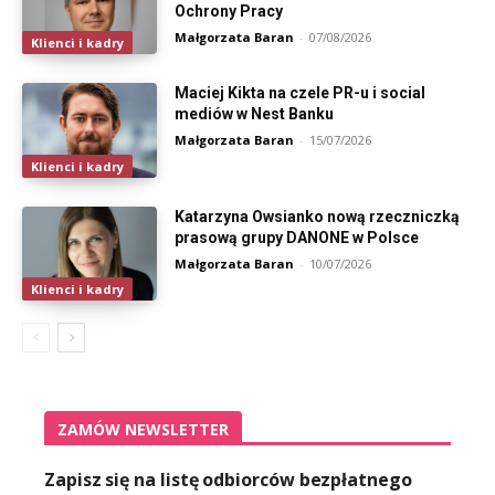
Ochrony Pracy
Małgorzata Baran
-
07/08/2026
Klienci i kadry
Maciej Kikta na czele PR-u i social
mediów w Nest Banku
Małgorzata Baran
-
15/07/2026
Klienci i kadry
Katarzyna Owsianko nową rzeczniczką
prasową grupy DANONE w Polsce
Małgorzata Baran
-
10/07/2026
Klienci i kadry
ZAMÓW NEWSLETTER
Zapisz się na listę odbiorców bezpłatnego