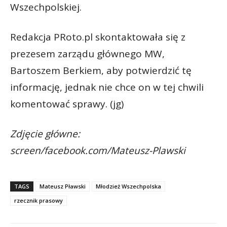
Wszechpolskiej.
Redakcja PRoto.pl skontaktowała się z
prezesem zarządu głównego MW,
Bartoszem Berkiem, aby potwierdzić tę
informację, jednak nie chce on w tej chwili
komentować sprawy. (jg)
Zdjęcie główne:
screen/facebook.com/Mateusz-Plawski
TAGS
Mateusz Pławski
Młodzież Wszechpolska
rzecznik prasowy