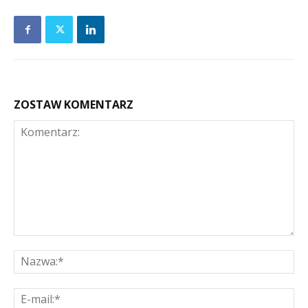
ZOSTAW KOMENTARZ
Komentarz:
Na
E-