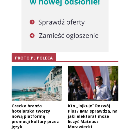
PROTO.PL POLECA
Grecka branża
Kto „lajkuje” Rozwój
hotelarska tworzy
Plus? IMM sprawdza, na
nową platformę
jaki elektorat może
promocji kultury przez
liczyć Mateusz
język
Morawiecki