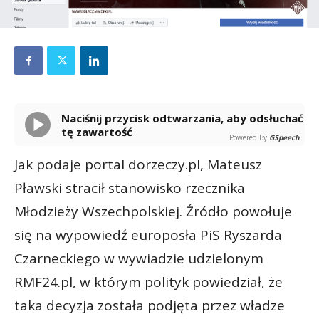
Naciśnij przycisk odtwarzania, aby odsłuchać
tę zawartość
Powered By
GSpeech
Jak podaje portal dorzeczy.pl, Mateusz
Pławski stracił stanowisko rzecznika
Młodzieży Wszechpolskiej. Źródło powołuje
się na wypowiedź europosła PiS Ryszarda
Czarneckiego w wywiadzie udzielonym
RMF24.pl, w którym polityk powiedział, że
taka decyzja została podjęta przez władze