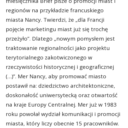
miesięcznika Brief pisze o promocji miast i
regionów na przykładzie francuskiego
miasta Nancy. Twierdzi, że „dla Francji
pojęcie marketingu miast już się trochę
przeżyło”. Dlatego „nowym pomysłem jest
traktowanie regionalności jako projektu
terytorialnego zakotwiczonego w
rzeczywistości historycznej i geograficznej
(…)”. Mer Nancy, aby promować miasto
postawił na: dziedzictwo architektoniczne,
doskonałość uniwersytecką oraz otwartość
na kraje Europy Centralnej. Mer już w 1983
roku powołał wydział komunikacji i promocji
miasta, który liczy obecnie 15 pracowników.