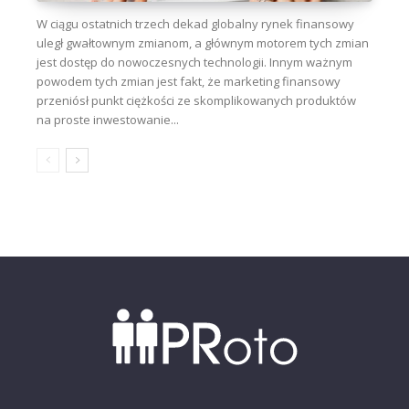
W ciągu ostatnich trzech dekad globalny rynek finansowy
uległ gwałtownym zmianom, a głównym motorem tych zmian
jest dostęp do nowoczesnych technologii. Innym ważnym
powodem tych zmian jest fakt, że marketing finansowy
przeniósł punkt ciężkości ze skomplikowanych produktów
na proste inwestowanie...