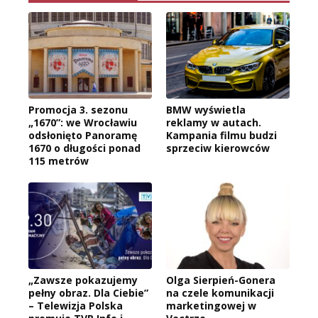
Promocja 3. sezonu
BMW wyświetla
„1670”: we Wrocławiu
reklamy w autach.
odsłonięto Panoramę
Kampania filmu budzi
1670 o długości ponad
sprzeciw kierowców
115 metrów
„Zawsze pokazujemy
Olga Sierpień-Gonera
pełny obraz. Dla Ciebie”
na czele komunikacji
– Telewizja Polska
marketingowej w