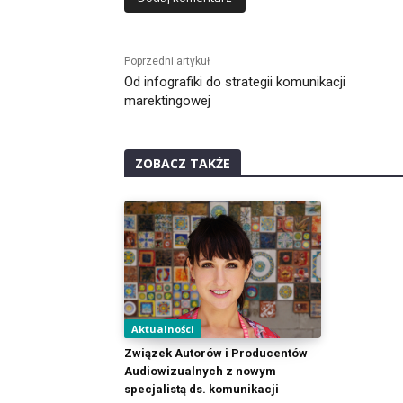
Alternative:
Poprzedni artykuł
Od infografiki do strategii komunikacji
marektingowej
ZOBACZ TAKŻE
Aktualności
Związek Autorów i Producentów
Audiowizualnych z nowym
specjalistą ds. komunikacji