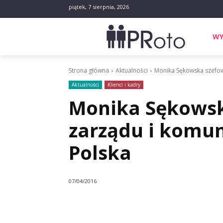
piątek, 7 sierpnia, 2026
WY
Strona główna
Aktualności
Monika Sękowska szefową
Aktualności
Klienci i kadry
Monika Sękowsk
zarządu i komun
Polska
07/04/2016