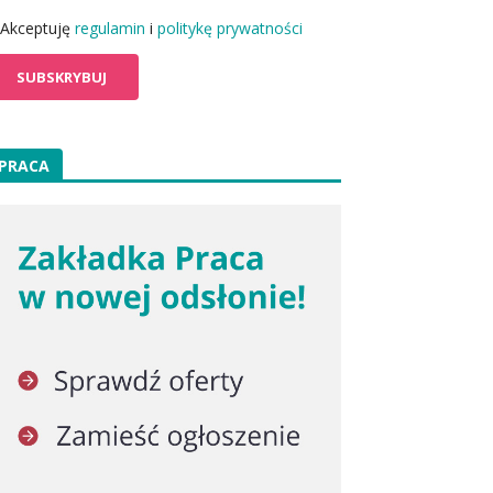
Akceptuję
regulamin
i
politykę prywatności
PRACA