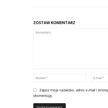
ZOSTAW KOMENTARZ
Komentarz:
Nazwa:*
Zapisz moje nazwisko, adres e-mail i stronę
skomentuję.