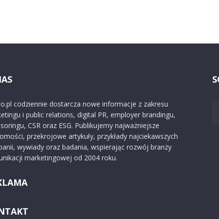
NAS
S
o.pl codziennie dostarcza nowe informacje z zakresu
etingu i public relations, digital PR, employer brandingu,
soringu, CSR oraz ESG. Publikujemy najważniejsze
omości, przekrojowe artykuły, przykłady najciekawszych
anii, wywiady oraz badania, wspierając rozwój branży
nikacji marketingowej od 2004 roku.
KLAMA
NTAKT