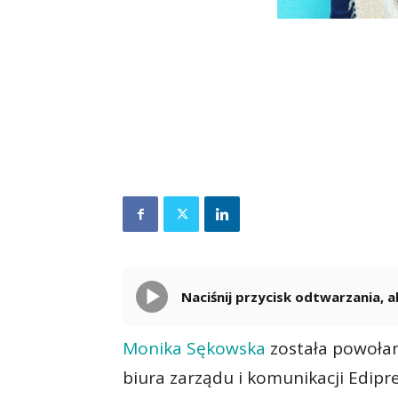
Naciśnij przycisk odtwarzania,
Monika Sękowska
została powoła
biura zarządu i komunikacji Edip