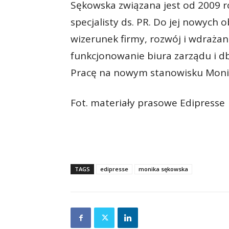
Sękowska związana jest od 2009 
specjalisty ds. PR. Do jej nowych
wizerunek firmy, rozwój i wdrażan
funkcjonowanie biura zarządu i d
Pracę na nowym stanowisku Monika
Fot. materiały prasowe Edipresse
TAGS
edipresse
monika sękowska