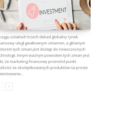
ciągu ostatnich trzech dekad globalny rynek
nansowy uległ gwałtownym zmianom, a głównym
torem tych zmian jest dostęp do nowoczesnych
chnologii. Innym ważnym powodem tych zmian jest
kt, że marketing finansowy przeniósł punkt
ężkości ze skomplikowanych produktów na proste
westowanie...
wa: