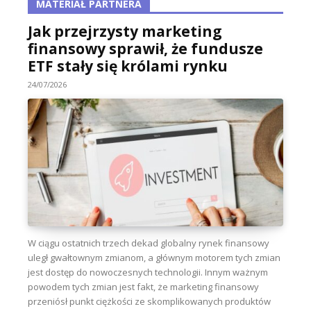
MATERIAŁ PARTNERA
Jak przejrzysty marketing
finansowy sprawił, że fundusze
ETF stały się królami rynku
24/07/2026
W ciągu ostatnich trzech dekad globalny rynek finansowy
uległ gwałtownym zmianom, a głównym motorem tych zmian
jest dostęp do nowoczesnych technologii. Innym ważnym
powodem tych zmian jest fakt, że marketing finansowy
przeniósł punkt ciężkości ze skomplikowanych produktów