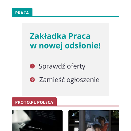
PRACA
PROTO.PL POLECA