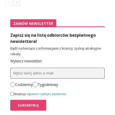
ZAMÓW NEWSLETTER
Zapisz się na listę odbiorców bezpłatnego
newslettera!
Bądź na bieżąco z informacjami z branży, zyskaj atrakcyjne
rabaty.
Wybierz newsletter:
Codzienny
Tygodniowy
Akceptuję
regulamin
i
politykę prywatności