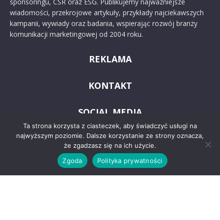
sponsoringu, CSR oraz ESG. Publikujemy najważniejsze
wiadomości, przekrojowe artykuły, przykłady najciekawszych
kampanii, wywiady oraz badania, wspierając rozwój branży
komunikacji marketingowej od 2004 roku.
REKLAMA
KONTAKT
SOCIAL MEDIA
Ta strona korzysta z ciasteczek, aby świadczyć usługi na
najwyższym poziomie. Dalsze korzystanie ze strony oznacza,
że zgadzasz się na ich użycie.
Zgoda
Polityka prywatności
© 2024 PRoto.pl
Kontakt
O nas
Reklama
Zastrzeżenia prawne