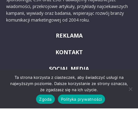
wiadomości, przekrojowe artykuły, przykłady najciekawszych
kampanii, wywiady oraz badania, wspierając rozwój branży
komunikacji marketingowej od 2004 roku.
REKLAMA
KONTAKT
SOCIAL MEDIA
Ta strona korzysta z ciasteczek, aby świadczyć usługi na
najwyższym poziomie. Dalsze korzystanie ze strony oznacza,
że zgadzasz się na ich użycie.
Zgoda
Polityka prywatności
© 2024 PRoto.pl
Kontakt
O nas
Reklama
Zastrzeżenia prawne