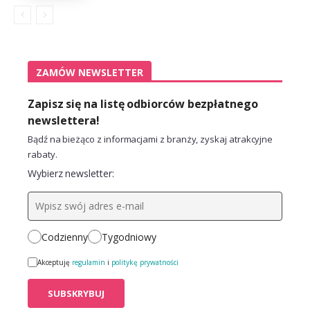
ZAMÓW NEWSLETTER
Zapisz się na listę odbiorców bezpłatnego
newslettera!
Bądź na bieżąco z informacjami z branży, zyskaj atrakcyjne
rabaty.
Wybierz newsletter:
Codzienny
Tygodniowy
Akceptuję
regulamin
i
politykę prywatności