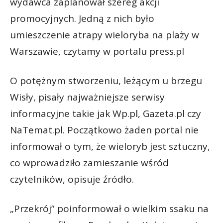
wydawca zaplanował szereg akcji
promocyjnych. Jedną z nich było
umieszczenie atrapy wieloryba na plaży w
Warszawie, czytamy w portalu press.pl
O potężnym stworzeniu, leżącym u brzegu
Wisły, pisały najważniejsze serwisy
informacyjne takie jak Wp.pl, Gazeta.pl czy
NaTemat.pl. Początkowo żaden portal nie
informował o tym, że wieloryb jest sztuczny,
co wprowadziło zamieszanie wśród
czytelników, opisuje źródło.
„Przekrój” poinformował o wielkim ssaku na