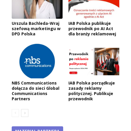
Urszula Bachleda-Wraj
IAB Polska publikuje
szefową marketingu w
przewodnik po AI Act
DPD Polska
dla branży reklamowej
NBS Communications
IAB Polska porządkuje
dołącza do sieci Global
zasady reklamy
Communications
politycznej. Publikuje
Partners
przewodnik