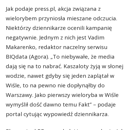
Jak podaje press.pl, akcja związana z
wielorybem przyniosła mieszane odczucia.
Niektórzy dziennikarze ocenili kampanię
negatywnie. Jednym z nich jest Vadim
Makarenko, redaktor naczelny serwisu
BIQdata (Agora). „To niebywałe, że media
dają się na to nabrać. Kaszaloty żyją w słonej
wodzie, nawet gdyby się jeden zaplątał w
Wiśle, to na pewno nie dopłynąłby do
Warszawy. Jako pierwszy wieloryba w Wiśle
wymyślił dość dawno temu Fakt” – podaje
portal cytując wypowiedź dziennikarza.