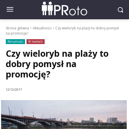
Strona główna
Aktualności
Czy wieloryb na plaży to dobry pomysł
na promocję?
Aktualności
W mediach
Czy wieloryb na plaży to
dobry pomysł na
promocję?
12/12/2017