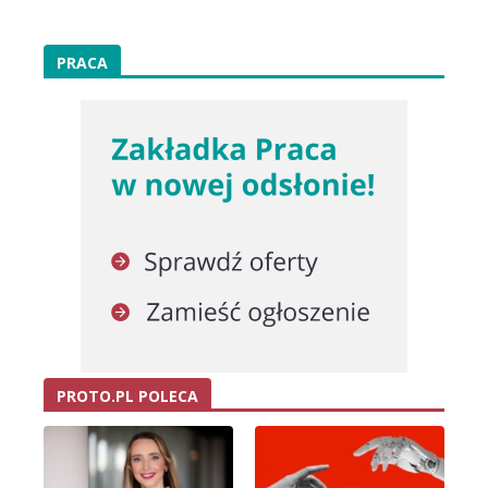
PRACA
PROTO.PL POLECA