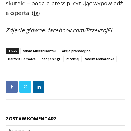
skutek” – podaje press.pl cytując wypowiedź
eksperta. (jg)
Zdjęcie główne: facebook.com/PrzekrojPl
TAGS
Adam Miecznikowski
akcja promocyjna
Bartosz Gomółka
happeningi
Przekrój
Vadim Makarenko
ZOSTAW KOMENTARZ