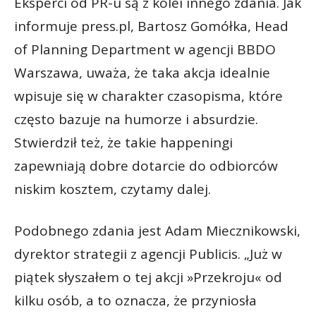
Eksperci od PR-u są z kolei innego zdania. Jak
informuje press.pl, Bartosz Gomółka, Head
of Planning Department w agencji BBDO
Warszawa, uważa, że taka akcja idealnie
wpisuje się w charakter czasopisma, które
często bazuje na humorze i absurdzie.
Stwierdził też, że takie happeningi
zapewniają dobre dotarcie do odbiorców
niskim kosztem, czytamy dalej.
Podobnego zdania jest Adam Miecznikowski,
dyrektor strategii z agencji Publicis. „Już w
piątek słyszałem o tej akcji »Przekroju« od
kilku osób, a to oznacza, że przyniosła