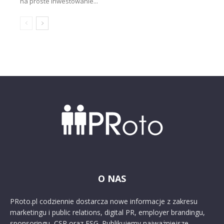
na proste inwestowanie...
O NAS
PRoto.pl codziennie dostarcza nowe informacje z zakresu
marketingu i public relations, digital PR, employer brandingu,
sponsoringu, CSR oraz ESG. Publikujemy najważniejsze