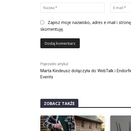
Nazwa:*
Zapisz moje nazwisko, adres e-mail i stronę
skomentuję.
Alternative:
Poprzedni artykuł
Marta Kindeusz dołączyła do WebTalk i Endorfi
Events
ZOBACZ TAKŻE