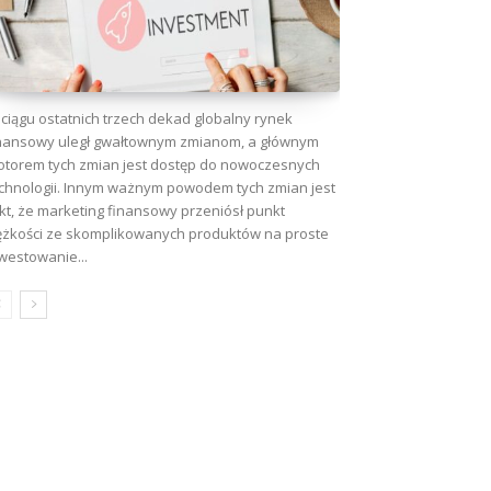
wa:
ciągu ostatnich trzech dekad globalny rynek
nansowy uległ gwałtownym zmianom, a głównym
torem tych zmian jest dostęp do nowoczesnych
chnologii. Innym ważnym powodem tych zmian jest
kt, że marketing finansowy przeniósł punkt
ężkości ze skomplikowanych produktów na proste
westowanie...