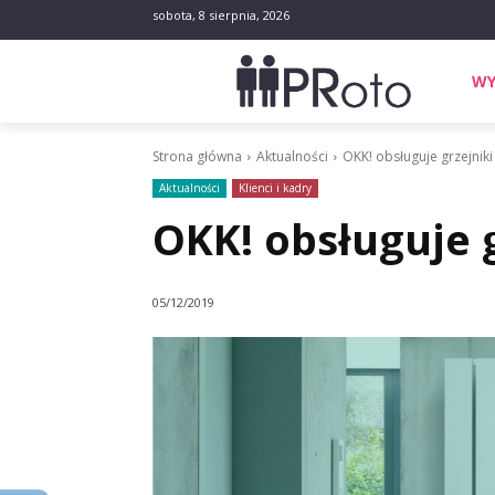
sobota, 8 sierpnia, 2026
WY
Strona główna
Aktualności
OKK! obsługuje grzejnik
Aktualności
Klienci i kadry
OKK! obsługuje 
05/12/2019