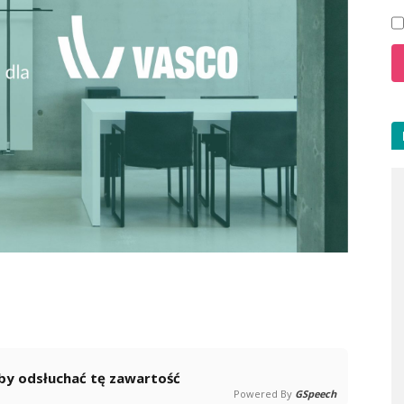
 aby odsłuchać tę zawartość
Powered By
GSpeech