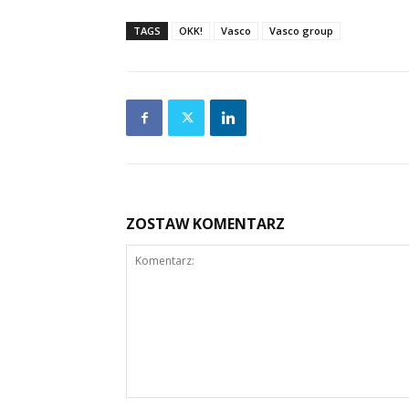
TAGS
OKK!
Vasco
Vasco group
ZOSTAW KOMENTARZ
Komentarz: