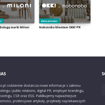
ci
Aktualności
obsługą marki Miloni
Nobonobo klientem OKK! PR
NAS
S
o.pl codziennie dostarcza nowe informacje z zakresu
etingu i public relations, digital PR, employer brandingu,
soringu, CSR oraz ESG. Publikujemy najważniejsze
omości, przekrojowe artykuły, przykłady najciekawszych