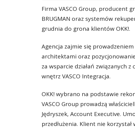
Firma VASCO Group, producent gr
BRUGMAN oraz systemów rekuperac
grudnia do grona klientów OKK!.
Agencja zajmie się prowadzeniem 
architektami oraz pozycjonowani
za wsparcie działań związanych z
wnętrz VASCO Integracja.
OKK! wybrano na podstawie rekomen
VASCO Group prowadzą właścicielk
Jędryszek, Account Executive. Um
przedłużenia. Klient nie korzystał 