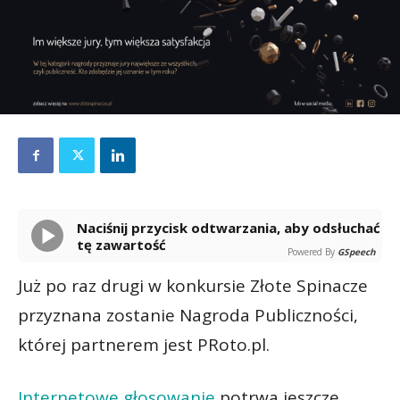
Naciśnij przycisk odtwarzania, aby odsłuchać
tę zawartość
Powered By
GSpeech
Już po raz drugi w konkursie Złote Spinacze
przyznana zostanie Nagroda Publiczności,
której partnerem jest PRoto.pl.
Internetowe głosowanie
potrwa jeszcze