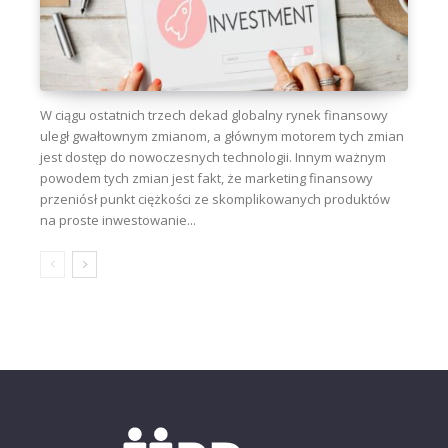
W ciągu ostatnich trzech dekad globalny rynek finansowy
uległ gwałtownym zmianom, a głównym motorem tych zmian
jest dostęp do nowoczesnych technologii. Innym ważnym
powodem tych zmian jest fakt, że marketing finansowy
przeniósł punkt ciężkości ze skomplikowanych produktów
na proste inwestowanie...