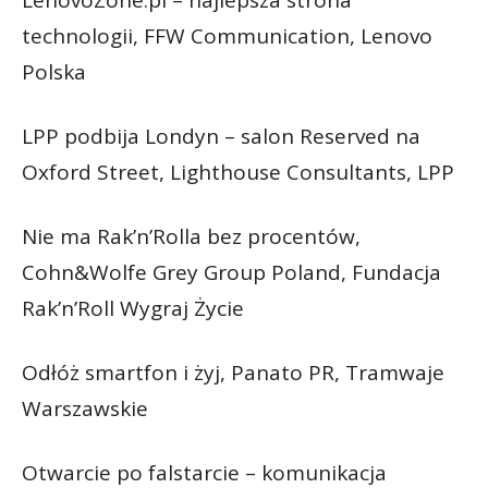
LenovoZone.pl – najlepsza strona
technologii, FFW Communication, Lenovo
Polska
LPP podbija Londyn – salon Reserved na
Oxford Street, Lighthouse Consultants, LPP
Nie ma Rak’n’Rolla bez procentów,
Cohn&Wolfe Grey Group Poland, Fundacja
Rak’n’Roll Wygraj Życie
Odłóż smartfon i żyj, Panato PR, Tramwaje
Warszawskie
Otwarcie po falstarcie – komunikacja