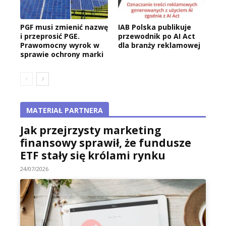
PGF musi zmienić nazwę
IAB Polska publikuje
i przeprosić PGE.
przewodnik po AI Act
Prawomocny wyrok w
dla branży reklamowej
sprawie ochrony marki
MATERIAŁ PARTNERA
Jak przejrzysty marketing
finansowy sprawił, że fundusze
ETF stały się królami rynku
24/07/2026