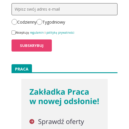
Codzienny
Tygodniowy
Akceptuję
regulamin
i
politykę prywatności
PRACA