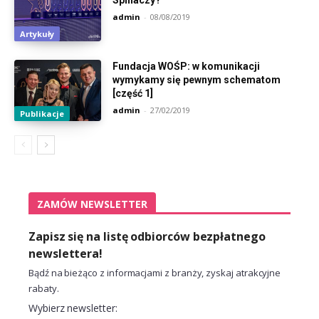
Spinaczy?
admin
-
08/08/2019
Artykuły
Fundacja WOŚP: w komunikacji
wymykamy się pewnym schematom
[część 1]
admin
-
27/02/2019
Publikacje
ZAMÓW NEWSLETTER
Zapisz się na listę odbiorców bezpłatnego
newslettera!
Bądź na bieżąco z informacjami z branży, zyskaj atrakcyjne
rabaty.
Wybierz newsletter: