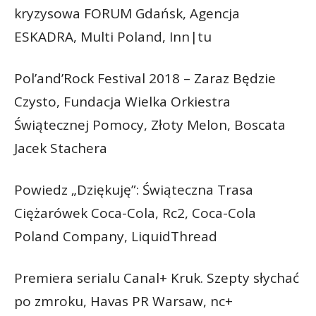
kryzysowa FORUM Gdańsk, Agencja
ESKADRA, Multi Poland, Inn|tu
Pol’and’Rock Festival 2018 – Zaraz Będzie
Czysto, Fundacja Wielka Orkiestra
Świątecznej Pomocy, Złoty Melon, Boscata
Jacek Stachera
Powiedz „Dziękuję”: Świąteczna Trasa
Ciężarówek Coca-Cola, Rc2, Coca-Cola
Poland Company, LiquidThread
Premiera serialu Canal+ Kruk. Szepty słychać
po zmroku, Havas PR Warsaw, nc+