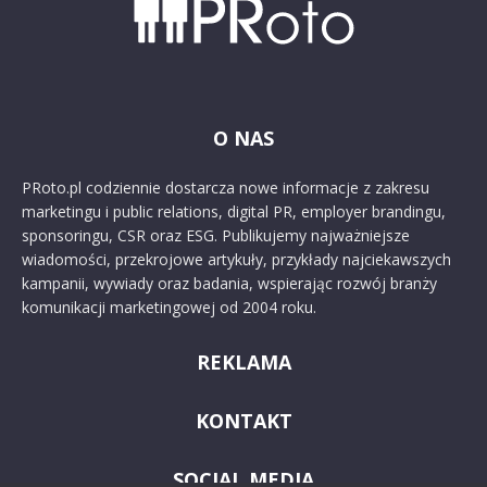
O NAS
PRoto.pl codziennie dostarcza nowe informacje z zakresu
marketingu i public relations, digital PR, employer brandingu,
sponsoringu, CSR oraz ESG. Publikujemy najważniejsze
wiadomości, przekrojowe artykuły, przykłady najciekawszych
kampanii, wywiady oraz badania, wspierając rozwój branży
komunikacji marketingowej od 2004 roku.
REKLAMA
KONTAKT
SOCIAL MEDIA