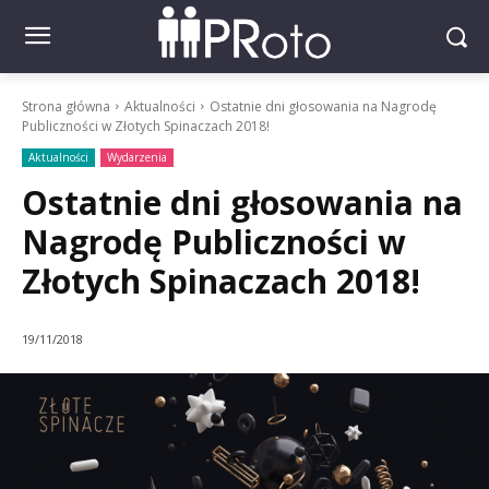
Strona główna
Aktualności
Ostatnie dni głosowania na Nagrodę
Publiczności w Złotych Spinaczach 2018!
Aktualności
Wydarzenia
Ostatnie dni głosowania na
Nagrodę Publiczności w
Złotych Spinaczach 2018!
19/11/2018