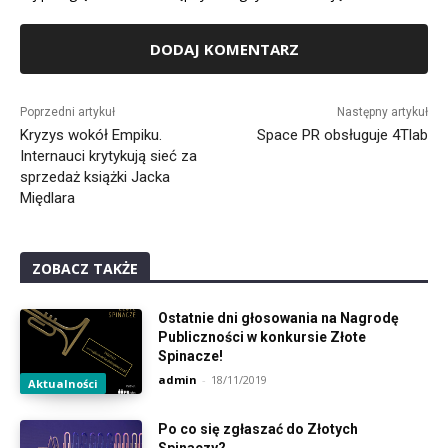
Alternative:
Poprzedni artykuł
Następny artykuł
Kryzys wokół Empiku.
Space PR obsługuje 4Tlab
Internauci krytykują sieć za
sprzedaż książki Jacka
Międlara
ZOBACZ TAKŻE
Ostatnie dni głosowania na Nagrodę
Publiczności w konkursie Złote
Spinacze!
admin
-
18/11/2019
Aktualności
Po co się zgłaszać do Złotych