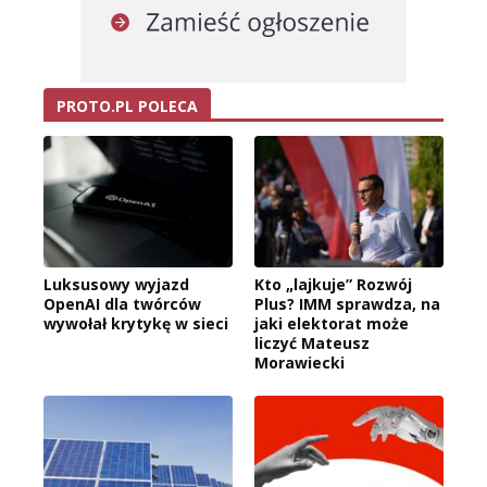
PROTO.PL POLECA
Luksusowy wyjazd
Kto „lajkuje” Rozwój
OpenAI dla twórców
Plus? IMM sprawdza, na
wywołał krytykę w sieci
jaki elektorat może
liczyć Mateusz
Morawiecki