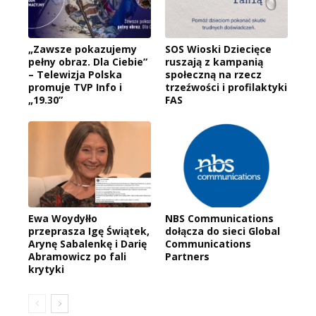
„Zawsze pokazujemy
SOS Wioski Dziecięce
pełny obraz. Dla Ciebie”
ruszają z kampanią
– Telewizja Polska
społeczną na rzecz
promuje TVP Info i
trzeźwości i profilaktyki
„19.30”
FAS
Ewa Woydyłło
NBS Communications
przeprasza Igę Świątek,
dołącza do sieci Global
Arynę Sabalenkę i Darię
Communications
Abramowicz po fali
Partners
krytyki