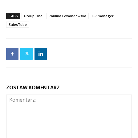
TAGS
Group One
Paulina Lewandowska
PR manager
SalesTube
ZOSTAW KOMENTARZ