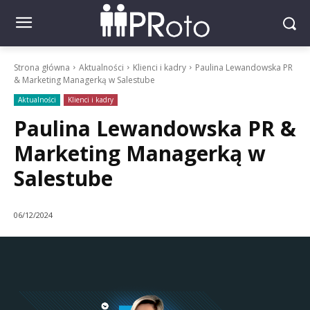
Strona główna
Aktualności
Klienci i kadry
Paulina Lewandowska PR
& Marketing Managerką w Salestube
Aktualności
Klienci i kadry
Paulina Lewandowska PR &
Marketing Managerką w
Salestube
06/12/2024