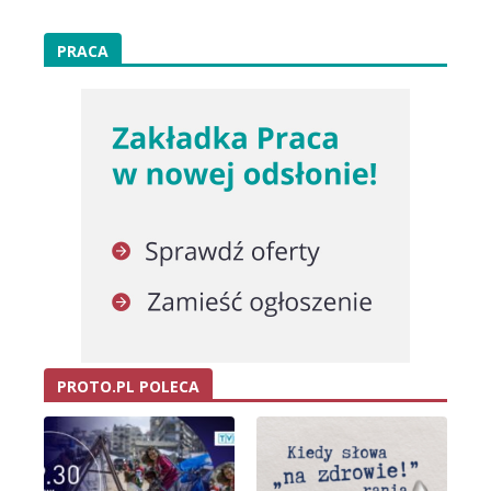
PRACA
PROTO.PL POLECA