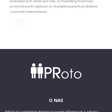
powodem tych zmian jest fakt, że marketing finansowy
przeniósł punkt ciężkości ze skomplikowanych produktów
na proste inwestowanie...
O NAS
PRoto.pl codziennie dostarcza nowe informacje z zakresu