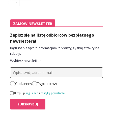
ZAMÓW NEWSLETTER
Zapisz się na listę odbiorców bezpłatnego
newslettera!
Bądź na bieżąco z informacjami z branży, zyskaj atrakcyjne
rabaty.
Wybierz newsletter:
Codzienny
Tygodniowy
Akceptuję
regulamin
i
politykę prywatności