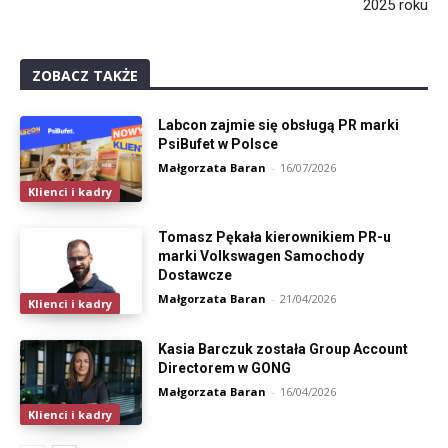
2025 roku
ZOBACZ TAKŻE
Labcon zajmie się obsługą PR marki
PsiBufet w Polsce
Małgorzata Baran
-
16/07/2026
Klienci i kadry
Tomasz Pękała kierownikiem PR-u
marki Volkswagen Samochody
Dostawcze
Małgorzata Baran
-
21/04/2026
Klienci i kadry
Kasia Barczuk została Group Account
Directorem w GONG
Małgorzata Baran
-
16/04/2026
Klienci i kadry