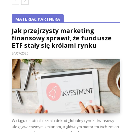
MATERIAŁ PARTNERA
Jak przejrzysty marketing
finansowy sprawił, że fundusze
ETF stały się królami rynku
24/07/2026
W ciągu ostatnich trzech dekad globalny rynek finansowy
uległ gwałtownym zmianom, a głównym motorem tych zmian