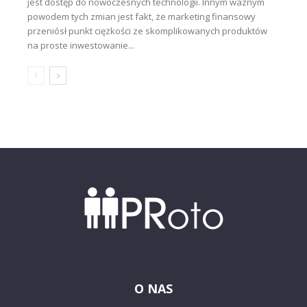
jest dostęp do nowoczesnych technologii. Innym ważnym
powodem tych zmian jest fakt, że marketing finansowy
przeniósł punkt ciężkości ze skomplikowanych produktów
na proste inwestowanie...
O NAS