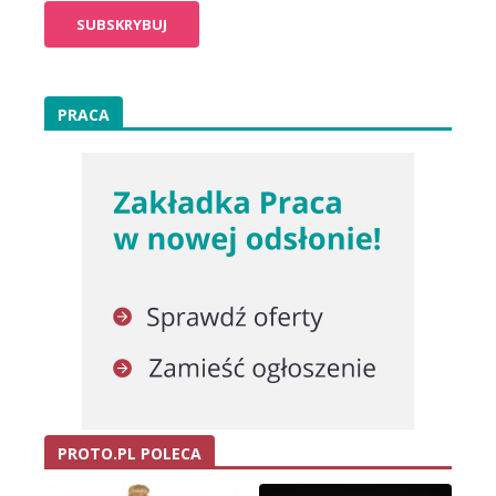
PRACA
PROTO.PL POLECA