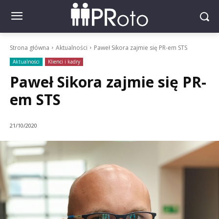
Strona główna
Aktualności
Paweł Sikora zajmie się PR-em STS
Aktualności
Klienci i kadry
Paweł Sikora zajmie się PR-
em STS
21/10/2020