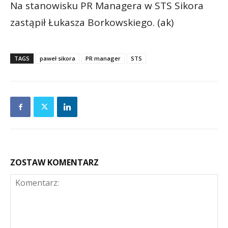
Na stanowisku PR Managera w STS Sikora
zastąpił Łukasza Borkowskiego. (ak)
TAGS
paweł sikora
PR manager
STS
ZOSTAW KOMENTARZ