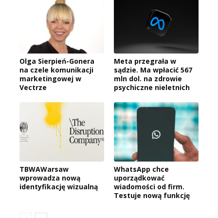
Olga Sierpień-Gonera
Meta przegrała w
na czele komunikacji
sądzie. Ma wpłacić 567
marketingowej w
mln dol. na zdrowie
Vectrze
psychiczne nieletnich
TBWAWarsaw
WhatsApp chce
wprowadza nową
uporządkować
identyfikację wizualną
wiadomości od firm.
Testuje nową funkcję