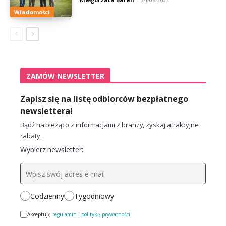
Wiadomości
ZAMÓW NEWSLETTER
Zapisz się na listę odbiorców bezpłatnego
newslettera!
Bądź na bieżąco z informacjami z branży, zyskaj atrakcyjne
rabaty.
Wybierz newsletter:
Codzienny
Tygodniowy
Akceptuję
regulamin
i
politykę prywatności