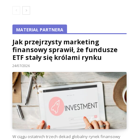
MATERIAŁ PARTNERA
Jak przejrzysty marketing
finansowy sprawił, że fundusze
ETF stały się królami rynku
24/07/2026
W ciągu ostatnich trzech dekad globalny rynek finansowy