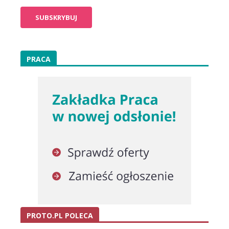
PRACA
PROTO.PL POLECA