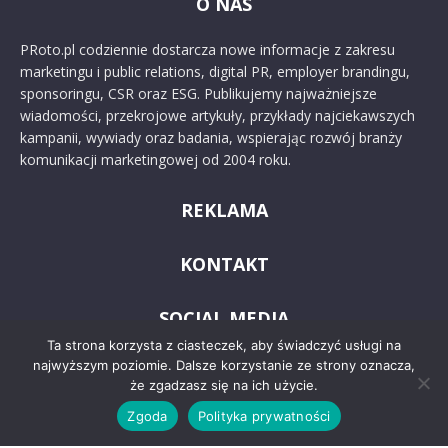
O NAS
PRoto.pl codziennie dostarcza nowe informacje z zakresu
marketingu i public relations, digital PR, employer brandingu,
sponsoringu, CSR oraz ESG. Publikujemy najważniejsze
wiadomości, przekrojowe artykuły, przykłady najciekawszych
kampanii, wywiady oraz badania, wspierając rozwój branży
komunikacji marketingowej od 2004 roku.
REKLAMA
KONTAKT
SOCIAL MEDIA
Ta strona korzysta z ciasteczek, aby świadczyć usługi na
najwyższym poziomie. Dalsze korzystanie ze strony oznacza,
że zgadzasz się na ich użycie.
Zgoda
Polityka prywatności