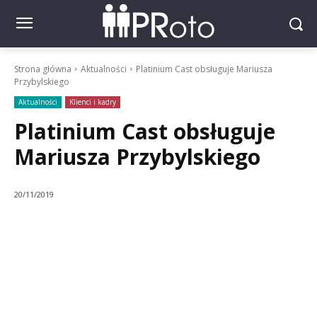
Strona główna
Aktualności
Platinium Cast obsługuje Mariusza
Przybylskiego
Aktualności
Klienci i kadry
Platinium Cast obsługuje
Mariusza Przybylskiego
20/11/2019