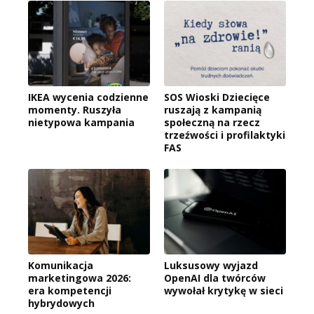
IKEA wycenia codzienne
SOS Wioski Dziecięce
momenty. Ruszyła
ruszają z kampanią
nietypowa kampania
społeczną na rzecz
trzeźwości i profilaktyki
FAS
Komunikacja
Luksusowy wyjazd
marketingowa 2026:
OpenAI dla twórców
era kompetencji
wywołał krytykę w sieci
hybrydowych