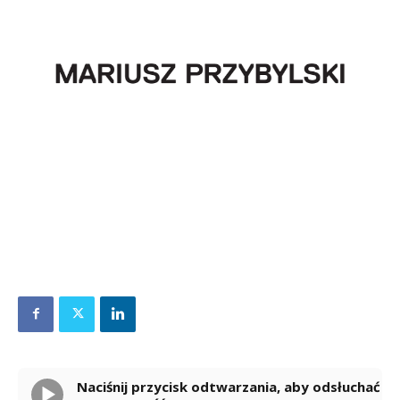
Naciśnij przycisk odtwarzania, aby odsłuchać