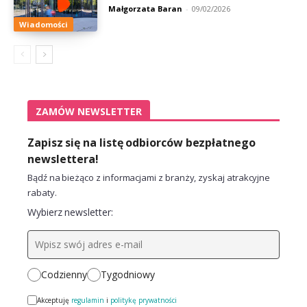
Małgorzata Baran
-
09/02/2026
Wiadomości
ZAMÓW NEWSLETTER
Zapisz się na listę odbiorców bezpłatnego
newslettera!
Bądź na bieżąco z informacjami z branży, zyskaj atrakcyjne
rabaty.
Wybierz newsletter:
Codzienny
Tygodniowy
Akceptuję
regulamin
i
politykę prywatności