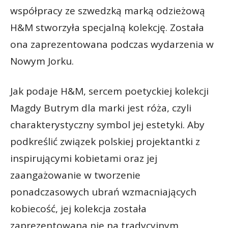
współpracy ze szwedzką marką odzieżową
H&M stworzyła specjalną kolekcję. Została
ona zaprezentowana podczas wydarzenia w
Nowym Jorku.
Jak podaje H&M, sercem poetyckiej kolekcji
Magdy Butrym dla marki jest róża, czyli
charakterystyczny symbol jej estetyki. Aby
podkreślić związek polskiej projektantki z
inspirującymi kobietami oraz jej
zaangażowanie w tworzenie
ponadczasowych ubrań wzmacniających
kobiecość, jej kolekcja została
zaprezentowana nie na tradycyjnym