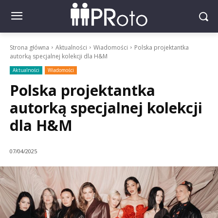
Strona główna
Aktualności
Wiadomości
Polska projektantka
autorką specjalnej kolekcji dla H&M
Aktualności
Wiadomości
Polska projektantka
autorką specjalnej kolekcji
dla H&M
07/04/2025