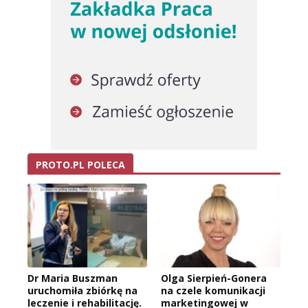
PROTO.PL POLECA
Dr Maria Buszman
Olga Sierpień-Gonera
uruchomiła zbiórkę na
na czele komunikacji
leczenie i rehabilitację.
marketingowej w