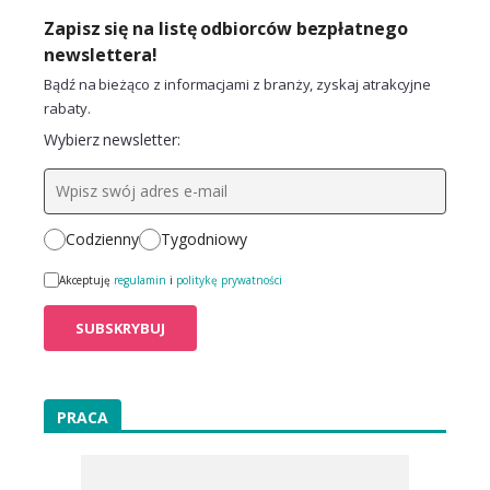
Zapisz się na listę odbiorców bezpłatnego
newslettera!
Bądź na bieżąco z informacjami z branży, zyskaj atrakcyjne
rabaty.
Wybierz newsletter:
Codzienny
Tygodniowy
Akceptuję
regulamin
i
politykę prywatności
PRACA