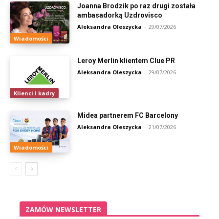
Joanna Brodzik po raz drugi została
ambasadorką Uzdrovisco
Aleksandra Oleszycka
-
29/07/2026
Wiadomości
Leroy Merlin klientem Clue PR
Aleksandra Oleszycka
-
29/07/2026
Klienci i kadry
Midea partnerem FC Barcelony
Aleksandra Oleszycka
-
21/07/2026
Wiadomości
ZAMÓW NEWSLETTER