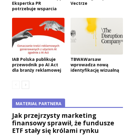
Ekspertka PR
Vectrze
potrzebuje wsparcia
IAB Polska publikuje
TBWAWarsaw
przewodnik po AI Act
wprowadza nową
dla branży reklamowej
identyfikację wizualną
MATERIAŁ PARTNERA
Jak przejrzysty marketing
finansowy sprawił, że fundusze
ETF stały się królami rynku