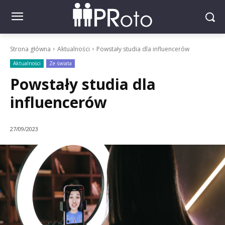
Strona główna
Aktualności
Powstały studia dla influencerów
Aktualności
Ze świata
Powstały studia dla
influencerów
27/09/2023