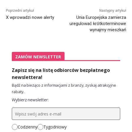
Alternative:
Poprzedni artykuł
Następny artykuł
X wprowadzi nowe alerty
Unia Europejska zamierza
uregulować krótkoterminowe
wynajmy mieszkań
ZAMÓW NEWSLETTER
Zapisz się na listę odbiorców bezpłatnego
newslettera!
Bądź na bieżąco z informacjami z branży, zyskaj atrakcyjne
rabaty.
Wybierz newsletter:
Codzienny
Tygodniowy