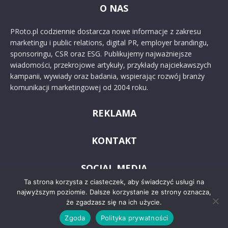
O NAS
PRoto.pl codziennie dostarcza nowe informacje z zakresu
marketingu i public relations, digital PR, employer brandingu,
sponsoringu, CSR oraz ESG. Publikujemy najważniejsze
wiadomości, przekrojowe artykuły, przykłady najciekawszych
kampanii, wywiady oraz badania, wspierając rozwój branży
komunikacji marketingowej od 2004 roku.
REKLAMA
KONTAKT
SOCIAL MEDIA
Ta strona korzysta z ciasteczek, aby świadczyć usługi na
najwyższym poziomie. Dalsze korzystanie ze strony oznacza,
że zgadzasz się na ich użycie.
Zgoda
Polityka prywatności